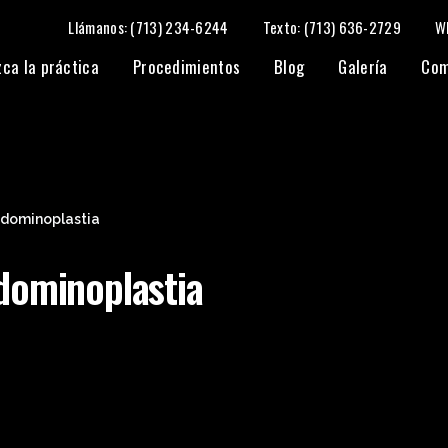
Llámanos: (713) 234-6244
Texto: (713) 636-2729
W
ca la práctica
Procedimientos
Blog
Galería
Com
bdominoplastia
dominoplastia