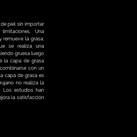
e piel sin importar
imitaciones. Una
y remueve la grasa,
ue se realiza una
 siendo gruesa luego
 de la capa de grasa
e combinarse con un
la capa de grasa es
rujano no realiza la
s. Los estudios han
ora la satisfacción