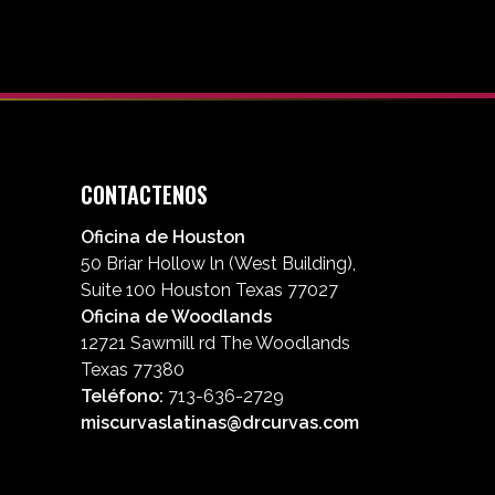
CONTACTENOS
Oficina de Houston
50 Briar Hollow ln (West Building),
Suite 100 Houston Texas 77027
Oficina de Woodlands
12721 Sawmill rd The Woodlands
Texas 77380
Teléfono:
713-636-2729
miscurvaslatinas@drcurvas.com