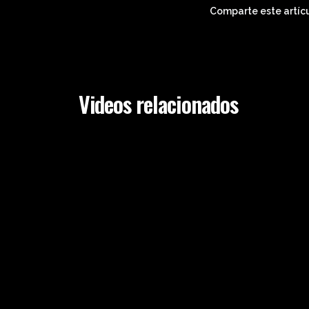
Comparte este artícu
Videos relacionados
29th May 2020
Abdominoplastia