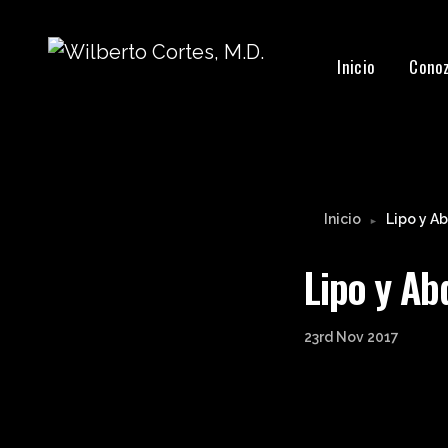
Inicio
Conoz
Inicio
Lipo y A
►
Lipo y Ab
23rd Nov 2017