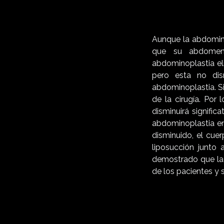
Aunque la abdomino
que su abdomen 
abdominoplastia el
pero esta no dis
abdominoplastia. Si
de la cirugía. Por 
disminuirá signifi
abdominoplastia en
disminuido, el cuer
liposucción junto 
demostrado que la 
de los pacientes y 