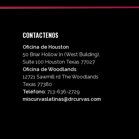
CONTACTENOS
Oficina de Houston
50 Briar Hollow ln (West Building),
Suite 100 Houston Texas 77027
Oficina de Woodlands
12721 Sawmill rd The Woodlands
Texas 77380
Teléfono:
713-636-2729
miscurvaslatinas@drcurvas.com