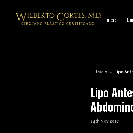
Inicio
Co
Inicio
Lipo Ant
►
Lipo Ante
Abdomino
24th Nov 2017