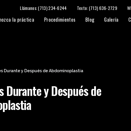
Llámanos: (713) 234-6244
Texto: (713) 636-2729
W
nozca la práctica
Procedimientos
Blog
Galería
C
es Durante y Después de Abdominoplastia
s Durante y Después de
plastia