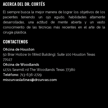
ACERCA DEL DR. CORTÉS
El siempre busca la mejor manera de lograr los objetivos de los
pacientes teniendo un ojo agudo, habilidades altamente
desarrolladas, una actitud de mente abierta y un vasto
conocimiento de las técnicas más recientes en el arte de la
cirugía plástica.
CONTACTENOS
Oficina de Houston
50 Briar Hollow ln (West Building), Suite 100 Houston Texas
77027
Oficina de Woodlands
12721 Sawmill rd The Woodlands Texas 77380
Teléfono:
713-636-2729
miscurvaslatinas@drcurvas.com