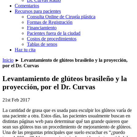
Dr. Curvas Radio
Comentarios
Recursos para pacientes
Consulta Online de Cirugía plástica
Formas de Registración
Financiamiento
Pacientes fuera de la ciudad
Costos de procedimientos
Tablas de senos
Haz tu cita
Inicio
►
Levantamiento de glúteos brasileño y la proyección,
por el Dr. Curvas
Levantamiento de glúteos brasileño y la
proyección, por el Dr. Curvas
21st Feb 2017
La cantidad de grasa que es usada para esculpir los glúteos varía de
una paciente a otra. Estos días, las pacientes usualmente buscan en
distintas páginas web para determinar qué tan grande quieren que
sean sus glúteos tras un procedimiento de mejoramiento de glúteos.
Una de las preguntas principales que suelo escuchar es “¿puedo