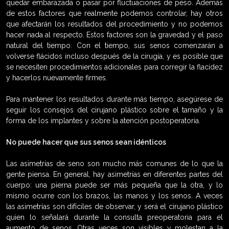
quedar embarazada o pasar por fluctuaciones de peso. Además
de estos factores que realmente podemos controlar, hay otros
que afectarán los resultados del procedimiento y no podemos
hacer nada al respecto. Estos factores son la gravedad y el paso
natural del tiempo. Con el tiempo, sus senos comenzarán a
volverse flácidos incluso después de la cirugía, y es posible que
se necesiten procedimientos adicionales para corregir la flacidez
y hacerlos nuevamente firmes.
Para mantener los resultados durante más tiempo, asegúrese de
seguir los consejos del cirujano plástico sobre el tamaño y la
forma de los implantes y sobre la atención postoperatoria.
No puede hacer que sus senos sean idénticos
Las asimetrías de seno son mucho más comunes de lo que la
gente piensa. En general, hay asimetrías en diferentes partes del
cuerpo: una pierna puede ser más pequeña que la otra, y lo
mismo ocurre con los brazos, las manos y los senos. A veces
las asimetrías son difíciles de observar, y será el cirujano plástico
quien lo señalará durante la consulta preoperatoria para el
aumento de senos. Otras veces son visibles y molestan a la