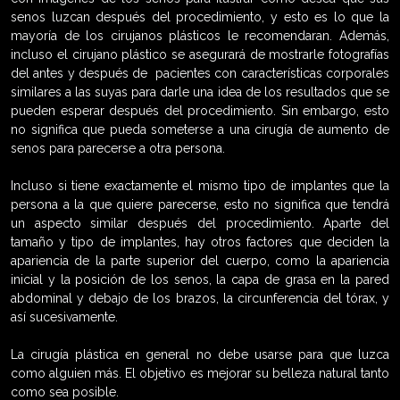
senos luzcan después del procedimiento, y esto es lo que la
mayoría de los cirujanos plásticos le recomendaran. Además,
incluso el cirujano plástico se asegurará de mostrarle fotografías
del antes y después de pacientes con características corporales
similares a las suyas para darle una idea de los resultados que se
pueden esperar después del procedimiento. Sin embargo, esto
no significa que pueda someterse a una cirugía de aumento de
senos para parecerse a otra persona.
Incluso si tiene exactamente el mismo tipo de implantes que la
persona a la que quiere parecerse, esto no significa que tendrá
un aspecto similar después del procedimiento. Aparte del
tamaño y tipo de implantes, hay otros factores que deciden la
apariencia de la parte superior del cuerpo, como la apariencia
inicial y la posición de los senos, la capa de grasa en la pared
abdominal y debajo de los brazos, la circunferencia del tórax, y
así sucesivamente.
La cirugía plástica en general no debe usarse para que luzca
como alguien más. El objetivo es mejorar su belleza natural tanto
como sea posible.