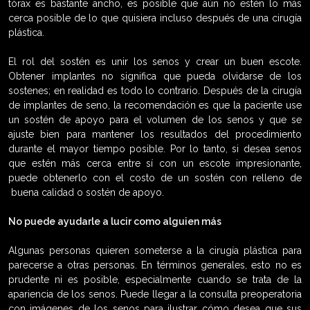
tórax es bastante ancho, es posible que aún no estén lo más
cerca posible de lo que quisiera incluso después de una cirugía
plástica.
El rol del sostén es unir los senos y crear un buen escote.
Obtener implantes no significa que pueda olvidarse de los
sostenes; en realidad es todo lo contrario. Después de la cirugía
de implantes de seno, la recomendación es que la paciente use
un sostén de apoyo para el volumen de los senos y que se
ajuste bien para mantener los resultados del procedimiento
durante el mayor tiempo posible. Por lo tanto, si desea senos
que estén más cerca entre sí con un escote impresionante,
puede obtenerlo con el costo de un sostén con relleno de
buena calidad o sostén de apoyo.
No puede ayudarle a lucir como alguien más
Algunas personas quieren someterse a la cirugía plástica para
parecerse a otras personas. En términos generales, esto no es
prudente ni es posible, especialmente cuando se trata de la
apariencia de los senos. Puede llegar a la consulta preoperatoria
con imágenes de los senos para ilustrar cómo desea que sus