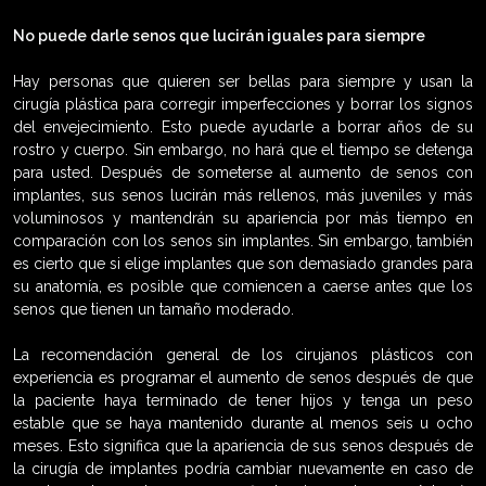
No puede darle senos que lucirán iguales para siempre
Hay personas que quieren ser bellas para siempre y usan la
cirugía plástica para corregir imperfecciones y borrar los signos
del envejecimiento. Esto puede ayudarle a borrar años de su
rostro y cuerpo. Sin embargo, no hará que el tiempo se detenga
para usted. Después de someterse al aumento de senos con
implantes, sus senos lucirán más rellenos, más juveniles y más
voluminosos y mantendrán su apariencia por más tiempo en
comparación con los senos sin implantes. Sin embargo, también
es cierto que si elige implantes que son demasiado grandes para
su anatomía, es posible que comiencen a caerse antes que los
senos que tienen un tamaño moderado.
La recomendación general de los cirujanos plásticos con
experiencia es programar el aumento de senos después de que
la paciente haya terminado de tener hijos y tenga un peso
estable que se haya mantenido durante al menos seis u ocho
meses. Esto significa que la apariencia de sus senos después de
la cirugía de implantes podría cambiar nuevamente en caso de