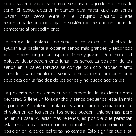
sobre sus motivos para someterse a una cirugía de implantes de
seno. Si desea obtener implantes para hacer que sus senos
luzcan más cerca entre sí, el cirujano plástico puede
recomendarle que obtenga un sostén con relleno en lugar de
someterse al procedimiento.
La cirugía de implantes de seno se realiza con el objetivo de
ayudar a la paciente a obtener senos más grandes y redondos
que también tengan un aspecto firme y juvenil. Pero no es el
objetivo del procedimiento juntar los senos. La posición de los
senos en la pared torácica se corrige con otro procedimiento
llamado levantamiento de senos, e incluso este procedimiento
solo trata con la flacidez de los senos y no puede acercarlos.
La posición de los senos entre sí depende de las dimensiones
del tórax. Si tiene un tórax ancho y senos pequeños, estarán más
separados. Al obtener implantes y aumentar considerablemente
el volumen de los senos, los senos pueden juntarse más, pero
no en su base. Al estar más rellenos, es posible que parezcan
estar más cerca, pero cuando se realiza el procedimiento, su
posición en la pared del tórax no cambia. Esto significa que si su