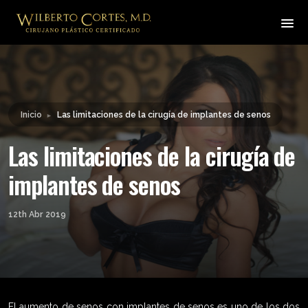
Leyendo:
Las limitaciones de la cirugía
Compartir:
de implantes de senos
Inicio
Las limitaciones de la cirugía de implantes de senos
►
Las limitaciones de la cirugía de
implantes de senos
12th Abr 2019
El aumento de senos con implantes de senos es uno de los dos