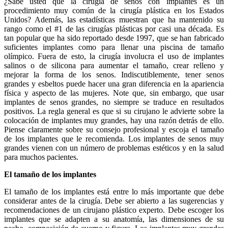
¿Sabe usted que la cirugía de senos con implantes es un
procedimiento muy común de la cirugía plástica en los Estados
Unidos? Además, las estadísticas muestran que ha mantenido su
rango como el #1 de las cirugías plásticas por casi una década. Es
tan popular que ha sido reportado desde 1997, que se han fabricado
suficientes implantes como para llenar una piscina de tamaño
olímpico. Fuera de esto, la cirugía involucra el uso de implantes
salinos o de silicona para aumentar el tamaño, crear relleno y
mejorar la forma de los senos. Indiscutiblemente, tener senos
grandes y esbeltos puede hacer una gran diferencia en la apariencia
física y aspecto de las mujeres. Note que, sin embargo, que usar
implantes de senos grandes, no siempre se traduce en resultados
positivos. La regla general es que si su cirujano le advierte sobre la
colocación de implantes muy grandes, hay una razón detrás de ello.
Piense claramente sobre su consejo profesional y escoja el tamaño
de los implantes que le recomienda. Los implantes de senos muy
grandes vienen con un número de problemas estéticos y en la salud
para muchos pacientes.
El tamaño de los implantes
El tamaño de los implantes está entre lo más importante que debe
considerar antes de la cirugía. Debe ser abierto a las sugerencias y
recomendaciones de un cirujano plástico experto. Debe escoger los
implantes que se adapten a su anatomía, las dimensiones de su