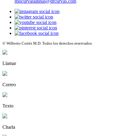
miscurvaslatinas@drcurvas.com
© Wilberto Cortés M.D. Todos los derechos reservados.
Llamar
Correo
Texto
Charla