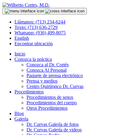
Llámanos: (713) 234-6244
Texto: (713) 636-2729
Whatsapp: (936) 499-8075
English
Encontrar ubicación
Inicio
Conozca la práctica
Conozca al Dr. Cortés
Conozca Al Personal
Paquete de prensa electrónico
Prensa y medios
Centro Quirúrgico Dr. Curvas
Procedimientos
Procedimientos de senos
Procedimientos del cuerpo
Otros Procedimientos
Blog
Galería
Dr. Curvas Galería de fotos
Dr. Curvas Galería de videos