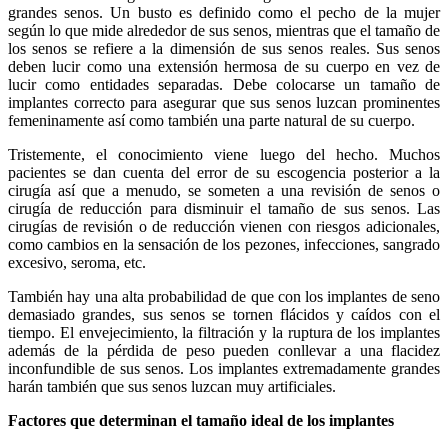
grandes senos. Un busto es definido como el pecho de la mujer
según lo que mide alrededor de sus senos, mientras que el tamaño de
los senos se refiere a la dimensión de sus senos reales. Sus senos
deben lucir como una extensión hermosa de su cuerpo en vez de
lucir como entidades separadas. Debe colocarse un tamaño de
implantes correcto para asegurar que sus senos luzcan prominentes
femeninamente así como también una parte natural de su cuerpo.
Tristemente, el conocimiento viene luego del hecho. Muchos
pacientes se dan cuenta del error de su escogencia posterior a la
cirugía así que a menudo, se someten a una revisión de senos o
cirugía de reducción para disminuir el tamaño de sus senos. Las
cirugías de revisión o de reducción vienen con riesgos adicionales,
como cambios en la sensación de los pezones, infecciones, sangrado
excesivo, seroma, etc.
También hay una alta probabilidad de que con los implantes de seno
demasiado grandes, sus senos se tornen flácidos y caídos con el
tiempo. El envejecimiento, la filtración y la ruptura de los implantes
además de la pérdida de peso pueden conllevar a una flacidez
inconfundible de sus senos. Los implantes extremadamente grandes
harán también que sus senos luzcan muy artificiales.
Factores que determinan el tamaño ideal de los implantes