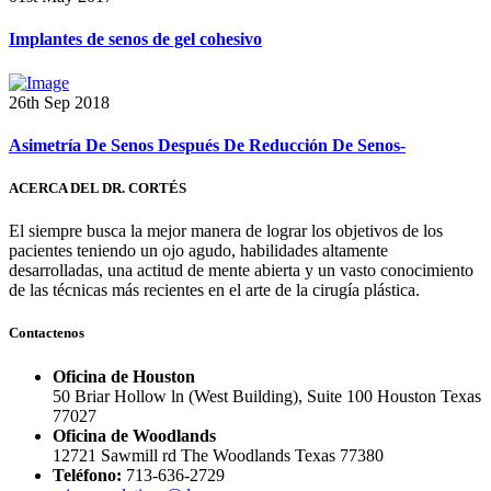
Implantes de senos de gel cohesivo
26th Sep 2018
Asimetría De Senos Después De Reducción De Senos-
ACERCA DEL DR. CORTÉS
El siempre busca la mejor manera de lograr los objetivos de los
pacientes teniendo un ojo agudo, habilidades altamente
desarrolladas, una actitud de mente abierta y un vasto conocimiento
de las técnicas más recientes en el arte de la cirugía plástica.
Contactenos
Oficina de Houston
50 Briar Hollow ln (West Building), Suite 100 Houston Texas
77027
Oficina de Woodlands
12721 Sawmill rd The Woodlands Texas 77380
Teléfono:
713-636-2729