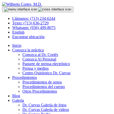
Llámanos: (713) 234-6244
Texto: (713) 636-2729
Whatsapp: (936) 499-8075
English
Encontrar ubicación
Inicio
Conozca la práctica
Conozca al Dr. Cortés
Conozca Al Personal
Paquete de prensa electrónico
Prensa y medios
Centro Quirúrgico Dr. Curvas
Procedimientos
Procedimientos de senos
Procedimientos del cuerpo
Otros Procedimientos
Blog
Galería
Dr. Curvas Galería de fotos
Dr. Curvas Galería de videos