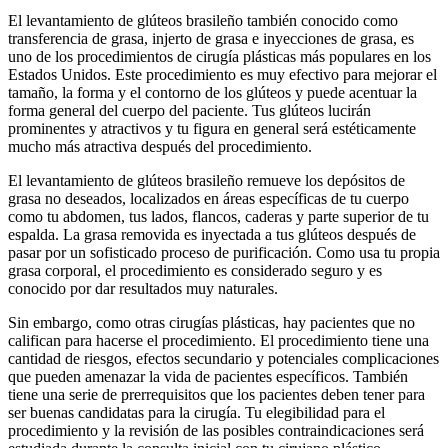
El levantamiento de glúteos brasileño también conocido como
transferencia de grasa, injerto de grasa e inyecciones de grasa, es
uno de los procedimientos de cirugía plásticas más populares en los
Estados Unidos. Este procedimiento es muy efectivo para mejorar el
tamaño, la forma y el contorno de los glúteos y puede acentuar la
forma general del cuerpo del paciente. Tus glúteos lucirán
prominentes y atractivos y tu figura en general será estéticamente
mucho más atractiva después del procedimiento.
El levantamiento de glúteos brasileño remueve los depósitos de
grasa no deseados, localizados en áreas específicas de tu cuerpo
como tu abdomen, tus lados, flancos, caderas y parte superior de tu
espalda. La grasa removida es inyectada a tus glúteos después de
pasar por un sofisticado proceso de purificación. Como usa tu propia
grasa corporal, el procedimiento es considerado seguro y es
conocido por dar resultados muy naturales.
Sin embargo, como otras cirugías plásticas, hay pacientes que no
califican para hacerse el procedimiento. El procedimiento tiene una
cantidad de riesgos, efectos secundario y potenciales complicaciones
que pueden amenazar la vida de pacientes específicos. También
tiene una serie de prerrequisitos que los pacientes deben tener para
ser buenas candidatas para la cirugía. Tu elegibilidad para el
procedimiento y la revisión de las posibles contraindicaciones será