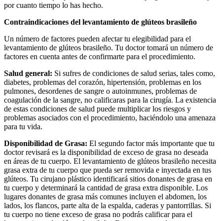
por cuanto tiempo lo has hecho.
Contraindicaciones del levantamiento de glúteos brasileño
Un número de factores pueden afectar tu elegibilidad para el
levantamiento de glúteos brasileño. Tu doctor tomará un número de
factores en cuenta antes de confirmarte para el procedimiento.
Salud general:
Si sufres de condiciones de salud serias, tales como,
diabetes, problemas del corazón, hipertensión, problemas en los
pulmones, desordenes de sangre o autoinmunes, problemas de
coagulación de la sangre, no calificaras para la cirugía. La existencia
de estas condiciones de salud puede multiplicar los riesgos y
problemas asociados con el procedimiento, haciéndolo una amenaza
para tu vida.
Disponibilidad de Grasa:
El segundo factor más importante que tu
doctor revisará es la disponibilidad de exceso de grasa no deseada
en áreas de tu cuerpo. El levantamiento de glúteos brasileño necesita
grasa extra de tu cuerpo que pueda ser removida e inyectada en tus
glúteos. Tu cirujano plástico identificará sitios donantes de grasa en
tu cuerpo y determinará la cantidad de grasa extra disponible. Los
lugares donantes de grasa más comunes incluyen el abdomen, los
lados, los flancos, parte alta de la espalda, caderas y pantorrillas. Si
tu cuerpo no tiene exceso de grasa no podrás calificar para el