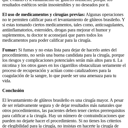
resultados estéticos serán insostenibles y no deseados por ti.
El uso de medicamentos y cirugías previas:
Algunas operaciones
no te permiten calificar para el levantamiento de glúteos brasileño. Y
si estas tomando ciertos medicamentos, tales como, anticoagulantes,
antiinflamatorios, esteroides, drogas para mejorar el humor y
suplementos, tu doctor te aconsejará que pares todos los
medicamentos para poder calificar para la cirugía.
Fumar:
Si fumas y no estas lista para dejar de hacerlo antes del
procedimiento, no serás una buena candidata para la cirugía, porque
los riesgos y complicaciones potenciales serán más altos para ti. La
nicotina y los otros gases en los cigarrillos obstaculizan seriamente el
proceso de recuperación y actúan como catalizadores para la
coagulación de la sangre, lo que puede ser una amenaza para tu
vida.
Conclusión
El levantamiento de glúteos brasileño es una cirugía mayor. A pesar
de ser relativamente segura y de dejar resultados más naturales que
otros procedimientos, las pacientes deben tener ciertos prerrequisitos
para calificar a la cirugía. Hay un número de contraindicaciones que
pueden no dejarte hacer el procedimiento. Si no tienes los criterios
de elegibilidad para la cirugía, no insistas en hacerte la cirugía de