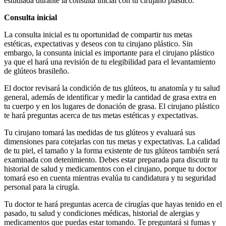
estudiada durante la consulta inicial con tu cirujano plástico.
Consulta inicial
La consulta inicial es tu oportunidad de compartir tus metas
estéticas, expectativas y deseos con tu cirujano plástico. Sin
embargo, la consunta inicial es importante para el cirujano plástico
ya que el hará una revisión de tu elegibilidad para el levantamiento
de glúteos brasileño.
El doctor revisará la condición de tus glúteos, tu anatomía y tu salud
general, además de identificar y medir la cantidad de grasa extra en
tu cuerpo y en los lugares de donación de grasa. El cirujano plástico
te hará preguntas acerca de tus metas estéticas y expectativas.
Tu cirujano tomará las medidas de tus glúteos y evaluará sus
dimensiones para cotejarlas con tus metas y expectativas. La calidad
de tu piel, el tamaño y la forma existente de tus glúteos también será
examinada con detenimiento. Debes estar preparada para discutir tu
historial de salud y medicamentos con el cirujano, porque tu doctor
tomará eso en cuenta mientras evalúa tu candidatura y tu seguridad
personal para la cirugía.
Tu doctor te hará preguntas acerca de cirugías que hayas tenido en el
pasado, tu salud y condiciones médicas, historial de alergias y
medicamentos que puedas estar tomando. Te preguntará si fumas y