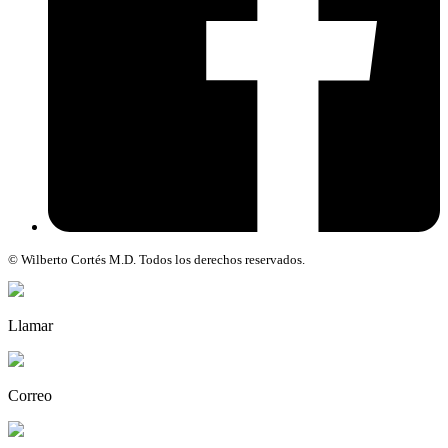
© Wilberto Cortés M.D. Todos los derechos reservados.
Llamar
Correo