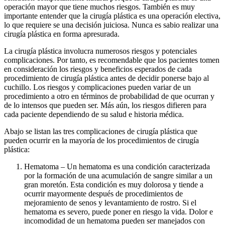
operación mayor que tiene muchos riesgos. También es muy
importante entender que la cirugía plástica es una operación electiva,
lo que requiere se una decisión juiciosa. Nunca es sabio realizar una
cirugía plástica en forma apresurada.
La cirugía plástica involucra numerosos riesgos y potenciales
complicaciones. Por tanto, es recomendable que los pacientes tomen
en consideración los riesgos y beneficios esperados de cada
procedimiento de cirugía plástica antes de decidir ponerse bajo al
cuchillo. Los riesgos y complicaciones pueden variar de un
procedimiento a otro en términos de probabilidad de que ocurran y
de lo intensos que pueden ser. Más aún, los riesgos difieren para
cada paciente dependiendo de su salud e historia médica.
Abajo se listan las tres complicaciones de cirugía plástica que
pueden ocurrir en la mayoría de los procedimientos de cirugía
plástica:
Hematoma – Un hematoma es una condición caracterizada
por la formación de una acumulación de sangre similar a un
gran moretón. Esta condición es muy dolorosa y tiende a
ocurrir mayormente después de procedimientos de
mejoramiento de senos y levantamiento de rostro. Si el
hematoma es severo, puede poner en riesgo la vida. Dolor e
incomodidad de un hematoma pueden ser manejados con