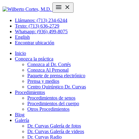
Llámanos: (713) 234-6244
Texto: (713) 636-2729
Whatsapp: (936) 499-8075
English
Encontrar ubicación
Inicio
Conozca la práctica
Conozca al Dr. Cortés
Conozca Al Personal
Paquete de prensa electrónico
Prensa y medios
Centro Quirúrgico Dr. Curvas
Procedimientos
Procedimientos de senos
Procedimientos del cuerpo
Otros Procedimientos
Blog
Galería
Dr. Curvas Galería de fotos
Dr. Curvas Galería de videos
Dr. Curvas Radio