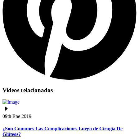
Videos relacionados
09th Ene 2019
¿Son Comunes Las Complicaciones Luego de Cirugía De
Glúteos?