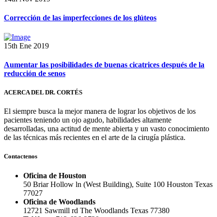
Corrección de las imperfecciones de los glúteos
15th Ene 2019
Aumentar las posibilidades de buenas cicatrices después de la
reducción de senos
ACERCA DEL DR. CORTÉS
El siempre busca la mejor manera de lograr los objetivos de los
pacientes teniendo un ojo agudo, habilidades altamente
desarrolladas, una actitud de mente abierta y un vasto conocimiento
de las técnicas más recientes en el arte de la cirugía plástica.
Contactenos
Oficina de Houston
50 Briar Hollow ln (West Building), Suite 100 Houston Texas
77027
Oficina de Woodlands
12721 Sawmill rd The Woodlands Texas 77380