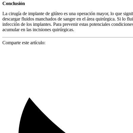
Conclusión
La cirugía de implante de glúteo es una operación mayor, lo que signif
descargar fluidos manchados de sangre en el área quirúrgica. Si lo f
infección de los implantes. Para prevenir estas potenciales condiciones
acumular en las incisiones quirúrgicas.
Comparte este artículo: