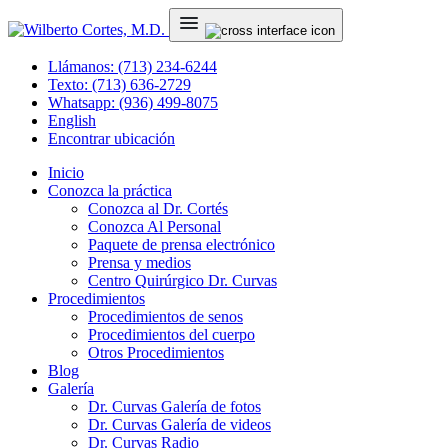
Llámanos: (713) 234-6244
Texto: (713) 636-2729
Whatsapp: (936) 499-8075
English
Encontrar ubicación
Inicio
Conozca la práctica
Conozca al Dr. Cortés
Conozca Al Personal
Paquete de prensa electrónico
Prensa y medios
Centro Quirúrgico Dr. Curvas
Procedimientos
Procedimientos de senos
Procedimientos del cuerpo
Otros Procedimientos
Blog
Galería
Dr. Curvas Galería de fotos
Dr. Curvas Galería de videos
Dr. Curvas Radio