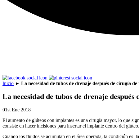
Inicio
►
La necesidad de tubos de drenaje después de cirugía de 
La necesidad de tubos de drenaje después d
01st Ene 2018
El aumento de glúteos con implantes es una cirugía mayor, lo que sig
consiste en hacer incisiones para insertar el implante dentro del glúte
Cuando los fluidos se acumulan en el área operada, la condición es ll