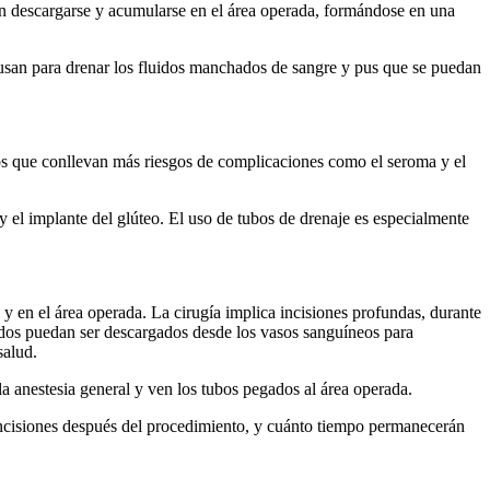
dan descargarse y acumularse en el área operada, formándose en una
e usan para drenar los fluidos manchados de sangre y pus que se puedan
tos que conllevan más riesgos de complicaciones como el seroma y el
 el implante del glúteo. El uso de tubos de drenaje es especialmente
 y en el área operada. La cirugía implica incisiones profundas, durante
uidos puedan ser descargados desde los vasos sanguíneos para
salud.
a anestesia general y ven los tubos pegados al área operada.
s incisiones después del procedimiento, y cuánto tiempo permanecerán