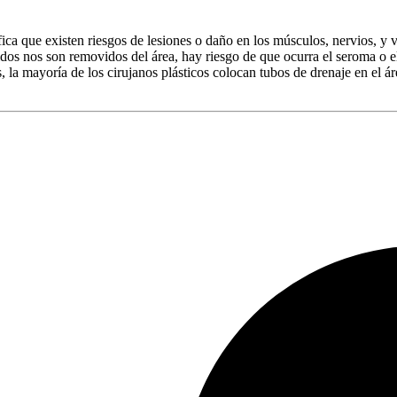
ica que existen riesgos de lesiones o daño en los músculos, nervios, y 
luidos nos son removidos del área, hay riesgo de que ocurra el seroma o
, la mayoría de los cirujanos plásticos colocan tubos de drenaje en el á