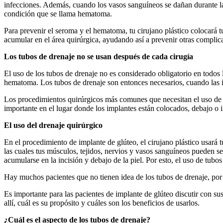
infecciones. Además, cuando los vasos sanguíneos se dañan durante la 
condición que se llama hematoma.
Para prevenir el seroma y el hematoma, tu cirujano plástico colocará 
acumular en el área quirúrgica, ayudando así a prevenir otras compli
Los tubos de drenaje no se usan después de cada cirugía
El uso de los tubos de drenaje no es considerado obligatorio en todo
hematoma. Los tubos de drenaje son entonces necesarios, cuando las i
Los procedimientos quirúrgicos más comunes que necesitan el uso de lo
importante en el lugar donde los implantes están colocados, debajo o
El uso del drenaje quirúrgico
En el procedimiento de implante de glúteo, el cirujano plástico usará 
las cuales tus músculos, tejidos, nervios y vasos sanguíneos pueden s
acumularse en la incisión y debajo de la piel. Por esto, el uso de tubos
Hay muchos pacientes que no tienen idea de los tubos de drenaje, por 
Es importante para las pacientes de implante de glúteo discutir con su
allí, cuál es su propósito y cuáles son los beneficios de usarlos.
¿Cuál es el aspecto de los tubos de drenaje?