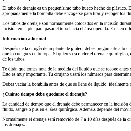
El tubo de drenaje es un pequeñísimo tubo hueco hecho de plástico. El
apropiadamente la bombilla debe encogerse para tirar y recoger los flu
Los tubos de drenaje son normalmente colocados en la incisión durante
incisión en la piel para pasar el tubo hacia el área operada. Existen di
Información adicional
Después de la cirugía de implante de glúteo, debes preguntarle a tu c
que lo cuelgues en tu ropa. Si quieres esconder el drenaje quirúrgico, 
de los tubos.
Te dirán que tomes nota de la medida del líquido que se recoge antes 
Esto es muy importante. Tu cirujano usará los números para determina
Debes vaciar la bombilla antes de que se llene de líquido, idealmente 
¿Cuánto tiempo debe quedarse el drenaje?
La cantidad de tiempo que el drenaje debe permanecer en la incisión 
fluido, sangre o pus en el área quirúrgica. Ademá,s depende del movim
Normalmente el drenaje será removido de 7 a 10 días después de la ci
los drenajes.