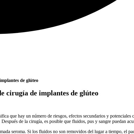
implantes de glúteo
e cirugía de implantes de glúteo
nifica que hay un número de riesgos, efectos secundarios y potenciales
o. Después de la cirugía, es posible que fluidos, pus y sangre puedan acu
amada seroma. Si los fluidos no son removidos del lugar a tiempo, el pa