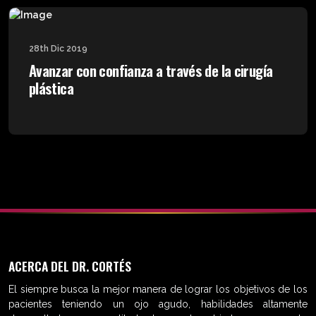
28th Dic 2019
Avanzar con confianza a través de la cirugía
plástica
ACERCA DEL DR. CORTÉS
El siempre busca la mejor manera de lograr los objetivos de los
pacientes teniendo un ojo agudo, habilidades altamente