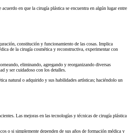
e acuerdo en que la cirugía plástica se encuentra en algún lugar entre
guración, constitución y funcionamiento de las cosas. Implica
édica de la cirugía cosmética y reconstructiva, experimentar con
contorneando, eliminando, agregando y reorganizando diversas
idad y ser cuidadoso con los detalles.
ica natural o adquirido y sus habilidades artísticas; haciéndolo un
cientes. Las mejoras en las tecnologías y técnicas de cirugía plástica
úrgicos o si simplemente dependen de sus años de formación médica y