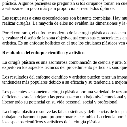
práctica. Algunos pacientes se preguntan si los cirujanos toman en cue
a esforzarse un poco más para proporcionar resultados óptimos.
Las respuestas a estas especulaciones son bastante complejas. Hay muc
realizar cirugías. La mayoría de ellos no evalúan las dimensiones y la 
Por el contrario, el enfoque moderno de la cirugía plástica consiste e
y evaluar el diseño de la zona objetivo, así como sus características a
artística. Es un enfoque holístico en el que los cirujanos plásticos ve
Resultados del enfoque científico y artístico
La cirugía plástica es una asombrosa combinación de ciencia y arte. S
experto en los aspectos técnicos del procedimiento particular, sino que
Los resultados del enfoque científico y artístico pueden tener un impa
tendencias más populares debido a su eficacia y su tendencia a mejorar
Los pacientes se someten a cirugía plástica por una variedad de razone
deficiencias suelen dejar a las personas con un bajo nivel emocional
liberar todo su potencial en su vida personal, social y profesional.
La cirugía plástica resuelve las fallas estéticas y deficiencias de los p
trabajan en harmonía para proporcionar este cambio. La ciencia por sí s
los aspectos científicos y artísticos de la cirugía plástica.