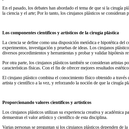
En el pasado, los debates han abordado el tema de que si la cirugía plá
la ciencia y el arte; Por lo tanto, los cirujanos plásticos se consideran pa
Los componentes científicos y artísticos de la cirugía plástica
La ciencia se define como una disposición metódica e hipotética del c
experimentos, investigación y pruebas de ideas. Los cirujanos plástico
diversos procedimientos y herramientas y probar y validar hipótesis r
Por otra parte, los cirujanos plásticos también se consideran artista
características físicas. Con el fin de ofrecer mejores resultados estétic
El cirujano plástico combina el conocimiento físico obtenido a través d
artista y científico a la vez, y reforzando la noción de que la cirugía p
Proporcionando valores científicos y artísticos
Los cirujanos plásticos utilizan su experiencia creativa y académica pa
demuestran el valor artístico y científico de esta disciplina.
Varias personas se preguntan si los cirujanos plásticos dependen de l