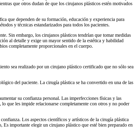
mientras que otros dudan de que los cirujanos plásticos estén motivados
nifica que dependen de su formación, educación y experiencia para
métodos y técnicas estandarizados para todos los pacientes.
ente. Sin embargo, los cirujanos plásticos tendrían que tomar medidas
ión al detalle y exige un mayor sentido de la estética y habilidad
cambios completamente proporcionales en el cuerpo.
nto sea realizado por un cirujano plástico certificado que no sólo sea
lógico del paciente. La cirugía plástica se ha convertido en una de las
aumentar su confianza personal. Las imperfecciones físicas y las
, lo que les impide relacionarse completamente con otros y no poder
confianza. Los aspectos científicos y artísticos de la cirugía plástica
o, Es importante elegir un cirujano plástico que esté bien preparado en