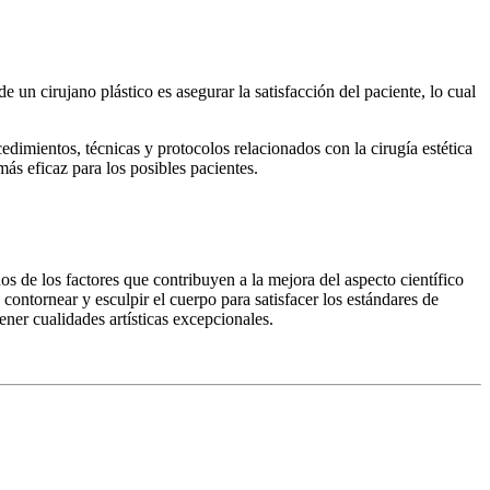
e un cirujano plástico es asegurar la satisfacción del paciente, lo cual
edimientos, técnicas y protocolos relacionados con la cirugía estética
ás eficaz para los posibles pacientes.
os de los factores que contribuyen a la mejora del aspecto científico
ra contornear y esculpir el cuerpo para satisfacer los estándares de
ener cualidades artísticas excepcionales.