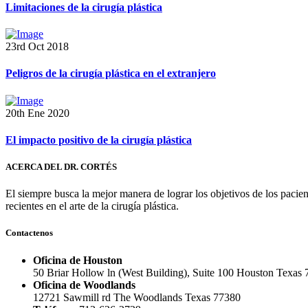
Limitaciones de la cirugía plástica
23rd Oct 2018
Peligros de la cirugía plástica en el extranjero
20th Ene 2020
El impacto positivo de la cirugía plástica
ACERCA DEL DR. CORTÉS
El siempre busca la mejor manera de lograr los objetivos de los pacie
recientes en el arte de la cirugía plástica.
Contactenos
Oficina de Houston
50 Briar Hollow ln (West Building), Suite 100 Houston Texas
Oficina de Woodlands
12721 Sawmill rd The Woodlands Texas 77380