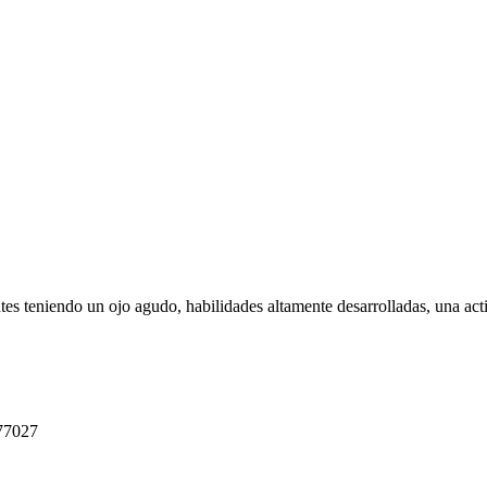
ntes teniendo un ojo agudo, habilidades altamente desarrolladas, una act
 77027