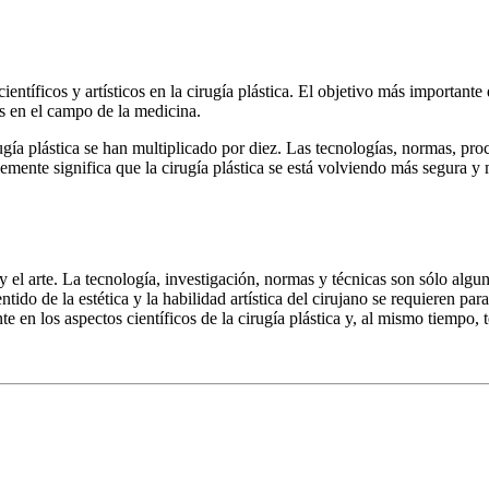
ntíficos y artísticos en la cirugía plástica. El objetivo más importante d
es en el campo de la medicina.
gía plástica se han multiplicado por diez. Las tecnologías, normas, proc
mente significa que la cirugía plástica se está volviendo más segura y m
 el arte. La tecnología, investigación, normas y técnicas son sólo algun
sentido de la estética y la habilidad artística del cirujano se requieren pa
e en los aspectos científicos de la cirugía plástica y, al mismo tiempo, t