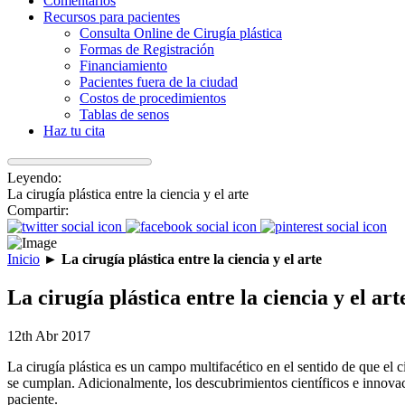
Comentarios
Recursos para pacientes
Consulta Online de Cirugía plástica
Formas de Registración
Financiamiento
Pacientes fuera de la ciudad
Costos de procedimientos
Tablas de senos
Haz tu cita
Leyendo:
La cirugía plástica entre la ciencia y el arte
Compartir:
Inicio
►
La cirugía plástica entre la ciencia y el arte
La cirugía plástica entre la ciencia y el art
12th Abr 2017
La cirugía plástica es un campo multifacético en el sentido de que el 
se cumplan. Adicionalmente, los descubrimientos científicos e innovac
paciente.