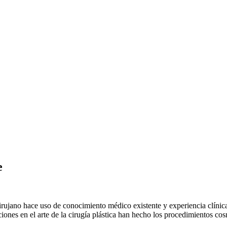
e
cirujano hace uso de conocimiento médico existente y experiencia clínica
iones en el arte de la cirugía plástica han hecho los procedimientos co