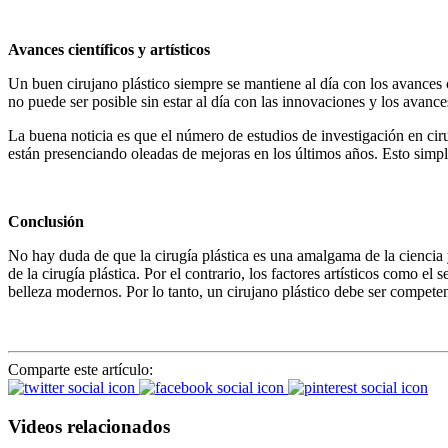
Avances científicos y artísticos
Un buen cirujano plástico siempre se mantiene al día con los avances cie
no puede ser posible sin estar al día con las innovaciones y los avanc
La buena noticia es que el número de estudios de investigación en ciru
están presenciando oleadas de mejoras en los últimos años. Esto simple
Conclusión
No hay duda de que la cirugía plástica es una amalgama de la ciencia y
de la cirugía plástica. Por el contrario, los factores artísticos como el 
belleza modernos. Por lo tanto, un cirujano plástico debe ser competent
Comparte este artículo:
Videos relacionados