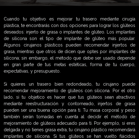
Cuando tu objetivo es mejorar tu trasero mediante cirugía
plástica, te encontrarás con dos opciones para lograr los glúteos
deseados: injerto de grasa o implantes de glúteo. Los implantes
de silicona son el tipo de implante de glúteo más popular.
Algunos cirujanos plásticos pueden recomendar injertos de
grasa, mientras que otros de dicen que optes por implantes de
silicona; sin embargo, el método que debe ser usado depende
en gran parte de tus metas estéticas, forma de tu cuerpo,
expectativas, y presupuesto.
Si quieres un trasero bien redondeado, tu cirujano puede
recomendar mejoramiento de glúteos con silicona. Por el otro
lado, si tu objetico es hacer que tus glúteos sean atractivos
mediante reestructuración y contorneado, injertos de grasa
pueden ser una buena opción para ti. Tu masa corporal y peso
también serán tomadas en cuenta al decidir el método de
mejoramiento de glúteos adecuado para ti. Por ejemplo, si eres
delgada y no tienes grasa extra, tu cirujano plástico recomendará
implantes de silicona. Si tus glúteos se han vuelto flácidos