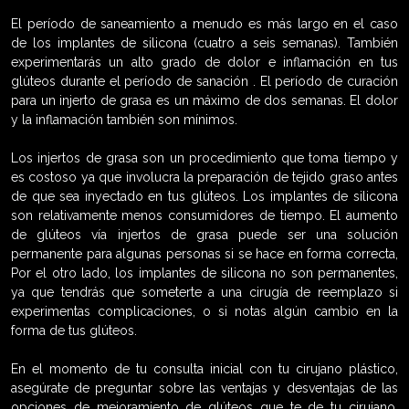
El período de saneamiento a menudo es más largo en el caso
de los implantes de silicona (cuatro a seis semanas). También
experimentarás un alto grado de dolor e inflamación en tus
glúteos durante el período de sanación . El período de curación
para un injerto de grasa es un máximo de dos semanas. El dolor
y la inflamación también son mínimos.
Los injertos de grasa son un procedimiento que toma tiempo y
es costoso ya que involucra la preparación de tejido graso antes
de que sea inyectado en tus glúteos. Los implantes de silicona
son relativamente menos consumidores de tiempo. El aumento
de glúteos vía injertos de grasa puede ser una solución
permanente para algunas personas si se hace en forma correcta,
Por el otro lado, los implantes de silicona no son permanentes,
ya que tendrás que someterte a una cirugía de reemplazo si
experimentas complicaciones, o si notas algún cambio en la
forma de tus glúteos.
En el momento de tu consulta inicial con tu cirujano plástico,
asegúrate de preguntar sobre las ventajas y desventajas de las
opciones de mejoramiento de glúteos que te de tu cirujano.