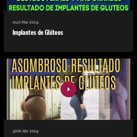
01st Mar 2019
Implantes de Glúteos
30th Abr 2019