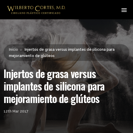
Leyendo:
Injertos de grasa versus
implantes de silicona para
Compartir:
mejoramiento de glúteos
Inicio
Injertos de grasa versus implantes de silicona para
►
mejoramiento de glúteos
Injertos de grasa versus
implantes de silicona para
mejoramiento de glúteos
12th Mar 2017