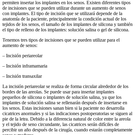
permiten insertar los implantes en los senos. Existen diferentes tipos
de incisiones que se pueden utilizar durante un aumento de senos
con implantes. El tipo de incisión que se utilizará depende de la
anatomía de la paciente, principalmente la condición actual de los
tejidos de los senos, el tamaño de los implantes de silicona y también
el tipo de relleno de los implantes: solución salina o gel de silicona.
Tenemos tres tipos de incisiones que se pueden utilizar para el
aumento de senos:
– Incisión periareolar
– Incisión inframamaria
– Incisión transaxilar
La incisión periareolar se realiza de forma circular alrededor de los
bordes de las areolas. Se puede usar para insertar implantes
pequeños de silicona o implantes de solución salina, ya que los
implantes de solución salina se rellenarán después de insertarse en
los senos. Estas incisiones sanan bien si la paciente no desarrolla
cicatrices anormales y si las indicaciones postoperatorias se siguen al
pie de la letra. Debido a la diferencia natural de color entre la areola
y el tejido de seno circundante, las cicatrices serán difíciles de
percibir un año después de la cirugía, cuando estarán completamente