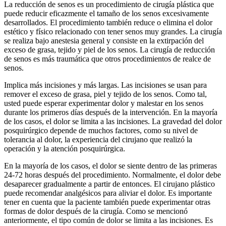
La reducción de senos es un procedimiento de cirugía plástica que
puede reducir eficazmente el tamaño de los senos excesivamente
desarrollados. El procedimiento también reduce o elimina el dolor
estético y físico relacionado con tener senos muy grandes. La cirugía
se realiza bajo anestesia general y consiste en la extirpación del
exceso de grasa, tejido y piel de los senos. La cirugía de reducción
de senos es más traumática que otros procedimientos de realce de
senos.
Implica más incisiones y más largas. Las incisiones se usan para
remover el exceso de grasa, piel y tejido de los senos. Como tal,
usted puede esperar experimentar dolor y malestar en los senos
durante los primeros días después de la intervención. En la mayoría
de los casos, el dolor se limita a las incisiones. La gravedad del dolor
posquirúrgico depende de muchos factores, como su nivel de
tolerancia al dolor, la experiencia del cirujano que realizó la
operación y la atención posquirúrgica.
En la mayoría de los casos, el dolor se siente dentro de las primeras
24-72 horas después del procedimiento. Normalmente, el dolor debe
desaparecer gradualmente a partir de entonces. El cirujano plástico
puede recomendar analgésicos para aliviar el dolor. Es importante
tener en cuenta que la paciente también puede experimentar otras
formas de dolor después de la cirugía. Como se mencionó
anteriormente, el tipo común de dolor se limita a las incisiones. Es