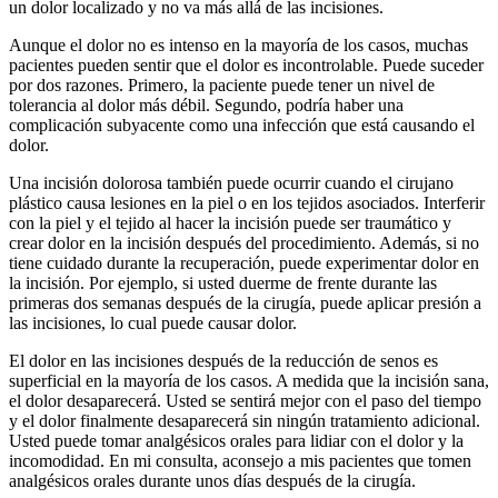
un dolor localizado y no va más allá de las incisiones.
Aunque el dolor no es intenso en la mayoría de los casos, muchas
pacientes pueden sentir que el dolor es incontrolable. Puede suceder
por dos razones. Primero, la paciente puede tener un nivel de
tolerancia al dolor más débil. Segundo, podría haber una
complicación subyacente como una infección que está causando el
dolor.
Una incisión dolorosa también puede ocurrir cuando el cirujano
plástico causa lesiones en la piel o en los tejidos asociados. Interferir
con la piel y el tejido al hacer la incisión puede ser traumático y
crear dolor en la incisión después del procedimiento. Además, si no
tiene cuidado durante la recuperación, puede experimentar dolor en
la incisión. Por ejemplo, si usted duerme de frente durante las
primeras dos semanas después de la cirugía, puede aplicar presión a
las incisiones, lo cual puede causar dolor.
El dolor en las incisiones después de la reducción de senos es
superficial en la mayoría de los casos. A medida que la incisión sana,
el dolor desaparecerá. Usted se sentirá mejor con el paso del tiempo
y el dolor finalmente desaparecerá sin ningún tratamiento adicional.
Usted puede tomar analgésicos orales para lidiar con el dolor y la
incomodidad. En mi consulta, aconsejo a mis pacientes que tomen
analgésicos orales durante unos días después de la cirugía.