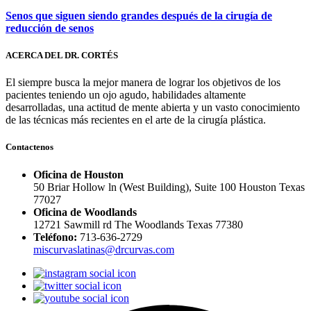
Senos que siguen siendo grandes después de la cirugía de
reducción de senos
ACERCA DEL DR. CORTÉS
El siempre busca la mejor manera de lograr los objetivos de los
pacientes teniendo un ojo agudo, habilidades altamente
desarrolladas, una actitud de mente abierta y un vasto conocimiento
de las técnicas más recientes en el arte de la cirugía plástica.
Contactenos
Oficina de Houston
50 Briar Hollow ln (West Building), Suite 100 Houston Texas
77027
Oficina de Woodlands
12721 Sawmill rd The Woodlands Texas 77380
Teléfono:
713-636-2729
miscurvaslatinas@drcurvas.com