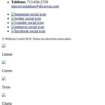
Teléfono:
713-636-2729
miscurvaslatinas@drcurvas.com
© Wilberto Cortés M.D. Todos los derechos reservados.
Llamar
Correo
Texto
Charla