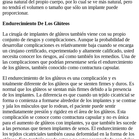
grasa natural del propio cuerpo, por lo cual se ve más natural, pero
no tendrá el volumen o tamaño que sólo un implante puede
proporcionar.
Endurecimiento De Los Glúteos
La cirugía de implantes de glúteos también viene con su propio
conjunto de riesgos y complicaciones. Aunque la probabilidad de
desarrollar complicaciones es relativamente baja cuando se encarga
un cirujano certificado, experimentado y altamente calificado, usted
necesita conocer los riesgos, así como también los remedios. Una de
las complicaciones que podrían presentarse sería el endurecimiento
de los glúteos, también conocido como contractura capsular.
El endurecimiento de los glúteos es una complicación y es
totalmente diferente de los glúteos que se sienten firmes y duros. Es
normal que los glúteos se sientan más firmes debido a la presencia
de los implantes. La diferencia es que cuando un tejido cicatricial se
forma o comienza a formarse alrededor de los implantes y se contrae
y jala los músculos que lo rodean, el paciente puede sentir
inmediatamente presión y rigidez en el área de los glúteos. Esta
complicación se conoce como contractura capsular y no es única
para el aumento de glúteos con implantes, ya que también les sucede
a las personas que tienen implantes de senos. El endurecimiento de
los tejidos cicatriciales también causa deformidad en la forma de los