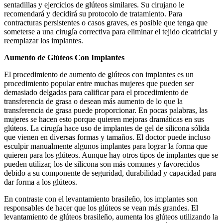
sentadillas y ejercicios de glúteos similares. Su cirujano le
recomendará y decidirá su protocolo de tratamiento. Para
contracturas persistentes o casos graves, es posible que tenga que
someterse a una cirugía correctiva para eliminar el tejido cicatricial y
reemplazar los implantes.
Aumento de Glúteos Con Implantes
El procedimiento de aumento de glúteos con implantes es un
procedimiento popular entre muchas mujeres que pueden ser
demasiado delgadas para calificar para el procedimiento de
transferencia de grasa o desean más aumento de lo que la
transferencia de grasa puede proporcionar. En pocas palabras, las
mujeres se hacen esto porque quieren mejoras dramáticas en sus
glúteos. La cirugía hace uso de implantes de gel de silicona sólida
que vienen en diversas formas y tamaños. El doctor puede incluso
esculpir manualmente algunos implantes para lograr la forma que
quieren para los glúteos. Aunque hay otros tipos de implantes que se
pueden utilizar, los de silicona son más comunes y favorecidos
debido a su componente de seguridad, durabilidad y capacidad para
dar forma a los glúteos.
En contraste con el levantamiento brasileño, los implantes son
responsables de hacer que los glúteos se vean más grandes. El
levantamiento de glúteos brasileño, aumenta los glúteos utilizando la