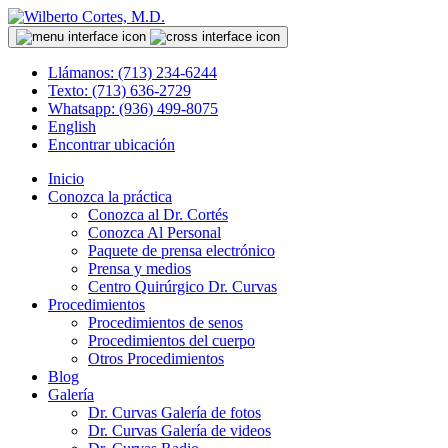
Llámanos: (713) 234-6244
Texto: (713) 636-2729
Whatsapp: (936) 499-8075
English
Encontrar ubicación
Inicio
Conozca la práctica
Conozca al Dr. Cortés
Conozca Al Personal
Paquete de prensa electrónico
Prensa y medios
Centro Quirúrgico Dr. Curvas
Procedimientos
Procedimientos de senos
Procedimientos del cuerpo
Otros Procedimientos
Blog
Galería
Dr. Curvas Galería de fotos
Dr. Curvas Galería de videos