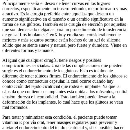
Principalmente sería el deseo de tener curvas en los lugares
correctos, específicamente un trasero redondo, mejor formado y más
atractivo. Es la cirugía preferida entre aquellas que desean un
aumento significativo en el tamaño o un cambio significativo en la
forma de sus glúteos. También es la cirugía de elección por aquellas
que son demasiado delgadas para un procedimiento de transferencia
de grasa. Los implantes GenX hoy en día son considerablemente
mejores y más seguros porque están hechos de un gel de silicona
sólido que se siente suave y natural pero fuerte y duradero. Viene en
diferentes formas y tamaños.
Al igual que cualquier cirugía, tiene riesgos y posibles
complicaciones asociadas. Una de las complicaciones que pueden
surgir es el endurecimiento de los glúteos. Esto es totalmente
diferente de tener glúteos firmes. El endurecimiento de los glúteos se
conoce como contractura capsular, la cual ocurre cuando hay
contracción del tejido cicatricial que rodea el implante. Ya que la
cápsula que contiene sus implantes está unida a los músculos, sentirá
tensión, dureza e incomodidad. Esto también puede llevar a la
deformación de los implantes, lo cual hace que los glúteos se vean
mal formados.
Para tratar y minimizar esta condición, el paciente puede tomar
vitamina E por vía oral, tener masajes regulares para prevenir y
aliviar el endurecimiento del tejido cicatricial y, si es posible, hacer