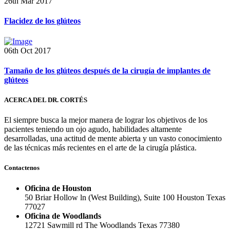
26th Mar 2017
Flacidez de los glúteos
06th Oct 2017
Tamaño de los glúteos después de la cirugía de implantes de
glúteos
ACERCA DEL DR. CORTÉS
El siempre busca la mejor manera de lograr los objetivos de los
pacientes teniendo un ojo agudo, habilidades altamente
desarrolladas, una actitud de mente abierta y un vasto conocimiento
de las técnicas más recientes en el arte de la cirugía plástica.
Contactenos
Oficina de Houston
50 Briar Hollow ln (West Building), Suite 100 Houston Texas
77027
Oficina de Woodlands
12721 Sawmill rd The Woodlands Texas 77380