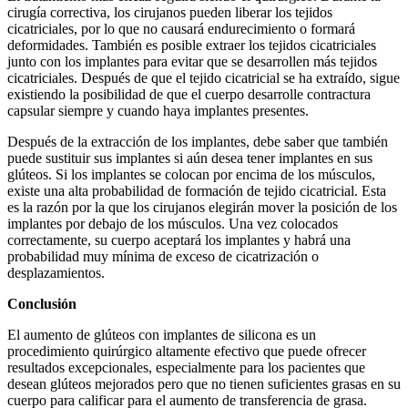
cirugía correctiva, los cirujanos pueden liberar los tejidos
cicatriciales, por lo que no causará endurecimiento o formará
deformidades. También es posible extraer los tejidos cicatriciales
junto con los implantes para evitar que se desarrollen más tejidos
cicatriciales. Después de que el tejido cicatricial se ha extraído, sigue
existiendo la posibilidad de que el cuerpo desarrolle contractura
capsular siempre y cuando haya implantes presentes.
Después de la extracción de los implantes, debe saber que también
puede sustituir sus implantes si aún desea tener implantes en sus
glúteos. Si los implantes se colocan por encima de los músculos,
existe una alta probabilidad de formación de tejido cicatricial. Esta
es la razón por la que los cirujanos elegirán mover la posición de los
implantes por debajo de los músculos. Una vez colocados
correctamente, su cuerpo aceptará los implantes y habrá una
probabilidad muy mínima de exceso de cicatrización o
desplazamientos.
Conclusión
El aumento de glúteos con implantes de silicona es un
procedimiento quirúrgico altamente efectivo que puede ofrecer
resultados excepcionales, especialmente para los pacientes que
desean glúteos mejorados pero que no tienen suficientes grasas en su
cuerpo para calificar para el aumento de transferencia de grasa.