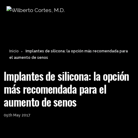
Leyendo:
Implantes de silicona: la
opción más recomendada
Compartir:
para el aumento de senos
Inicio
Implantes de silicona: la opción más recomendada para
►
el aumento de senos
Implantes de silicona: la opción
más recomendada para el
aumento de senos
05th May 2017