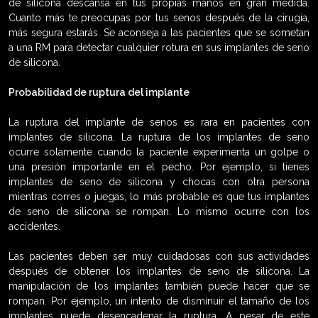
de silicona descansa en tus propias manos en gran medida.
Cuanto más te preocupas por tus senos después de la cirugía,
más segura estarás. Se aconseja a las pacientes que se sometan
a una RM para detectar cualquier rotura en sus implantes de seno
de silicona.
Probabilidad de ruptura del implante
La ruptura del implante de senos es rara en pacientes con
implantes de silicona. La ruptura de los implantes de seno
ocurre solamente cuando la paciente experimenta un golpe o
una presión importante en el pecho. Por ejemplo, si tienes
implantes de seno de silicona y chocas con otra persona
mientras corres o juegas, lo más probable es que tus implantes
de seno de silicona se rompan. Lo mismo ocurre con los
accidentes.
Las pacientes deben ser muy cuidadosas con sus actividades
después de obtener los implantes de seno de silicona. La
manipulación de los implantes también puede hacer que se
rompan. Por ejemplo, un intento de disminuir el tamaño de los
implantes puede desencadenar la ruptura. A pesar de este