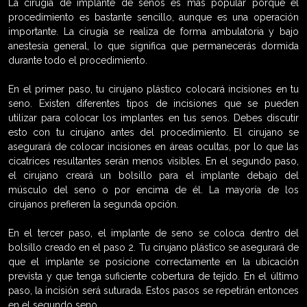
La cirugía de implante de senos es más popular porque el
procedimiento es bastante sencillo, aunque es una operación
importante. La cirugía se realiza de forma ambulatoria y bajo
anestesia general, lo que significa que permanecerás dormida
durante todo el procedimiento.
En el primer paso, tu cirujano plástico colocará incisiones en tu
seno. Existen diferentes tipos de incisiones que se pueden
utilizar para colocar los implantes en tus senos. Debes discutir
esto con tu cirujano antes del procedimiento. El cirujano se
asegurará de colocar incisiones en áreas ocultas, por lo que las
cicatrices resultantes serán menos visibles. En el segundo paso,
el cirujano creará un bolsillo para el implante debajo del
músculo del seno o por encima de él. La mayoría de los
cirujanos prefieren la segunda opción.
En el tercer paso, el implante de seno se coloca dentro del
bolsillo creado en el paso 2. Tu cirujano plástico se asegurará de
que el implante se posicione correctamente en la ubicación
prevista y que tenga suficiente cobertura de tejido. En el último
paso, la incisión será suturada. Estos pasos se repetirán entonces
en el segundo seno.