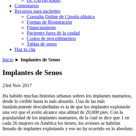
Dr. Curvas Radio
Comentarios
Recursos para pacientes
Consulta Online de Cirugía plástica
Formas de Registración
Financiamiento
Pacientes fuera de la ciudad
Costos de procedimientos
Tablas de senos
Haz tu cita
Inicio
►
Implantes de Senos
Implantes de Senos
23rd Nov 2017
Ha habido muchas historias urbanas sobres los implantes mamarios,
desde lo creíble hasta lo más absurdo. Una de las más
fantásticamente descabelladas es la de que los implantes explotarán
una vez que el avión alcance una altitud de 20,000 pies. Con la
popularidad de los implantes mamarios, de la cual se dice que 1 en
cada 26 mujeres en América los tienen, los aviones se habrían
llenado de implantes explotando y eso no ha ocurrido en lo absoluto.