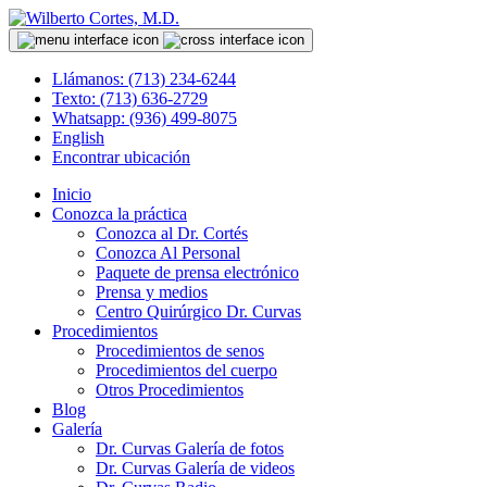
Llámanos: (713) 234-6244
Texto: (713) 636-2729
Whatsapp: (936) 499-8075
English
Encontrar ubicación
Inicio
Conozca la práctica
Conozca al Dr. Cortés
Conozca Al Personal
Paquete de prensa electrónico
Prensa y medios
Centro Quirúrgico Dr. Curvas
Procedimientos
Procedimientos de senos
Procedimientos del cuerpo
Otros Procedimientos
Blog
Galería
Dr. Curvas Galería de fotos
Dr. Curvas Galería de videos