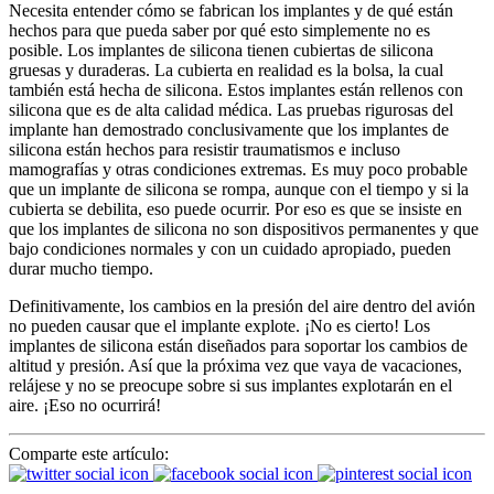
Necesita entender cómo se fabrican los implantes y de qué están
hechos para que pueda saber por qué esto simplemente no es
posible. Los implantes de silicona tienen cubiertas de silicona
gruesas y duraderas. La cubierta en realidad es la bolsa, la cual
también está hecha de silicona. Estos implantes están rellenos con
silicona que es de alta calidad médica. Las pruebas rigurosas del
implante han demostrado conclusivamente que los implantes de
silicona están hechos para resistir traumatismos e incluso
mamografías y otras condiciones extremas. Es muy poco probable
que un implante de silicona se rompa, aunque con el tiempo y si la
cubierta se debilita, eso puede ocurrir. Por eso es que se insiste en
que los implantes de silicona no son dispositivos permanentes y que
bajo condiciones normales y con un cuidado apropiado, pueden
durar mucho tiempo.
Definitivamente, los cambios en la presión del aire dentro del avión
no pueden causar que el implante explote. ¡No es cierto! Los
implantes de silicona están diseñados para soportar los cambios de
altitud y presión. Así que la próxima vez que vaya de vacaciones,
relájese y no se preocupe sobre si sus implantes explotarán en el
aire. ¡Eso no ocurrirá!
Comparte este artículo: