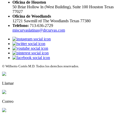
Oficina de Houston
50 Briar Hollow ln (West Building), Suite 100 Houston Texas
77027
Oficina de Woodlands
12721 Sawmill rd The Woodlands Texas 77380
Teléfono:
713-636-2729
miscurvaslatinas@drcurvas.com
© Wilberto Cortés M.D. Todos los derechos reservados.
Llamar
Correo