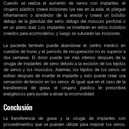
Cuando se realiza el aumento de senos con implantes, el
cirujano plástico creará incisiones (ya sea en la axila, el pliegue
inframamario o alrededor de la areola) y creará un bolsillo
debajo de la glándula del seno, debajo del músculo pectoral o
en un plano dual. Los implantes se insertarán en estos bolsillos
creados para acomodarlos, y luego se suturarán las incisiones.
La paciente también puede abandonar el centro médico en
cuestión de horas y el período de recuperación no es superior a
dos semanas. El dolor puede ser más intenso después de la
cirugía de implantes de seno debido a la excisión de los tejidos
de senos y los músculos. Además, los tejidos de los senos se
estiran después de insertar el implante y esto puede crear una
sensación de tensión en los senos. Al igual que en el caso de la
transferencia de grasa, el cirujano plástico te prescribirá
analgésicos para ayudar a aliviar la incomodidad.
Conclusión
La transferencia de grasa y la cirugía de implantes son
procedimientos que se pueden utilizar para mejorar los senos.