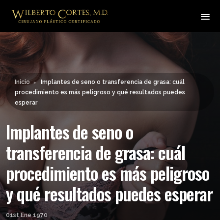
Leyendo:
Implantes de seno o
transferencia de grasa: cuál
procedimiento es más
Compartir:
peligroso y qué resultados
puedes esperar
Inicio
Implantes de seno o transferencia de grasa: cuál
►
procedimiento es más peligroso y qué resultados puedes
esperar
Implantes de seno o
transferencia de grasa: cuál
procedimiento es más peligroso
y qué resultados puedes esperar
01st Ene 1970