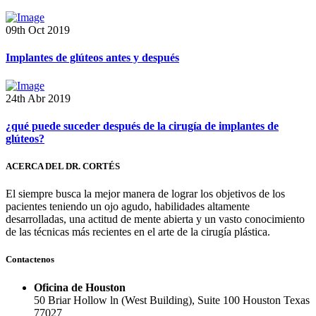
09th Oct 2019
Implantes de glúteos antes y después
24th Abr 2019
¿qué puede suceder después de la cirugía de implantes de
glúteos?
ACERCA DEL DR. CORTÉS
El siempre busca la mejor manera de lograr los objetivos de los
pacientes teniendo un ojo agudo, habilidades altamente
desarrolladas, una actitud de mente abierta y un vasto conocimiento
de las técnicas más recientes en el arte de la cirugía plástica.
Contactenos
Oficina de Houston
50 Briar Hollow ln (West Building), Suite 100 Houston Texas
77027