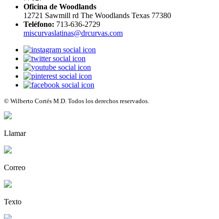
Oficina de Woodlands
12721 Sawmill rd The Woodlands Texas 77380
Teléfono:
713-636-2729
miscurvaslatinas@drcurvas.com
© Wilberto Cortés M.D. Todos los derechos reservados.
Llamar
Correo
Texto