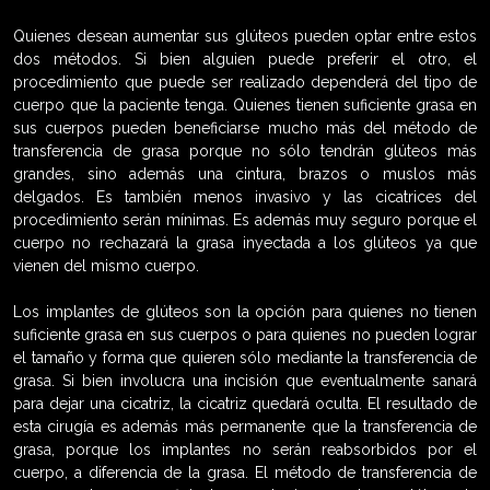
Quienes desean aumentar sus glúteos pueden optar entre estos
dos métodos. Si bien alguien puede preferir el otro, el
procedimiento que puede ser realizado dependerá del tipo de
cuerpo que la paciente tenga. Quienes tienen suficiente grasa en
sus cuerpos pueden beneficiarse mucho más del método de
transferencia de grasa porque no sólo tendrán glúteos más
grandes, sino además una cintura, brazos o muslos más
delgados. Es también menos invasivo y las cicatrices del
procedimiento serán mínimas. Es además muy seguro porque el
cuerpo no rechazará la grasa inyectada a los glúteos ya que
vienen del mismo cuerpo.
Los implantes de glúteos son la opción para quienes no tienen
suficiente grasa en sus cuerpos o para quienes no pueden lograr
el tamaño y forma que quieren sólo mediante la transferencia de
grasa. Si bien involucra una incisión que eventualmente sanará
para dejar una cicatriz, la cicatriz quedará oculta. El resultado de
esta cirugía es además más permanente que la transferencia de
grasa, porque los implantes no serán reabsorbidos por el
cuerpo, a diferencia de la grasa. El método de transferencia de