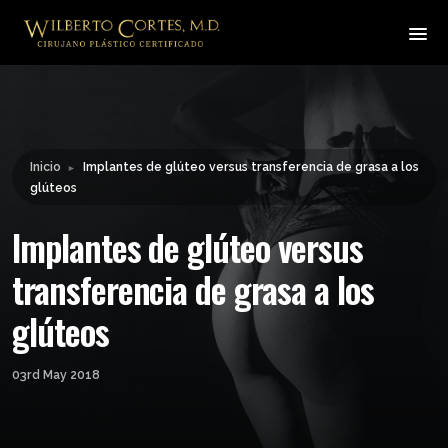
Leyendo:
Implantes de glúteo versus
transferencia de grasa a los
Compartir:
glúteos
Inicio
Implantes de glúteo versus transferencia de grasa a los
►
glúteos
Implantes de glúteo versus
transferencia de grasa a los
glúteos
03rd May 2018