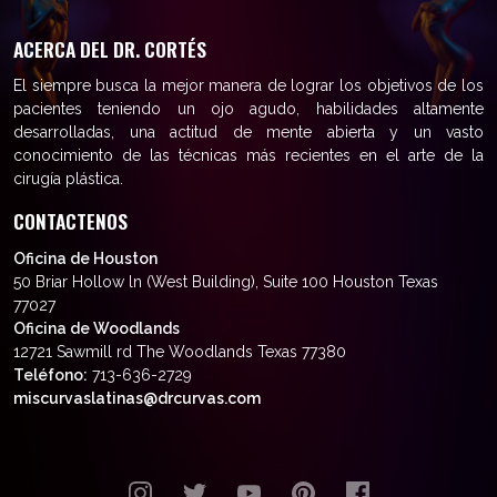
ACERCA DEL DR. CORTÉS
El siempre busca la mejor manera de lograr los objetivos de los
pacientes teniendo un ojo agudo, habilidades altamente
desarrolladas, una actitud de mente abierta y un vasto
conocimiento de las técnicas más recientes en el arte de la
cirugía plástica.
CONTACTENOS
Oficina de Houston
50 Briar Hollow ln (West Building), Suite 100 Houston Texas
77027
Oficina de Woodlands
12721 Sawmill rd The Woodlands Texas 77380
Teléfono:
713-636-2729
miscurvaslatinas@drcurvas.com