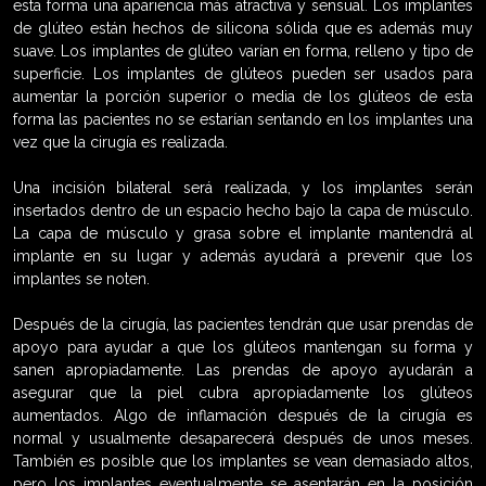
esta forma una apariencia más atractiva y sensual. Los implantes
de glúteo están hechos de silicona sólida que es además muy
suave. Los implantes de glúteo varían en forma, relleno y tipo de
superficie. Los implantes de glúteos pueden ser usados para
aumentar la porción superior o media de los glúteos de esta
forma las pacientes no se estarían sentando en los implantes una
vez que la cirugía es realizada.
Una incisión bilateral será realizada, y los implantes serán
insertados dentro de un espacio hecho bajo la capa de músculo.
La capa de músculo y grasa sobre el implante mantendrá al
implante en su lugar y además ayudará a prevenir que los
implantes se noten.
Después de la cirugía, las pacientes tendrán que usar prendas de
apoyo para ayudar a que los glúteos mantengan su forma y
sanen apropiadamente. Las prendas de apoyo ayudarán a
asegurar que la piel cubra apropiadamente los glúteos
aumentados. Algo de inflamación después de la cirugía es
normal y usualmente desaparecerá después de unos meses.
También es posible que los implantes se vean demasiado altos,
pero los implantes eventualmente se asentarán en la posición