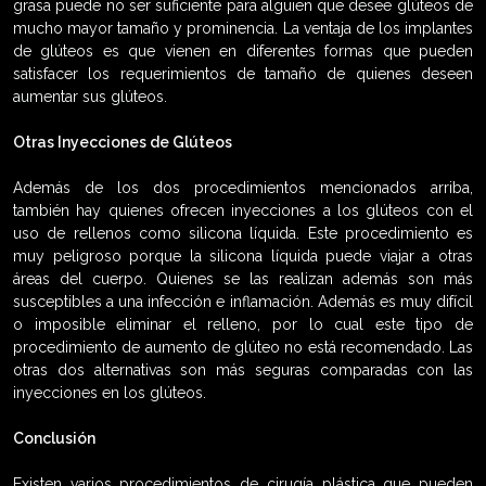
grasa puede no ser suficiente para alguien que desee glúteos de
mucho mayor tamaño y prominencia. La ventaja de los implantes
de glúteos es que vienen en diferentes formas que pueden
satisfacer los requerimientos de tamaño de quienes deseen
aumentar sus glúteos.
Otras Inyecciones de Glúteos
Además de los dos procedimientos mencionados arriba,
también hay quienes ofrecen inyecciones a los glúteos con el
uso de rellenos como silicona líquida. Este procedimiento es
muy peligroso porque la silicona líquida puede viajar a otras
áreas del cuerpo. Quienes se las realizan además son más
susceptibles a una infección e inflamación. Además es muy difícil
o imposible eliminar el relleno, por lo cual este tipo de
procedimiento de aumento de glúteo no está recomendado. Las
otras dos alternativas son más seguras comparadas con las
inyecciones en los glúteos.
Conclusión
Existen varios procedimientos de cirugía plástica que pueden