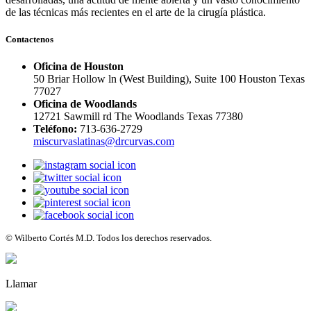
de las técnicas más recientes en el arte de la cirugía plástica.
Contactenos
Oficina de Houston
50 Briar Hollow ln (West Building), Suite 100 Houston Texas
77027
Oficina de Woodlands
12721 Sawmill rd The Woodlands Texas 77380
Teléfono:
713-636-2729
miscurvaslatinas@drcurvas.com
© Wilberto Cortés M.D. Todos los derechos reservados.
Llamar