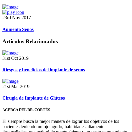
23rd Nov 2017
Aumento Senos
Artículos Relacionados
31st Oct 2019
Riesgos y beneficios del implante de senos
21st Mar 2019
Cirugia de Implante de Glúteos
ACERCA DEL DR. CORTÉS
El siempre busca la mejor manera de lograr los objetivos de los
pacientes teniendo un ojo agudo, habilidades altamente
desarrolladas, una actitud de mente abierta y un vasto conocimiento