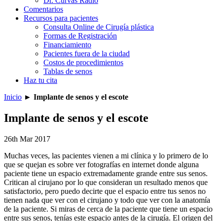
Dr. Curvas Radio
Comentarios
Recursos para pacientes
Consulta Online de Cirugía plástica
Formas de Registración
Financiamiento
Pacientes fuera de la ciudad
Costos de procedimientos
Tablas de senos
Haz tu cita
Inicio
►
Implante de senos y el escote
Implante de senos y el escote
26th Mar 2017
Muchas veces, las pacientes vienen a mi clínica y lo primero de lo
que se quejan es sobre ver fotografías en internet donde alguna
paciente tiene un espacio extremadamente grande entre sus senos.
Critican al cirujano por lo que consideran un resultado menos que
satisfactorio, pero puedo decirte que el espacio entre tus senos no
tienen nada que ver con el cirujano y todo que ver con la anatomía
de la paciente. Si miras de cerca de la paciente que tiene un espacio
entre sus senos, tenías este espacio antes de la cirugía. El origen del