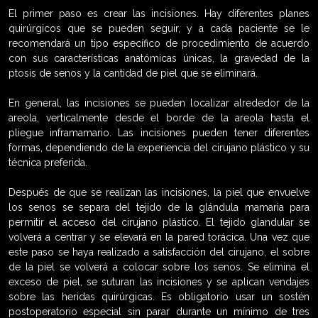
El primer paso es crear las incisiones. Hay diferentes planes
quirúrgicos que se pueden seguir, y a cada paciente se le
recomendará un tipo específico de procedimiento de acuerdo
con sus características anatómicas únicas, la gravedad de la
ptosis de senos y la cantidad de piel que se eliminará.
En general, las incisiones se pueden localizar alrededor de la
areola, verticalmente desde el borde de la areola hasta el
pliegue inframamario. Las incisiones pueden tener diferentes
formas, dependiendo de la experiencia del cirujano plástico y su
técnica preferida.
Después de que se realizan las incisiones, la piel que envuelve
los senos se separa del tejido de la glándula mamaria para
permitir el acceso del cirujano plástico. El tejido glandular se
volverá a centrar y se elevará en la pared torácica. Una vez que
este paso se haya realizado a satisfacción del cirujano, el sobre
de la piel se volverá a colocar sobre los senos. Se elimina el
exceso de piel, se suturan las incisiones y se aplican vendajes
sobre las heridas quirúrgicas. Es obligatorio usar un sostén
postoperatorio especial sin parar durante un mínimo de tres