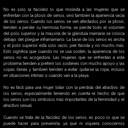
No es solo la flacidez lo que molesta a las mujeres que se
enfrentan con la ptosis de senos, sino también la apariencia vacía
de los senos. Cuando los senos se ven afectados por la ptosis,
tienden a perder su hermosa forma, se pierde todo el volumen
del polo superior y la mayoría de la glándula mamaria se coloca
debajo del pliegue inframamario. La base de los senos es ancha
y el polo superior está solo vacío, piel flácida y no mucho más.
Esto significa que cuando no se usa sostén, la apariencia de los
senos no es acogedora. Las mujeres que se enfrentan a este
problema tienden a preferir los sostenes con mucho apoyo y las
copas llenas y también tienden a evitar quitarse la ropa, incluso
en situaciones íntimas o cuando van a la playa.
No es fácil para una mujer lidiar con la pérdida del atractivo de
los senos, especialmente teniendo en cuenta el hecho de que
los senos son los símbolos más importantes de la feminidad y el
atractivo sexual.
Cuando se trata de la flacidez de los senos, es poco lo que se
puede hacer para prevenirla, ya que ni siquiera conocemos