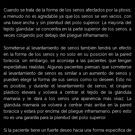
Cuando se trata de la forma de los senos afectados por la ptosis,
a menudo no es agradable ya que los senos se ven vacíos, con
una base ancha y sin plenitud del polo superior. La mayoría del
tejido glandular se concentra en la parte superior de los senos, a
veces colgando por debajo del pliegue inframamario.
Someterse al levantamiento de senos también tendrá un efecto
en la forma de los senos y no solo en su posición en la pared
torácica; sin embargo, se aconseja a las pacientes que tengan
expectativas realistas. Algunas pacientes piensan que someterse
al levantamiento de senos es similar a un aumento de senos y
pueden elegir la forma de sus senos como lo deseen. Esto no
es posible, y durante el levantamiento de senos, el cirujano
plástico elevará y volverá a centrar el tejido de la glándula
mamaria y le dará a los senos una apariencia más vivaz. La
glándula mamaria se volverá a centrar más arriba en la pared
torácica y estará por encima del pliegue inframamario, pero esto
no es una garantía para la plenitud del polo superior.
Si la paciente tiene un fuerte deseo hacia una forma específica de