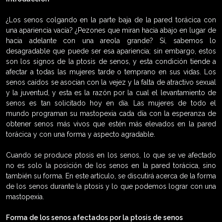
¿Los senos colgando en la parte baja de la pared torácica con
una apariencia vacía? ¿Pezones que miran hacia abajo en lugar de
hacia adelante con una areola grande? Sí, sabemos lo
desagradable que puede ser esa apariencia; sin embargo, estos
son los signos de la ptosis de senos, y esta condición tiende a
afectar a todas las mujeres tarde o temprano en sus vidas. Los
senos caídos se asocian con la vejez y la falta de atractivo sexual
y la juventud, y esta es la razón por la cual el levantamiento de
senos es tan solicitado hoy en día. Las mujeres de todo el
mundo programan su mastopexia cada día con la esperanza de
obtener senos más vivos que estén más elevados en la pared
torácica y con una forma y aspecto agradable.
Cuando se produce ptosis en los senos, lo que se ve afectado
no es solo la posición de los senos en la pared torácica, sino
también su forma. En este artículo, se discutirá acerca de la forma
de los senos durante la ptosis y lo que podemos lograr con una
mastopexia.
Forma de los senos afectados por la ptosis de senos