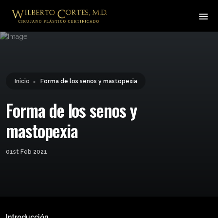
Leyendo:
Forma de los senos y
Compartir:
mastopexia
Inicio
Forma de los senos y mastopexia
►
Forma de los senos y
mastopexia
01st Feb 2021
Introducción