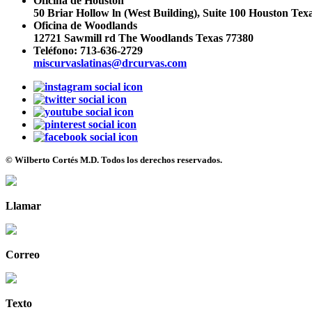
Oficina de Houston
50 Briar Hollow ln (West Building), Suite 100 Houston Tex
Oficina de Woodlands
12721 Sawmill rd The Woodlands Texas 77380
Teléfono:
713-636-2729
miscurvaslatinas@drcurvas.com
© Wilberto Cortés M.D. Todos los derechos reservados.
Llamar
Correo
Texto