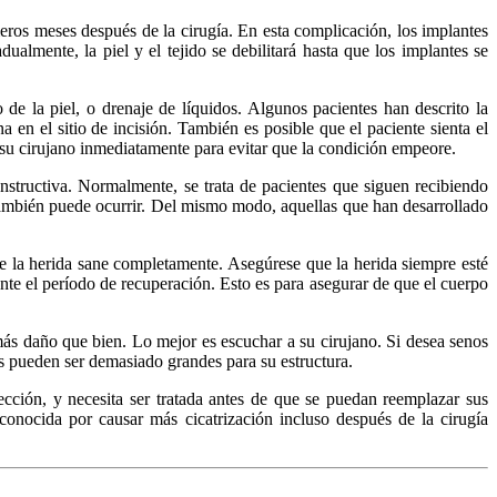
eros meses después de la cirugía. En esta complicación, los implantes
ualmente, la piel y el tejido se debilitará hasta que los implantes se
de la piel, o drenaje de líquidos. Algunos pacientes han descrito la
 en el sitio de incisión. También es posible que el paciente sienta el
n su cirujano inmediatamente para evitar que la condición empeore.
nstructiva. Normalmente, se trata de pacientes que siguen recibiendo
s también puede ocurrir. Del mismo modo, aquellas que han desarrollado
ue la herida sane completamente. Asegúrese que la herida siempre esté
nte el período de recuperación. Esto es para asegurar de que el cuerpo
s daño que bien. Lo mejor es escuchar a su cirujano. Si desea senos
es pueden ser demasiado grandes para su estructura.
ección, y necesita ser tratada antes de que se puedan reemplazar sus
conocida por causar más cicatrización incluso después de la cirugía