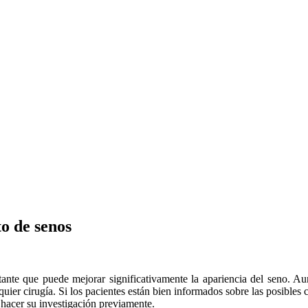
o de senos
ante que puede mejorar significativamente la apariencia del seno. A
uier cirugía. Si los pacientes están bien informados sobre las posible
 hacer su investigación previamente.