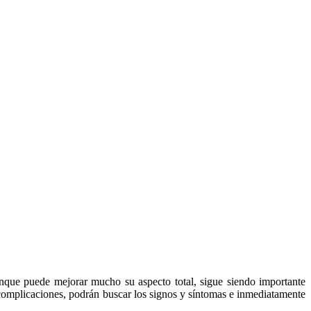
unque puede mejorar mucho su aspecto total, sigue siendo importante
s complicaciones, podrán buscar los signos y síntomas e inmediatamente