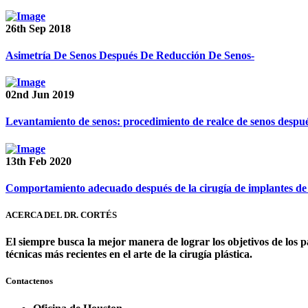
26th Sep 2018
Asimetría De Senos Después De Reducción De Senos-
02nd Jun 2019
Levantamiento de senos: procedimiento de realce de senos despué
13th Feb 2020
Comportamiento adecuado después de la cirugía de implantes de
ACERCA DEL DR. CORTÉS
El siempre busca la mejor manera de lograr los objetivos de los p
técnicas más recientes en el arte de la cirugía plástica.
Contactenos