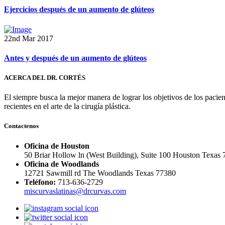
Ejercicios después de un aumento de glúteos
22nd Mar 2017
Antes y después de un aumento de glúteos
ACERCA DEL DR. CORTÉS
El siempre busca la mejor manera de lograr los objetivos de los pacie
recientes en el arte de la cirugía plástica.
Contactenos
Oficina de Houston
50 Briar Hollow ln (West Building), Suite 100 Houston Texas
Oficina de Woodlands
12721 Sawmill rd The Woodlands Texas 77380
Teléfono:
713-636-2729
miscurvaslatinas@drcurvas.com