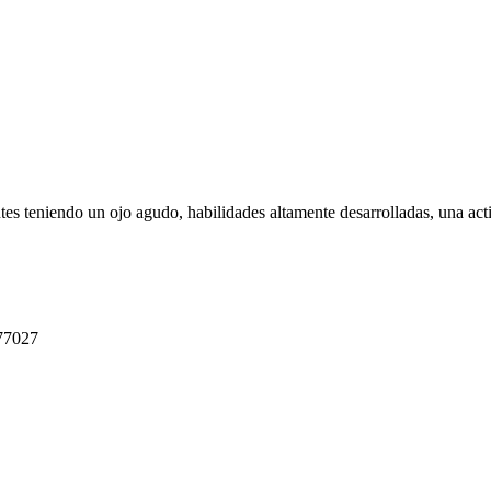
ntes teniendo un ojo agudo, habilidades altamente desarrolladas, una act
 77027