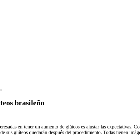
o
teos brasileño
teresadas en tener un aumento de glúteos es ajustar las expectativas. Co
ande sus glúteos quedarán después del procedimiento. Todas tienen imá