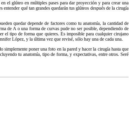
da en el glúteo en múltiples pases para dar proyección y para crear una
bes entender qué tan grandes quedarán tus glúteos después de la cirugía
 pueden quedar depende de factores como tu anatomía, la cantidad de
forma de A o una forma de curvas pude no ser posible, dependiendo de
 ver el tipo de forma que quieres. Es imposible para cualquier cirujano
ennifer López, y la última vez que revisé, sólo hay una de cada una.
o simplemente poner una foto en la pared y hacer la cirugía hasta que
incluyendo tu anatomía, tipo de forma, y expectativas, entre otros. Seré