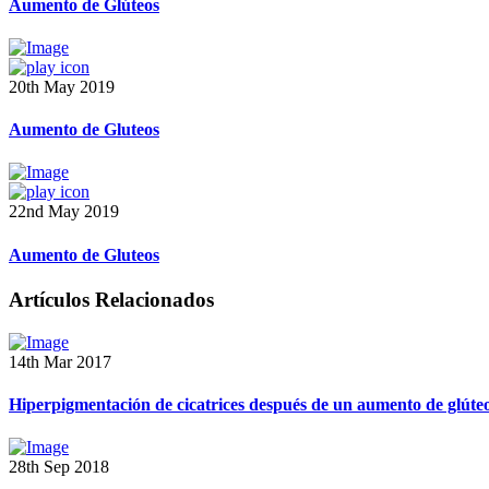
Aumento de Glúteos
20th May 2019
Aumento de Gluteos
22nd May 2019
Aumento de Gluteos
Artículos Relacionados
14th Mar 2017
Hiperpigmentación de cicatrices después de un aumento de glúte
28th Sep 2018