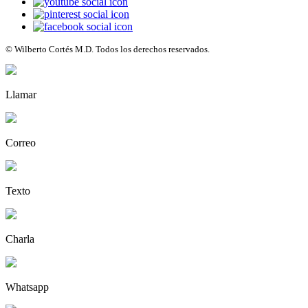
© Wilberto Cortés M.D. Todos los derechos reservados.
Llamar
Correo
Texto
Charla
Whatsapp