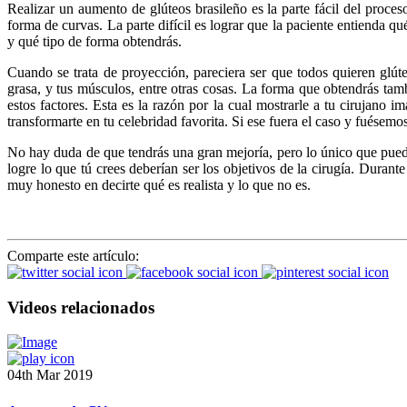
Realizar un aumento de glúteos brasileño es la parte fácil del proceso
forma de curvas. La parte difícil es lograr que la paciente entienda q
y qué tipo de forma obtendrás.
Cuando se trata de proyección, pareciera ser que todos quieren glú
grasa, y tus músculos, entre otras cosas. La forma que obtendrás ta
estos factores. Esta es la razón por la cual mostrarle a tu cirujano i
transformarte en tu celebridad favorita. Si ese fuera el caso y fuésem
No hay duda de que tendrás una gran mejoría, pero lo único que puedo
logre lo que tú crees deberían ser los objetivos de la cirugía. Durante
muy honesto en decirte qué es realista y lo que no es.
Comparte este artículo:
Videos relacionados
04th Mar 2019