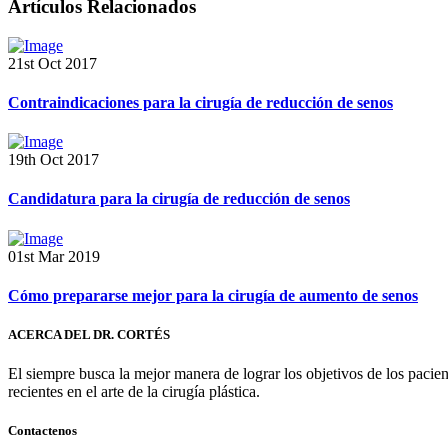
Artículos Relacionados
21st Oct 2017
Contraindicaciones para la cirugía de reducción de senos
19th Oct 2017
Candidatura para la cirugía de reducción de senos
01st Mar 2019
Cómo prepararse mejor para la cirugía de aumento de senos
ACERCA DEL DR. CORTÉS
El siempre busca la mejor manera de lograr los objetivos de los pacie
recientes en el arte de la cirugía plástica.
Contactenos