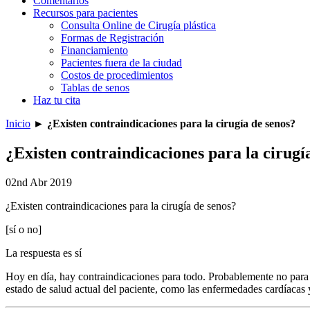
Comentarios
Recursos para pacientes
Consulta Online de Cirugía plástica
Formas de Registración
Financiamiento
Pacientes fuera de la ciudad
Costos de procedimientos
Tablas de senos
Haz tu cita
Inicio
►
¿Existen contraindicaciones para la cirugía de senos?
¿Existen contraindicaciones para la cirugí
02nd Abr 2019
¿Existen contraindicaciones para la cirugía de senos?
[sí o no]
La respuesta es sí
Hoy en día, hay contraindicaciones para todo. Probablemente no para b
estado de salud actual del paciente, como las enfermedades cardíacas 