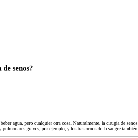
a de senos?
eber agua, pero cualquier otra cosa. Naturalmente, la cirugía de senos 
y pulmonares graves, por ejemplo, y los trastornos de la sangre también