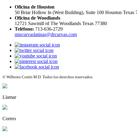
Oficina de Houston
50 Briar Hollow ln (West Building), Suite 100 Houston Texas
Oficina de Woodlands
12721 Sawmill rd The Woodlands Texas 77380
Teléfono:
713-636-2729
miscurvaslatinas@drcurvas.com
© Wilberto Cortés M.D. Todos los derechos reservados.
Llamar
Correo