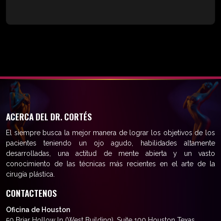
ACERCA DEL DR. CORTÉS
El siempre busca la mejor manera de lograr los objetivos de los
pacientes teniendo un ojo agudo, habilidades altamente
desarrolladas, una actitud de mente abierta y un vasto
conocimiento de las técnicas más recientes en el arte de la
cirugía plástica.
CONTACTENOS
Oficina de Houston
50 Briar Hollow ln (West Building), Suite 100 Houston Texas