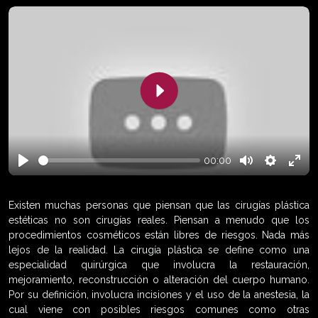
Play
00:00
Play
Mute
Settings
Enter
fulls
Existen muchas personas que piensan que las cirugías plástica
estéticas no son cirugías reales. Piensan a menudo que los
procedimientos cosméticos están libres de riesgos. Nada más
lejos de la realidad. La cirugía plástica se define como una
especialidad quirúrgica que involucra la restauración,
mejoramiento, reconstrucción o alteración del cuerpo humano.
Por su definición, involucra incisiones y el uso de la anestesia, la
cual viene con posibles riesgos comunes como otras