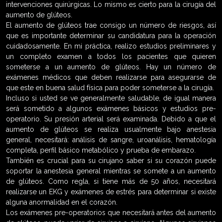
intervenciones quirúrgicas. Lo mismo es cierto para la cirugía del
aumento de glúteos.
El aumento de glúteos trae consigo un número de riesgos, así
que es importante determinar su candidatura para la operación
cuidadosamente. En mi práctica, realizo estudios preliminares y
un completo examen a todos los pacientes que quieren
someterse a un aumento de glúteos. Hay un número de
exámenes médicos que deben realizarse para asegurarse de
que este en buena salud física para poder someterse a la cirugía.
Incluso si usted se ve generalmente saludable, de igual manera
será sometido a algunos exámenes básicos y estudios pre-
operatorio. Su presión arterial será examinada. Debido a que el
aumento de glúteos se realiza usualmente bajo anestesia
general, necesitará: análisis de sangre, uroanálisis, hematología
completa, perfil básico metabólico y prueba de embarazo.
También es crucial para su cirujano saber si su corazón puede
soportar la anestesia general mientras se somete a un aumento
de glúteos. Como regla, si tiene más de 50 años, necesitará
realizarse un EKG y exámenes de estrés para determinar si existe
alguna anormalidad en el corazón.
Los exámenes pre-operatorios que necesitará antes del aumento