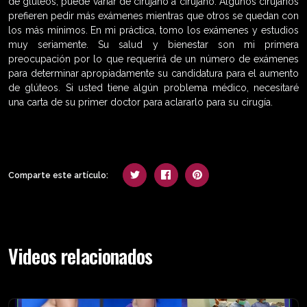
de glúteos, puede variar de cirujano a cirujano. Algunos cirujanos
prefieren pedir más exámenes mientras que otros se quedan con
los más mínimos. En mi práctica, tomo los exámenes y estudios
muy seriamente. Su salud y bienestar son mi primera
preocupación por lo que requerirá de un número de exámenes
para determinar apropiadamente su candidatura para el aumento
de glúteos. Si usted tiene algún problema médico, necesitaré
una carta de su primer doctor para aclararlo para su cirugía.
Comparte este artículo:
Videos relacionados