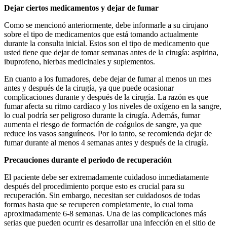
Dejar ciertos medicamentos y dejar de fumar
Como se mencionó anteriormente, debe informarle a su cirujano
sobre el tipo de medicamentos que está tomando actualmente
durante la consulta inicial. Estos son el tipo de medicamento que
usted tiene que dejar de tomar semanas antes de la cirugía: aspirina,
ibuprofeno, hierbas medicinales y suplementos.
En cuanto a los fumadores, debe dejar de fumar al menos un mes
antes y después de la cirugía, ya que puede ocasionar
complicaciones durante y después de la cirugía. La razón es que
fumar afecta su ritmo cardíaco y los niveles de oxígeno en la sangre,
lo cual podría ser peligroso durante la cirugía. Además, fumar
aumenta el riesgo de formación de coágulos de sangre, ya que
reduce los vasos sanguíneos. Por lo tanto, se recomienda dejar de
fumar durante al menos 4 semanas antes y después de la cirugía.
Precauciones durante el periodo de recuperación
El paciente debe ser extremadamente cuidadoso inmediatamente
después del procedimiento porque esto es crucial para su
recuperación. Sin embargo, necesitan ser cuidadosos de todas
formas hasta que se recuperen completamente, lo cual toma
aproximadamente 6-8 semanas. Una de las complicaciones más
serias que pueden ocurrir es desarrollar una infección en el sitio de