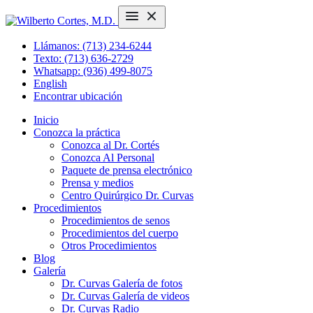
Llámanos: (713) 234-6244
Texto: (713) 636-2729
Whatsapp: (936) 499-8075
English
Encontrar ubicación
Inicio
Conozca la práctica
Conozca al Dr. Cortés
Conozca Al Personal
Paquete de prensa electrónico
Prensa y medios
Centro Quirúrgico Dr. Curvas
Procedimientos
Procedimientos de senos
Procedimientos del cuerpo
Otros Procedimientos
Blog
Galería
Dr. Curvas Galería de fotos
Dr. Curvas Galería de videos
Dr. Curvas Radio