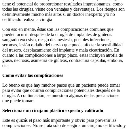
tiene el potencial de proporcionar resultados impresionantes, como
todas las cirugías, viene con ventajas y desventajas. Los riesgos son
definitivamente mucho más altos si un doctor inexperto y/o no
certificado realiza la cirugía
Con eso en mente, éstas son las complicaciones comunes que
pueden ocurrir después de la cirugía de implantes de glúteos:
sangrado excesivo, riesgo de anestesia, posibles infecciones,
seromas, lesión o daño del nervio que pueda afectar la sensibilidad
del trasero, desplazamiento del implante y mala cicatrización. En
cuanto a las complicaciones a largo plazo, estas incluyen atrofia de
grasa, necrosis, asimetría de glúteos, contractura capsular, embolia,
etc.
Cómo evitar las complicaciones
Lo bueno es que hay muchos pasos que un paciente puede tomar
para evitar que ocurran complicaciones potenciales después de la
cirugía. A continuación, se muestran algunas de las precauciones
que puede tomar:
Seleccionar un cirujano plástico experto y calificado
Este es quizás el paso más importante y obvio para prevenir las
complicaciones. No se trata sólo de elegir a un cirujano certificado y