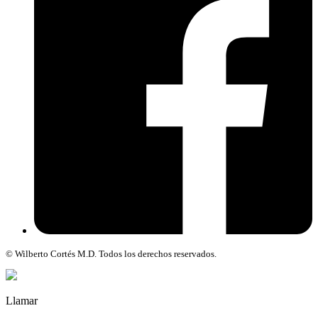
© Wilberto Cortés M.D. Todos los derechos reservados.
Llamar