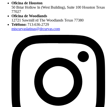
Oficina de Houston
50 Briar Hollow ln (West Building), Suite 100 Houston Texas
77027
Oficina de Woodlands
12721 Sawmill rd The Woodlands Texas 77380
Teléfono:
713-636-2729
miscurvaslatinas@drcurvas.com