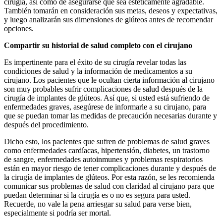
cirugía, así como de asegurarse que sea estéticamente agradable.
También tomarán en consideración sus metas, deseos y expectativas,
y luego analizarán sus dimensiones de glúteos antes de recomendar
opciones.
Compartir su historial de salud completo con el cirujano
Es impertinente para el éxito de su cirugía revelar todas las
condiciones de salud y la información de medicamentos a su
cirujano. Los pacientes que le ocultan cierta información al cirujano
son muy probables sufrir complicaciones de salud después de la
cirugía de implantes de glúteos. Así que, si usted está sufriendo de
enfermedades graves, asegúrese de informarle a su cirujano, para
que se puedan tomar las medidas de precaución necesarias durante y
después del procedimiento.
Dicho esto, los pacientes que sufren de problemas de salud graves
como enfermedades cardíacas, hipertensión, diabetes, un trastorno
de sangre, enfermedades autoinmunes y problemas respiratorios
están en mayor riesgo de tener complicaciones durante y después de
la cirugía de implantes de glúteos. Por esta razón, se les recomienda
comunicar sus problemas de salud con claridad al cirujano para que
puedan determinar si la cirugía es o no es segura para usted.
Recuerde, no vale la pena arriesgar su salud para verse bien,
especialmente si podría ser mortal.