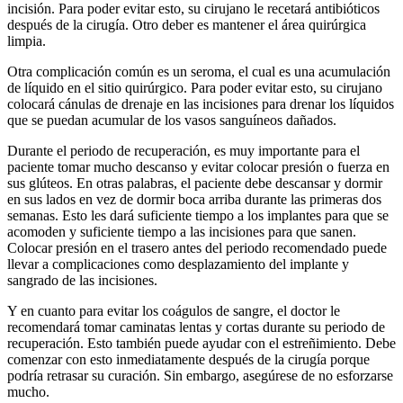
incisión. Para poder evitar esto, su cirujano le recetará antibióticos
después de la cirugía. Otro deber es mantener el área quirúrgica
limpia.
Otra complicación común es un seroma, el cual es una acumulación
de líquido en el sitio quirúrgico. Para poder evitar esto, su cirujano
colocará cánulas de drenaje en las incisiones para drenar los líquidos
que se puedan acumular de los vasos sanguíneos dañados.
Durante el periodo de recuperación, es muy importante para el
paciente tomar mucho descanso y evitar colocar presión o fuerza en
sus glúteos. En otras palabras, el paciente debe descansar y dormir
en sus lados en vez de dormir boca arriba durante las primeras dos
semanas. Esto les dará suficiente tiempo a los implantes para que se
acomoden y suficiente tiempo a las incisiones para que sanen.
Colocar presión en el trasero antes del periodo recomendado puede
llevar a complicaciones como desplazamiento del implante y
sangrado de las incisiones.
Y en cuanto para evitar los coágulos de sangre, el doctor le
recomendará tomar caminatas lentas y cortas durante su periodo de
recuperación. Esto también puede ayudar con el estreñimiento. Debe
comenzar con esto inmediatamente después de la cirugía porque
podría retrasar su curación. Sin embargo, asegúrese de no esforzarse
mucho.