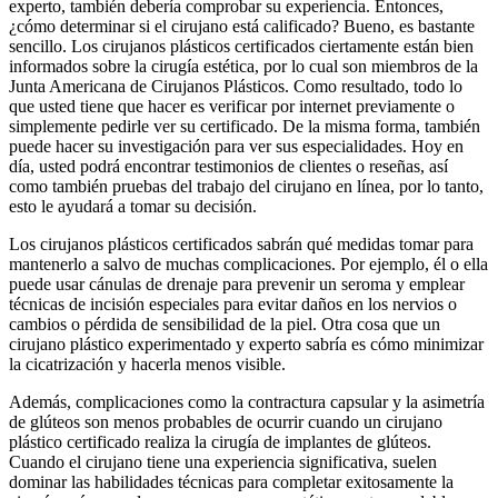
experto, también debería comprobar su experiencia. Entonces,
¿cómo determinar si el cirujano está calificado? Bueno, es bastante
sencillo. Los cirujanos plásticos certificados ciertamente están bien
informados sobre la cirugía estética, por lo cual son miembros de la
Junta Americana de Cirujanos Plásticos. Como resultado, todo lo
que usted tiene que hacer es verificar por internet previamente o
simplemente pedirle ver su certificado. De la misma forma, también
puede hacer su investigación para ver sus especialidades. Hoy en
día, usted podrá encontrar testimonios de clientes o reseñas, así
como también pruebas del trabajo del cirujano en línea, por lo tanto,
esto le ayudará a tomar su decisión.
Los cirujanos plásticos certificados sabrán qué medidas tomar para
mantenerlo a salvo de muchas complicaciones. Por ejemplo, él o ella
puede usar cánulas de drenaje para prevenir un seroma y emplear
técnicas de incisión especiales para evitar daños en los nervios o
cambios o pérdida de sensibilidad de la piel. Otra cosa que un
cirujano plástico experimentado y experto sabría es cómo minimizar
la cicatrización y hacerla menos visible.
Además, complicaciones como la contractura capsular y la asimetría
de glúteos son menos probables de ocurrir cuando un cirujano
plástico certificado realiza la cirugía de implantes de glúteos.
Cuando el cirujano tiene una experiencia significativa, suelen
dominar las habilidades técnicas para completar exitosamente la