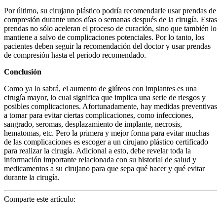
Por último, su cirujano plástico podría recomendarle usar prendas de
compresión durante unos días o semanas después de la cirugía. Estas
prendas no sólo aceleran el proceso de curación, sino que también lo
mantiene a salvo de complicaciones potenciales. Por lo tanto, los
pacientes deben seguir la recomendación del doctor y usar prendas
de compresión hasta el periodo recomendado.
Conclusión
Como ya lo sabrá, el aumento de glúteos con implantes es una
cirugía mayor, lo cual significa que implica una serie de riesgos y
posibles complicaciones. Afortunadamente, hay medidas preventivas
a tomar para evitar ciertas complicaciones, como infecciones,
sangrado, seromas, desplazamiento de implante, necrosis,
hematomas, etc. Pero la primera y mejor forma para evitar muchas
de las complicaciones es escoger a un cirujano plástico certificado
para realizar la cirugía. Adicional a esto, debe revelar toda la
información importante relacionada con su historial de salud y
medicamentos a su cirujano para que sepa qué hacer y qué evitar
durante la cirugía.
Comparte este artículo: