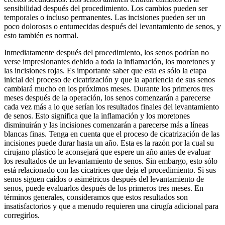
sensibilidad después del procedimiento. Los cambios pueden ser
temporales o incluso permanentes. Las incisiones pueden ser un
poco dolorosas o entumecidas después del levantamiento de senos, y
esto también es normal.
Inmediatamente después del procedimiento, los senos podrían no
verse impresionantes debido a toda la inflamación, los moretones y
las incisiones rojas. Es importante saber que esta es sólo la etapa
inicial del proceso de cicatrización y que la apariencia de sus senos
cambiará mucho en los próximos meses. Durante los primeros tres
meses después de la operación, los senos comenzarán a parecerse
cada vez más a lo que serían los resultados finales del levantamiento
de senos. Esto significa que la inflamación y los moretones
disminuirán y las incisiones comenzarán a parecerse más a líneas
blancas finas. Tenga en cuenta que el proceso de cicatrización de las
incisiones puede durar hasta un año. Esta es la razón por la cual su
cirujano plástico le aconsejará que espere un año antes de evaluar
los resultados de un levantamiento de senos. Sin embargo, esto sólo
está relacionado con las cicatrices que deja el procedimiento. Si sus
senos siguen caídos o asimétricos después del levantamiento de
senos, puede evaluarlos después de los primeros tres meses. En
términos generales, consideramos que estos resultados son
insatisfactorios y que a menudo requieren una cirugía adicional para
corregirlos.