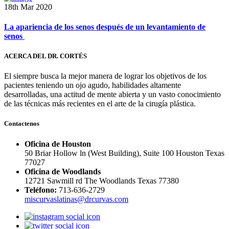
18th Mar 2020
La apariencia de los senos después de un levantamiento de
senos
ACERCA DEL DR. CORTÉS
El siempre busca la mejor manera de lograr los objetivos de los
pacientes teniendo un ojo agudo, habilidades altamente
desarrolladas, una actitud de mente abierta y un vasto conocimiento
de las técnicas más recientes en el arte de la cirugía plástica.
Contactenos
Oficina de Houston
50 Briar Hollow ln (West Building), Suite 100 Houston Texas
77027
Oficina de Woodlands
12721 Sawmill rd The Woodlands Texas 77380
Teléfono:
713-636-2729
miscurvaslatinas@drcurvas.com