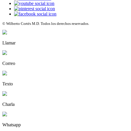
© Wilberto Cortés M.D. Todos los derechos reservados.
Llamar
Correo
Texto
Charla
Whatsapp