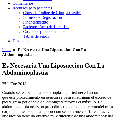
Comentarios
Recursos para pacientes
Consulta Online de Cirugía plástica
Formas de Registración
Financiamiento
Pacientes fuera de la ciudad
Costos de procedimientos
Tablas de senos
Haz tu cita
Inicio
►
Es Necesaria Una Liposuccion Con La
Abdominoplastia
Es Necesaria Una Liposuccion Con La
Abdominoplastia
25th Ene 2018
Cuando se realiza una abdominoplastia, usted necesita comprender
que este procedimiento en esencia se basa en eliminar el exceso de
piel y grasa por debajo del ombligo y reforzar el músculo. La
abdominoplastia no es un procedimiento completo de remodelación
corporal a menos que la liposucción se combine con la técnica. La
liposucción tiene un objetivo muy diferente de una abdominoplastia.