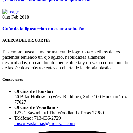
01st Feb 2018
Cuándo la liposucción no es una solución
ACERCA DEL DR. CORTÉS
El siempre busca la mejor manera de lograr los objetivos de los
pacientes teniendo un ojo agudo, habilidades altamente
desarrolladas, una actitud de mente abierta y un vasto conocimiento
de las técnicas más recientes en el arte de la cirugía plástica.
Contactenos
Oficina de Houston
50 Briar Hollow ln (West Building), Suite 100 Houston Texas
77027
Oficina de Woodlands
12721 Sawmill rd The Woodlands Texas 77380
Teléfono:
713-636-2729
miscurvaslatinas@drcurvas.com