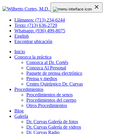
Llámanos: (713) 234-6244
Texto: (713) 636-2729
Whatsapp: (936) 499-8075
English
Encontrar ubicación
Inicio
Conozca la práctica
Conozca al Dr. Cortés
Conozca Al Personal
Paquete de prensa electrónico
Prensa y medios
Centro Quirúrgico Dr. Curvas
Procedimientos
Procedimientos de senos
Procedimientos del cuerpo
Otros Procedimientos
Blog
Galería
Dr. Curvas Galería de fotos
Dr. Curvas Galería de videos
Dr. Curvas Radio