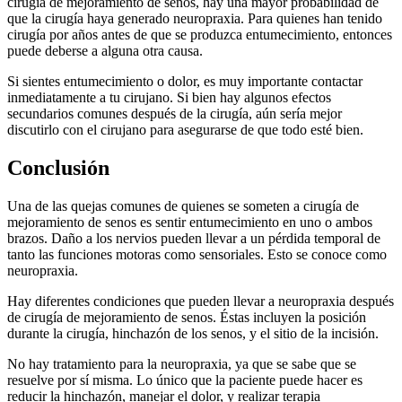
cirugía de mejoramiento de senos, hay una mayor probabilidad de
que la cirugía haya generado neuropraxia. Para quienes han tenido
cirugía por años antes de que se produzca entumecimiento, entonces
puede deberse a alguna otra causa.
Si sientes entumecimiento o dolor, es muy importante contactar
inmediatamente a tu cirujano. Si bien hay algunos efectos
secundarios comunes después de la cirugía, aún sería mejor
discutirlo con el cirujano para asegurarse de que todo esté bien.
Conclusión
Una de las quejas comunes de quienes se someten a cirugía de
mejoramiento de senos es sentir entumecimiento en uno o ambos
brazos. Daño a los nervios pueden llevar a un pérdida temporal de
tanto las funciones motoras como sensoriales. Esto se conoce como
neuropraxia.
Hay diferentes condiciones que pueden llevar a neuropraxia después
de cirugía de mejoramiento de senos. Éstas incluyen la posición
durante la cirugía, hinchazón de los senos, y el sitio de la incisión.
No hay tratamiento para la neuropraxia, ya que se sabe que se
resuelve por sí misma. Lo único que la paciente puede hacer es
reducir la hinchazón, manejar el dolor, y realizar terapia