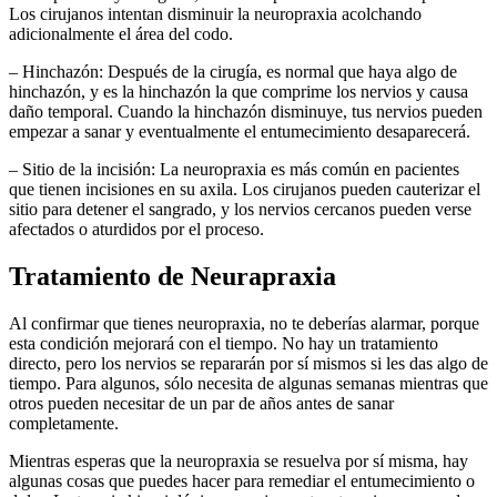
Los cirujanos intentan disminuir la neuropraxia acolchando
adicionalmente el área del codo.
– Hinchazón: Después de la cirugía, es normal que haya algo de
hinchazón, y es la hinchazón la que comprime los nervios y causa
daño temporal. Cuando la hinchazón disminuye, tus nervios pueden
empezar a sanar y eventualmente el entumecimiento desaparecerá.
– Sitio de la incisión: La neuropraxia es más común en pacientes
que tienen incisiones en su axila. Los cirujanos pueden cauterizar el
sitio para detener el sangrado, y los nervios cercanos pueden verse
afectados o aturdidos por el proceso.
Tratamiento de Neurapraxia
Al confirmar que tienes neuropraxia, no te deberías alarmar, porque
esta condición mejorará con el tiempo. No hay un tratamiento
directo, pero los nervios se repararán por sí mismos si les das algo de
tiempo. Para algunos, sólo necesita de algunas semanas mientras que
otros pueden necesitar de un par de años antes de sanar
completamente.
Mientras esperas que la neuropraxia se resuelva por sí misma, hay
algunas cosas que puedes hacer para remediar el entumecimiento o