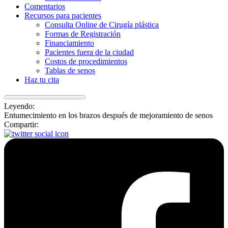
Comentarios
Recursos para pacientes
Consulta Online de Cirugía plástica
Formas de Registración
Financiamiento
Pacientes fuera de la ciudad
Costos de procedimientos
Tablas de senos
Haz tu cita
Leyendo:
Entumecimiento en los brazos después de mejoramiento de senos
Compartir: