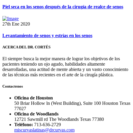
Piel seca en los senos después de la cirugía de realce de senos
27th Ene 2020
Levantamiento de senos y estrías en los senos
ACERCA DEL DR. CORTÉS
El siempre busca la mejor manera de lograr los objetivos de los
pacientes teniendo un ojo agudo, habilidades altamente
desarrolladas, una actitud de mente abierta y un vasto conocimiento
de las técnicas más recientes en el arte de la cirugía plástica.
Contactenos
Oficina de Houston
50 Briar Hollow ln (West Building), Suite 100 Houston Texas
77027
Oficina de Woodlands
12721 Sawmill rd The Woodlands Texas 77380
Teléfono:
713-636-2729
miscurvaslatinas@drcurvas.com