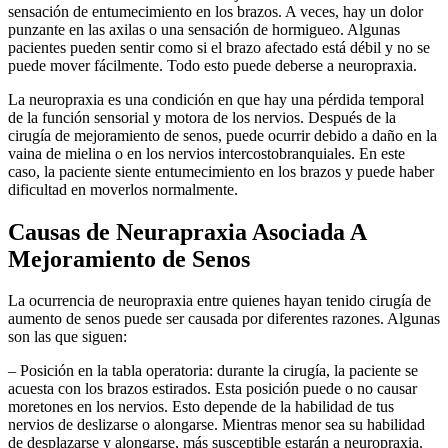
sensación de entumecimiento en los brazos. A veces, hay un dolor
punzante en las axilas o una sensación de hormigueo. Algunas
pacientes pueden sentir como si el brazo afectado está débil y no se
puede mover fácilmente. Todo esto puede deberse a neuropraxia.
La neuropraxia es una condición en que hay una pérdida temporal
de la función sensorial y motora de los nervios. Después de la
cirugía de mejoramiento de senos, puede ocurrir debido a daño en la
vaina de mielina o en los nervios intercostobranquiales. En este
caso, la paciente siente entumecimiento en los brazos y puede haber
dificultad en moverlos normalmente.
Causas de Neurapraxia Asociada A
Mejoramiento de Senos
La ocurrencia de neuropraxia entre quienes hayan tenido cirugía de
aumento de senos puede ser causada por diferentes razones. Algunas
son las que siguen:
– Posición en la tabla operatoria: durante la cirugía, la paciente se
acuesta con los brazos estirados. Esta posición puede o no causar
moretones en los nervios. Esto depende de la habilidad de tus
nervios de deslizarse o alongarse. Mientras menor sea su habilidad
de desplazarse y alongarse, más susceptible estarán a neuropraxia.