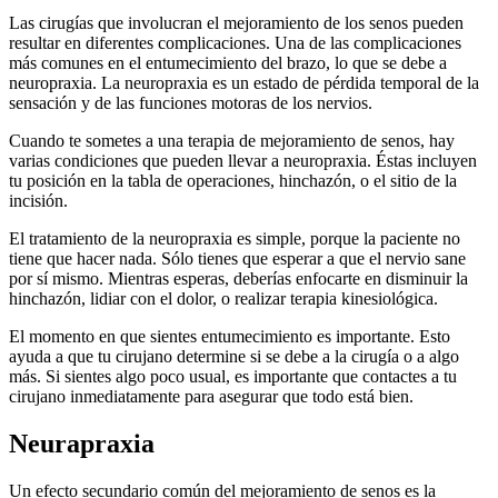
Las cirugías que involucran el mejoramiento de los senos pueden
resultar en diferentes complicaciones. Una de las complicaciones
más comunes en el entumecimiento del brazo, lo que se debe a
neuropraxia. La neuropraxia es un estado de pérdida temporal de la
sensación y de las funciones motoras de los nervios.
Cuando te sometes a una terapia de mejoramiento de senos, hay
varias condiciones que pueden llevar a neuropraxia. Éstas incluyen
tu posición en la tabla de operaciones, hinchazón, o el sitio de la
incisión.
El tratamiento de la neuropraxia es simple, porque la paciente no
tiene que hacer nada. Sólo tienes que esperar a que el nervio sane
por sí mismo. Mientras esperas, deberías enfocarte en disminuir la
hinchazón, lidiar con el dolor, o realizar terapia kinesiológica.
El momento en que sientes entumecimiento es importante. Esto
ayuda a que tu cirujano determine si se debe a la cirugía o a algo
más. Si sientes algo poco usual, es importante que contactes a tu
cirujano inmediatamente para asegurar que todo está bien.
Neurapraxia
Un efecto secundario común del mejoramiento de senos es la