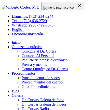
Llámanos: (713) 234-6244
Texto: (713) 636-2729
Whatsapp: (936) 499-8075
English
Encontrar ubicación
Inicio
Conozca la práctica
Conozca al Dr. Cortés
Conozca Al Personal
Paquete de prensa electrónico
Prensa y medios
Centro Quirúrgico Dr. Curvas
Procedimientos
Procedimientos de senos
Procedimientos del cuerpo
Otros Procedimientos
Blog
Galería
Dr. Curvas Galería de fotos
Dr. Curvas Galería de videos
Dr. Curvas Radio