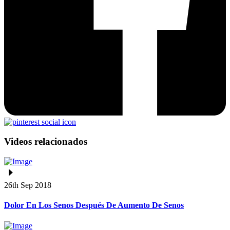
Videos relacionados
26th Sep 2018
Dolor En Los Senos Después De Aumento De Senos