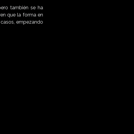
pero también se ha
ren que la forma en
os casos, empezando