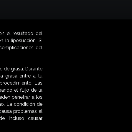
on el resultado del
 la liposucción. Si
 complicaciones del
o de grasa. Durante
a grasa entre a tu
procedimiento. Las
ando el flujo de la
eden penetrar a los
ño. La condición de
causa problemas al
de incluso causar