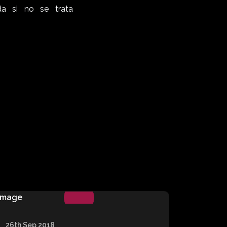
a si no se trata
26th Sep 2018