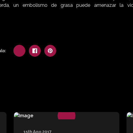
uerda, un embolismo de grasa puede amenazar la vid
lo:
15th Ago 2017