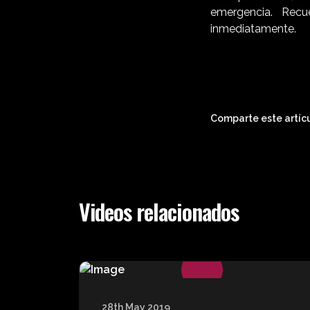
emergencia. Rec
inmediatamente.
Comparte este artícu
Videos relacionados
28th May 2019