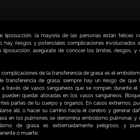
 liposucción, la mayoría de las personas están felices c
o hay riesgos y potenciales complicaciones involucrados en
 liposucción, asegúrate de conocer los límites, riesgos, y
s complicaciones de la transferencia de grasa es el embolism
e transferencia de grasa, siempre hay un riesgo de que l
o a través de vasos sanguíneos que se rompen durante el 
a pueden quedar atoradas en los vasos sanguíneos. Bloque
entes partes de tu cuerpo y órganos. En casos extremos, pu
rse allí, o hacer su camino hacia el cerebro y generar da
asa en los pulmones se denomina embolismo pulmonar, y 
bolismo de grasa es extremadamente peligroso, y pue
anente o muerte.