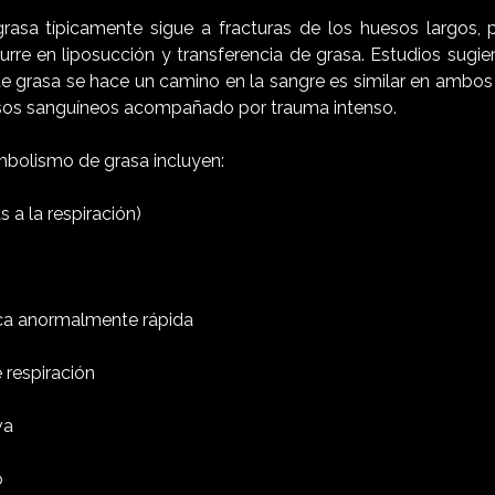
asa típicamente sigue a fracturas de los huesos largos, 
rre en liposucción y transferencia de grasa. Estudios sugie
 de grasa se hace un camino en la sangre es similar en amb
asos sanguíneos acompañado por trauma intenso.
bolismo de grasa incluyen:
 a la respiración)
aca anormalmente rápida
 respiración
va
o