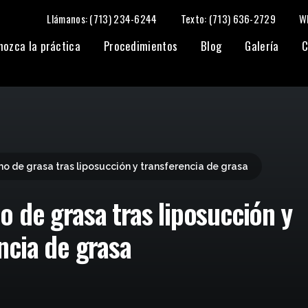
Llámanos: (713) 234-6244
Texto: (713) 636-2729
W
 transferencia de grasa
nozca la práctica
Procedimientos
Blog
Galería
C
o de grasa tras liposucción y transferencia de grasa
 de grasa tras liposucción y
ncia de grasa