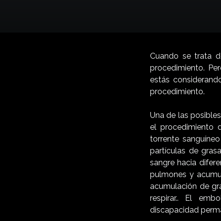
Cuando se trata de
procedimiento. Per
estás considerando
procedimiento.
Una de las posible
el procedimiento d
torrente sanguíne
partículas de gras
sangre hacia difer
pulmones y acumula
acumulación de gr
respirar.. El em
discapacidad perm