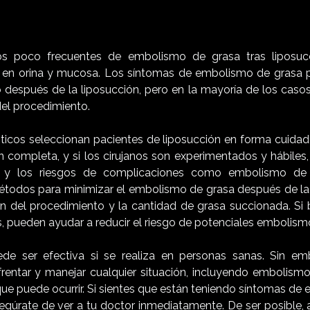
s poco frecuentes de embolismo de grasa tras liposucc
a en orina y mucosa. Los síntomas de embolismo de grasa 
después de la liposucción, pero en la mayoría de los casos
el procedimiento.
lásticos seleccionan pacientes de liposucción en forma cuida
 completa, y si los cirujanos son experimentados y hábiles,
e, y los riesgos de complicaciones como embolismo de
étodos para minimizar el embolismo de grasa después de la 
ión del procedimiento y la cantidad de grasa succionada. Si 
, pueden ayudar a reducir el riesgo de potenciales embolism
ede ser efectiva si se realiza en personas sanas. Sin em
rentar y manejar cualquier situación, incluyendo embolism
que puede ocurrir. Si sientes que están teniendo síntomas d
asegúrate de ver a tu doctor inmediatamente. De ser posible,