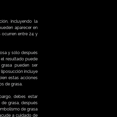
ión, incluyendo la
pueden aparecer en
 ocurren entre 24 y
dosa y sólo después
 el resultado puede
 grasa pueden ser
liposucción incluye
bien estas acciones
os de grasa.
bargo, debes estar
o de grasa, después
e embolismo de grasa
 acude a cuidado de