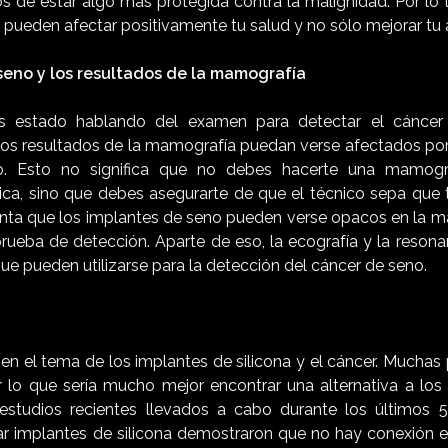
s de estar algo más protegida contra la malignidad. Por lo t
 pueden afectar positivamente tu salud y no sólo mejorar tu 
seno y los resultados de la mamografía
 estado hablando del examen para detectar el cáncer
 los resultados de la mamografía puedan verse afectados por 
. Esto no significa que no debes hacerte una mamogra
ca, sino que debes asegurarte de que el técnico sepa que 
uenta que los implantes de seno pueden verse opacos en la m
 prueba de detección. Aparte de eso, la ecografía y la reson
que pueden utilizarse para la detección del cáncer de seno.
en el tema de los implantes de silicona y el cáncer. Muchas
or lo que sería mucho mejor encontrar una alternativa a los
estudios recientes llevados a cabo durante los últimos
implantes de silicona demostraron que no hay conexión en