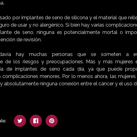
a.
sado por implantes de seno de silicona y el material que rell
ro de usar y no alergénico. Si bien hay varias complicacion
plante de seno, ninguna es potencialmente mortal o impos
ención de revisión.
odavía hay muchas personas que se someten a est
e de los riesgos y preocupaciones. Más y más mujeres
ía de implantes de seno cada día, ya que puede propo
 complicaciones menores. Por lo menos ahora, las mujeres e
y absolutamente ninguna conexión entre el cáncer y el uso d
lo: