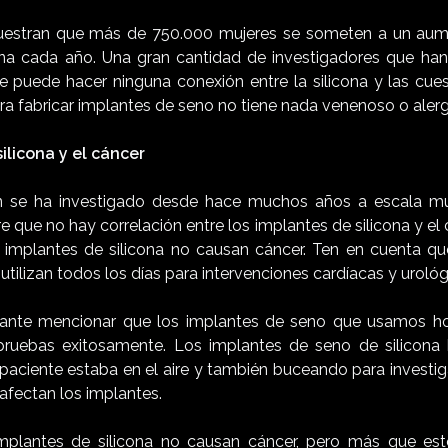
uestran que más de 750.000 mujeres se someten a un au
ona cada año. Una gran cantidad de investigadores que ha
 puede hacer ninguna conexión entre la silicona y las cue
para fabricar implantes de seno no tiene nada venenoso o alerg
ilicona y el cáncer
 se ha investigado desde hace muchos años a escala mu
re que no hay correlación entre los implantes de silicona y el 
implantes de silicona no causan cáncer. Ten en cuenta qu
utilizan todos los días para intervenciones cardíacas y urológ
ante mencionar que los implantes de seno que usamos h
pruebas exitosamente. Los implantes de seno de silicona
 paciente estaba en el aire y también buceando para investig
 afectan los implantes.
implantes de silicona no causan cáncer, pero más que est