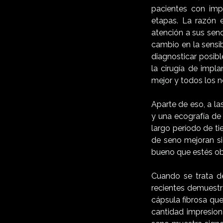
pacientes con imp
etapas. La razón e
atención a sus seno
cambio en la sensi
diagnosticar posib
la cirugía de impl
mejor y todos los n
Aparte de eso, a la
y una ecografía de 
largo período de t
de seno mejoran si
bueno que estés ob
Cuando se trata de
recientes demuestra
cápsula fibrosa que
cantidad impresion