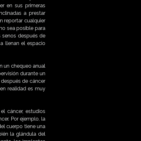
er en sus primeras
clinadas a prestar
n reportar cualquier
mo sea posible para
s senos después de
a llenan el espacio
cen un chequeo anual
pervisión durante un
a después de cáncer
 en realidad es muy
el cáncer, estudios
cer. Por ejemplo, la
del cuerpo tiene una
ién la glándula del