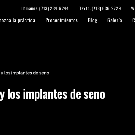
Llámanos: (713) 234-6244
Texto: (713) 636-2729
W
nozca la práctica
Procedimientos
Blog
Galería
C
 y los implantes de seno
 y los implantes de seno