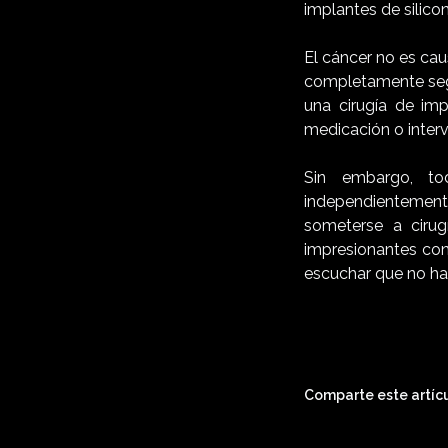
implantes de silicon
El cáncer no es cau
completamente segu
una cirugía de im
medicación o interv
Sin embargo, t
independientement
someterse a cirug
impresionantes con
escuchar que no ha
Comparte este artícu