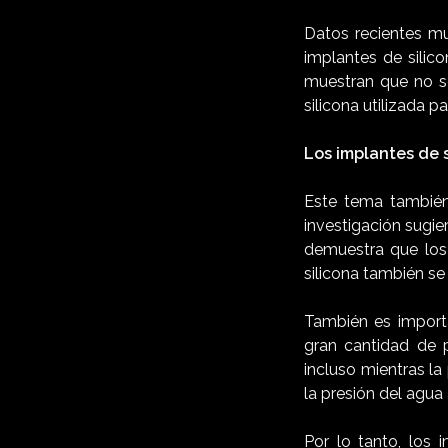
Datos recientes m
implantes de silic
muestran que no se
silicona utilizada 
Los implantes de s
Este tema también
investigación sugie
demuestra que los 
silicona también se 
También es import
gran cantidad de 
incluso mientras la
la presión del agua
Por lo tanto, los 