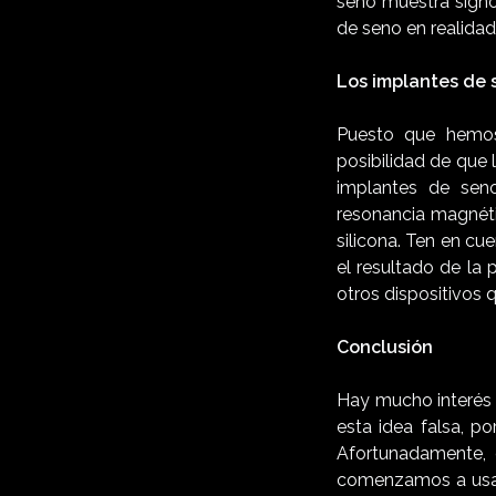
seno muestra signo
de seno en realidad
Los implantes de 
Puesto que hemos
posibilidad de que
implantes de seno
resonancia magnéti
silicona. Ten en c
el resultado de la
otros dispositivos 
Conclusión
Hay mucho interés 
esta idea falsa, p
Afortunadamente, 
comenzamos a usar 