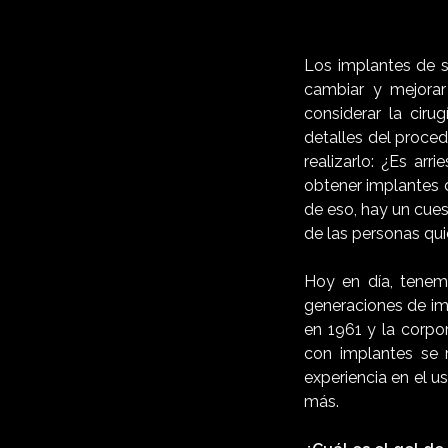
Los implantes de s
cambiar y mejorar
considerar la ciru
detalles del proce
realizarlo: ¿Es ar
obtener implantes 
de eso, hay un cue
de las personas qui
Hoy en día, tenem
generaciones de im
en 1961 y la corpo
con implantes se 
experiencia en el 
más.