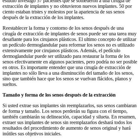
estudio investigó 57 pacientes que se sometieron a una cirugía de
extracción de implantes y no obtuvieron nuevos implantes. 50 por
ciento estaban tristes y molestos por la apariencia de sus senos
después de la extracción de los implantes.
Reestablecer la forma y contorno de los senos después de una
cirugía de extracción de implantes de senos puede ser una tarea muy
desafiante para los cirujanos plásticos. El ultimo concepto de utilizar
un pedículo dermoglandular para reformar los senos no es utilizado
extensivamente por cirujanos plásticos. Además, el pedículo
dermoglandular puede ser utilizado para restaurar la forma de los
senos efectivamente en algunos pacientes, pero podría no ser posible
en otros. Es importante entender que una cirugía de extracción de
implantes no sólo lleva a una disminución del tamaño de los senos,
sino que también hace que los senos se vuelvan flácidos, planos y
sueltos.
Tamaño y forma de los senos después de la extracción
Si usted extrae sus implantes sin reemplazarlos, sus senos cambiaran
de forma y tamaño. Los senos perderán su figura con el tiempo,
también cambiarán su delineación, capacidad y silueta. En resumen,
extraer sus implantes de senos sin reemplazarlos deshará todos los
resultados del procedimiento de aumento de senos original y hará
inútiles sus objetivos iniciales.