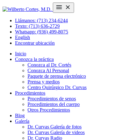
Llámanos: (713) 234-6244
Texto: (713) 636-2729
Whatsapp: (936) 499-8075
English
Encontrar ubicación
Inicio
Conozca la práctica
Conozca al Dr. Cortés
Conozca Al Personal
Paquete de prensa electrónico
Prensa y medios
Centro Quirúrgico Dr. Curvas
Procedimientos
Procedimientos de senos
Procedimientos del cuerpo
Otros Procedimientos
Blog
Galería
Dr. Curvas Galería de fotos
Dr. Curvas Galería de videos
Dr. Curvas Radio