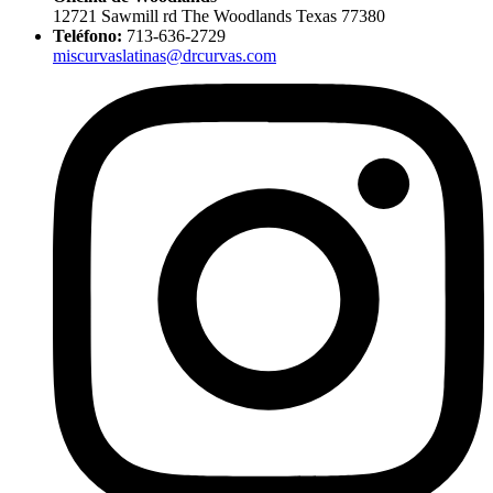
12721 Sawmill rd The Woodlands Texas 77380
Teléfono:
713-636-2729
miscurvaslatinas@drcurvas.com