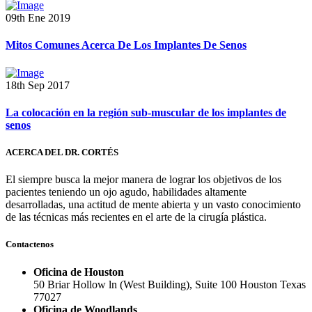
09th Ene 2019
Mitos Comunes Acerca De Los Implantes De Senos
18th Sep 2017
La colocación en la región sub-muscular de los implantes de
senos
ACERCA DEL DR. CORTÉS
El siempre busca la mejor manera de lograr los objetivos de los
pacientes teniendo un ojo agudo, habilidades altamente
desarrolladas, una actitud de mente abierta y un vasto conocimiento
de las técnicas más recientes en el arte de la cirugía plástica.
Contactenos
Oficina de Houston
50 Briar Hollow ln (West Building), Suite 100 Houston Texas
77027
Oficina de Woodlands