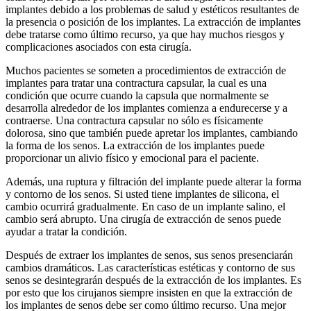
implantes debido a los problemas de salud y estéticos resultantes de
la presencia o posición de los implantes. La extracción de implantes
debe tratarse como último recurso, ya que hay muchos riesgos y
complicaciones asociados con esta cirugía.
Muchos pacientes se someten a procedimientos de extracción de
implantes para tratar una contractura capsular, la cual es una
condición que ocurre cuando la capsula que normalmente se
desarrolla alrededor de los implantes comienza a endurecerse y a
contraerse. Una contractura capsular no sólo es físicamente
dolorosa, sino que también puede apretar los implantes, cambiando
la forma de los senos. La extracción de los implantes puede
proporcionar un alivio físico y emocional para el paciente.
Además, una ruptura y filtración del implante puede alterar la forma
y contorno de los senos. Si usted tiene implantes de silicona, el
cambio ocurrirá gradualmente. En caso de un implante salino, el
cambio será abrupto. Una cirugía de extracción de senos puede
ayudar a tratar la condición.
Después de extraer los implantes de senos, sus senos presenciarán
cambios dramáticos. Las características estéticas y contorno de sus
senos se desintegrarán después de la extracción de los implantes. Es
por esto que los cirujanos siempre insisten en que la extracción de
los implantes de senos debe ser como último recurso. Una mejor