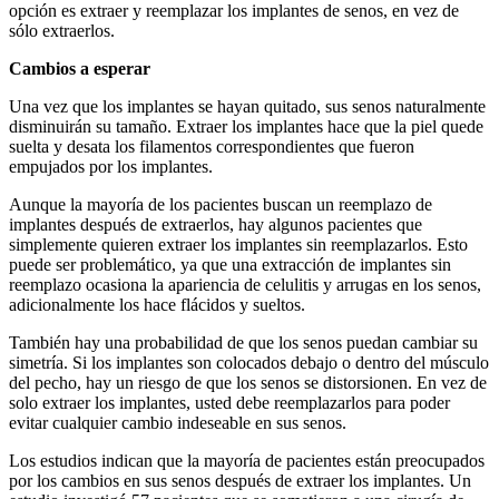
opción es extraer y reemplazar los implantes de senos, en vez de
sólo extraerlos.
Cambios a esperar
Una vez que los implantes se hayan quitado, sus senos naturalmente
disminuirán su tamaño. Extraer los implantes hace que la piel quede
suelta y desata los filamentos correspondientes que fueron
empujados por los implantes.
Aunque la mayoría de los pacientes buscan un reemplazo de
implantes después de extraerlos, hay algunos pacientes que
simplemente quieren extraer los implantes sin reemplazarlos. Esto
puede ser problemático, ya que una extracción de implantes sin
reemplazo ocasiona la apariencia de celulitis y arrugas en los senos,
adicionalmente los hace flácidos y sueltos.
También hay una probabilidad de que los senos puedan cambiar su
simetría. Si los implantes son colocados debajo o dentro del músculo
del pecho, hay un riesgo de que los senos se distorsionen. En vez de
solo extraer los implantes, usted debe reemplazarlos para poder
evitar cualquier cambio indeseable en sus senos.
Los estudios indican que la mayoría de pacientes están preocupados
por los cambios en sus senos después de extraer los implantes. Un