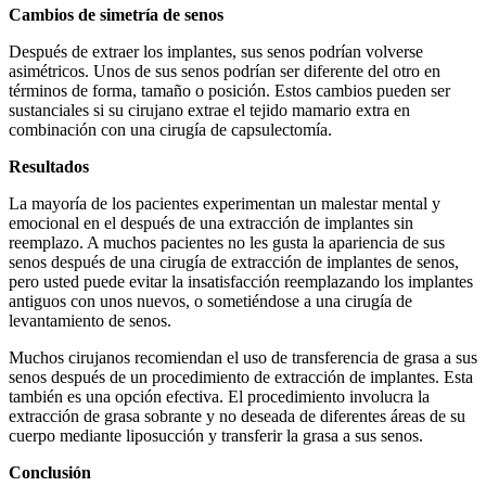
Cambios de simetría de senos
Después de extraer los implantes, sus senos podrían volverse
asimétricos. Unos de sus senos podrían ser diferente del otro en
términos de forma, tamaño o posición. Estos cambios pueden ser
sustanciales si su cirujano extrae el tejido mamario extra en
combinación con una cirugía de capsulectomía.
Resultados
La mayoría de los pacientes experimentan un malestar mental y
emocional en el después de una extracción de implantes sin
reemplazo. A muchos pacientes no les gusta la apariencia de sus
senos después de una cirugía de extracción de implantes de senos,
pero usted puede evitar la insatisfacción reemplazando los implantes
antiguos con unos nuevos, o sometiéndose a una cirugía de
levantamiento de senos.
Muchos cirujanos recomiendan el uso de transferencia de grasa a sus
senos después de un procedimiento de extracción de implantes. Esta
también es una opción efectiva. El procedimiento involucra la
extracción de grasa sobrante y no deseada de diferentes áreas de su
cuerpo mediante liposucción y transferir la grasa a sus senos.
Conclusión