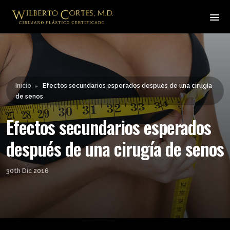
Leyendo:
Efectos secundarios
esperados después de una
Compartir:
cirugía de senos
Inicio
Efectos secundarios esperados después de una cirugía
►
de senos
Efectos secundarios esperados
después de una cirugía de senos
30th Dic 2016