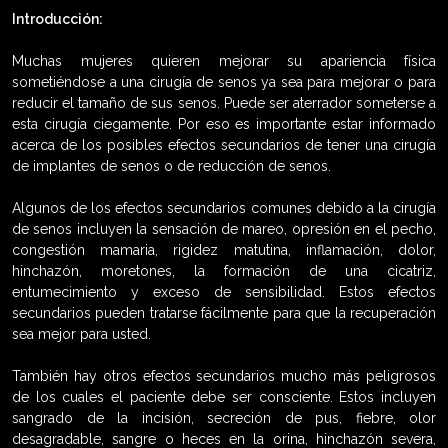
Introducción:
Muchas mujeres quieren mejorar su apariencia física
sometiéndose a una cirugía de senos ya sea para mejorar o para
reducir el tamaño de sus senos. Puede ser aterrador someterse a
esta cirugía ciegamente. Por eso es importante estar informado
acerca de los posibles efectos secundarios de tener una cirugía
de implantes de senos o de reducción de senos.
Algunos de los efectos secundarios comunes debido a la cirugía
de senos incluyen la sensación de mareo, opresión en el pecho,
congestión mamaria, rigidez matutina, inflamación, dolor,
hinchazón, moretones, la formación de una cicatriz,
entumecimiento y exceso de sensibilidad. Estos efectos
secundarios pueden tratarse fácilmente para que la recuperación
sea mejor para usted.
También hay otros efectos secundarios mucho más peligrosos
de los cuales el paciente debe ser consciente. Estos incluyen
sangrado de la incisión, secreción de pus, fiebre, olor
desagradable, sangre o heces en la orina, hinchazón severa,