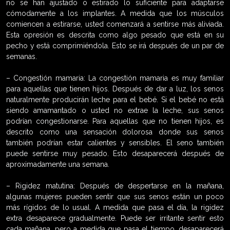
no se han ajustado o estirado lo suficiente para adaptarse
cómodamente a los implantes. A medida que los músculos
comiencen a estirarse, usted comenzará a sentirse más aliviada.
Esta opresión es descrita como algo pesado que está en su
pecho y está comprimiéndola. Esto se irá después de un par de
semanas.
– Congestión mamaria: La congestión mamaria es muy familiar
para aquellas que tienen hijos. Después de dar a luz, los senos
naturalmente producirán leche para el bebé. Si el bebé no está
siendo amamantado o usted no extrae la leche, sus senos
podrían congestionarse. Para aquellas que no tienen hijos, es
descrito como una sensación dolorosa donde sus senos
también podrían estar calientes y sensibles. El seno también
puede sentirse muy pesado. Esto desaparecerá después de
aproximadamente una semana.
– Rigidez matutina: Después de despertarse en la mañana,
algunas mujeres pueden sentir que sus senos están un poco
más rígidos de lo usual. A medida que pasa el día, la rigidez
extra desaparece gradualmente. Puede ser irritante sentir esto
cada mañana, pero a medida que pasa el tiempo, desaparecerá