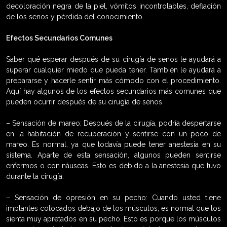
decoloración negra de la piel, vómitos incontrolables, deflación
de los senos y pérdida del conocimiento.
Efectos Secundarios Comunes
Saber qué esperar después de su cirugía de senos le ayudará a
superar cualquier miedo que pueda tener. También le ayudará a
prepararse y hacerle sentir más cómodo con el procedimiento.
Aquí hay algunos de los efectos secundarios más comunes que
pueden ocurrir después de su cirugía de senos.
– Sensación de mareo: Después de la cirugía, podría despertarse
en la habitación de recuperación y sentirse con un poco de
mareo. Es normal, ya que todavía puede tener anestesia en su
sistema. Aparte de esta sensación, algunos pueden sentirse
enfermos o con náuseas. Esto es debido a la anestesia que tuvo
durante la cirugía.
– Sensación de opresión en su pecho: Cuando usted tiene
implantes colocados debajo de los músculos, es normal que los
sienta muy apretados en su pecho. Esto es porque los músculos