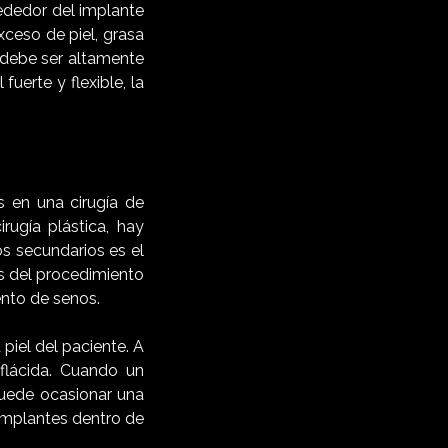
ededor del implante
xceso de piel, grasa
o debe ser altamente
fuerte y flexible, la
s en una cirugía de
rugía plástica, hay
s secundarios es el
s del procedimiento
ento de senos.
piel del paciente. A
 flácida. Cuando un
puede ocasionar una
implantes dentro de