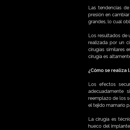
Las tendencias de 
presión en cambiar
grandes, lo cual ob
Los resultados de u
realizada por un c
cirugías similares 
cirugía es altament
¿Cómo se realiza l
Los efectos secu
adecuadamente sin
reemplazo de los s
el tejido mamario 
La cirugía es técn
hueco del implante