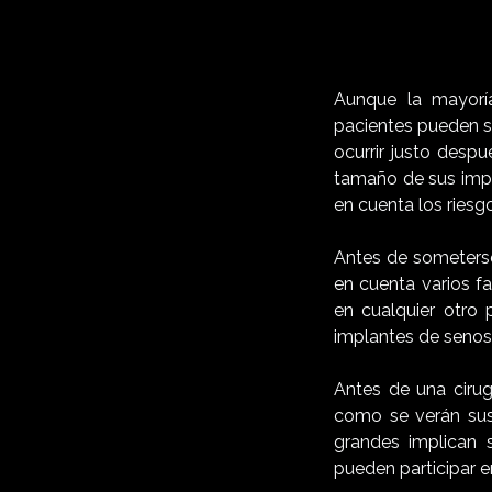
Aunque la mayorí
pacientes pueden s
ocurrir justo despu
tamaño de sus impl
en cuenta los riesg
Antes de someterse
en cuenta varios fa
en cualquier otro 
implantes de senos 
Antes de una cirug
como se verán sus
grandes implican 
pueden participar 