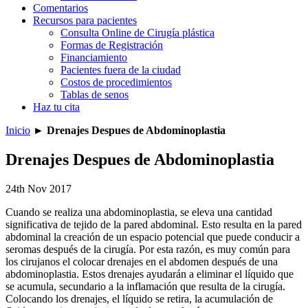
Comentarios
Recursos para pacientes
Consulta Online de Cirugía plástica
Formas de Registración
Financiamiento
Pacientes fuera de la ciudad
Costos de procedimientos
Tablas de senos
Haz tu cita
Inicio
►
Drenajes Despues de Abdominoplastia
Drenajes Despues de Abdominoplastia
24th Nov 2017
Cuando se realiza una abdominoplastia, se eleva una cantidad
significativa de tejido de la pared abdominal. Esto resulta en la pared
abdominal la creación de un espacio potencial que puede conducir a
seromas después de la cirugía. Por esta razón, es muy común para
los cirujanos el colocar drenajes en el abdomen después de una
abdominoplastia. Estos drenajes ayudarán a eliminar el líquido que
se acumula, secundario a la inflamación que resulta de la cirugía.
Colocando los drenajes, el líquido se retira, la acumulación de