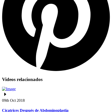
Videos relacionados
09th Oct 2018
Cicatrices Después de Abdominoplastia