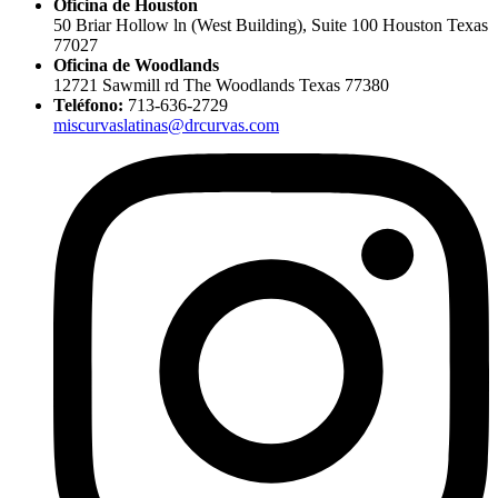
Oficina de Houston
50 Briar Hollow ln (West Building), Suite 100 Houston Texas
77027
Oficina de Woodlands
12721 Sawmill rd The Woodlands Texas 77380
Teléfono:
713-636-2729
miscurvaslatinas@drcurvas.com