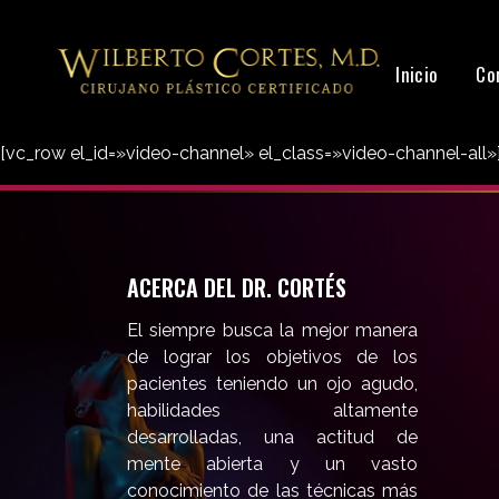
Inicio
Co
[vc_row el_id=»video-channel» el_class=»video-channel-all
ACERCA DEL DR. CORTÉS
El siempre busca la mejor manera
de lograr los objetivos de los
pacientes teniendo un ojo agudo,
habilidades altamente
desarrolladas, una actitud de
mente abierta y un vasto
conocimiento de las técnicas más