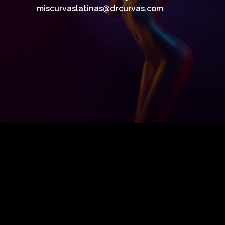
miscurvaslatinas@drcurvas.com