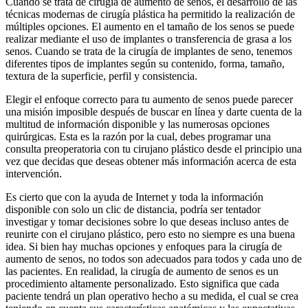
Cuando se trata de cirugía de aumento de senos, el desarrollo de las
técnicas modernas de cirugía plástica ha permitido la realización de
múltiples opciones. El aumento en el tamaño de los senos se puede
realizar mediante el uso de implantes o transferencia de grasa a los
senos. Cuando se trata de la cirugía de implantes de seno, tenemos
diferentes tipos de implantes según su contenido, forma, tamaño,
textura de la superficie, perfil y consistencia.
Elegir el enfoque correcto para tu aumento de senos puede parecer
una misión imposible después de buscar en línea y darte cuenta de la
multitud de información disponible y las numerosas opciones
quirúrgicas. Esta es la razón por la cual, debes programar una
consulta preoperatoria con tu cirujano plástico desde el principio una
vez que decidas que deseas obtener más información acerca de esta
intervención.
Es cierto que con la ayuda de Internet y toda la información
disponible con solo un clic de distancia, podría ser tentador
investigar y tomar decisiones sobre lo que deseas incluso antes de
reunirte con el cirujano plástico, pero esto no siempre es una buena
idea. Si bien hay muchas opciones y enfoques para la cirugía de
aumento de senos, no todos son adecuados para todos y cada uno de
las pacientes. En realidad, la cirugía de aumento de senos es un
procedimiento altamente personalizado. Esto significa que cada
paciente tendrá un plan operativo hecho a su medida, el cual se crea