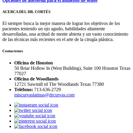
Opciones de anestesia para el aumento de senos
ACERCA DEL DR. CORTÉS
El siempre busca la mejor manera de lograr los objetivos de los
pacientes teniendo un ojo agudo, habilidades altamente
desarrolladas, una actitud de mente abierta y un vasto conocimiento
de las técnicas más recientes en el arte de la cirugía plástica.
Contactenos
Oficina de Houston
50 Briar Hollow ln (West Building), Suite 100 Houston Texas
77027
Oficina de Woodlands
12721 Sawmill rd The Woodlands Texas 77380
Teléfono:
713-636-2729
miscurvaslatinas@drcurvas.com