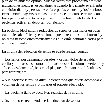
plan de tratamiento óptimo. Muchas veces este procedimiento tiene
indicaciones médicas, especialmente cuando la paciente se enfrenta
con dolor diario y persistente en la espalda, el cuello y los hombros.
Pero también hay casos en los que el procedimiento se realiza con
fines puramente estéticos o para mejorar la funcionalidad de las
pacientes activas en deportes, por ejemplo.
La paciente ideal para la reducción de senos es una mujer en buen
estado de salud física y emocional, que tiene un peso casi normal y
no fuma ni toma otros medicamentos que están contraindicados para
el procedimiento.
La cirugía de reducción de senos se puede realizar cuando:
– Los senos son demasiado pesados y causan dolor de espalda,
cuello y hombros, así como deformaciones de la columna vertebral y
afecciones dermatológicas en el pliegue inframamario, dificultades
para respirar, etc.
– A la paciente le resulta difícil obtener ropa que pueda acomodar el
volumen de los senos y brindarles el soporte adecuado.
– La paciente tiene expectativas realistas de la cirugía.
¿Cuándo no es recomendable la reducción de senos?