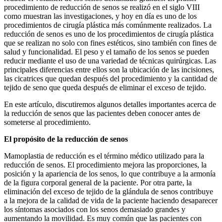
procedimiento de reducción de senos se realizó en el siglo VIII
como muestran las investigaciones, y hoy en día es uno de los
procedimientos de cirugía plástica más comúnmente realizados. La
reducción de senos es uno de los procedimientos de cirugía plástica
que se realizan no solo con fines estéticos, sino también con fines de
salud y funcionalidad. El peso y el tamaño de los senos se pueden
reducir mediante el uso de una variedad de técnicas quirúrgicas. Las
principales diferencias entre ellos son la ubicación de las incisiones,
las cicatrices que quedan después del procedimiento y la cantidad de
tejido de seno que queda después de eliminar el exceso de tejido.
En este artículo, discutiremos algunos detalles importantes acerca de
la reducción de senos que las pacientes deben conocer antes de
someterse al procedimiento.
El propósito de la reducción de senos
Mamoplastia de reducción es el término médico utilizado para la
reducción de senos. El procedimiento mejora las proporciones, la
posición y la apariencia de los senos, lo que contribuye a la armonía
de la figura corporal general de la paciente. Por otra parte, la
eliminación del exceso de tejido de la glándula de senos contribuye
a la mejora de la calidad de vida de la paciente haciendo desaparecer
los síntomas asociados con los senos demasiado grandes y
aumentando la movilidad. Es muy común que las pacientes con