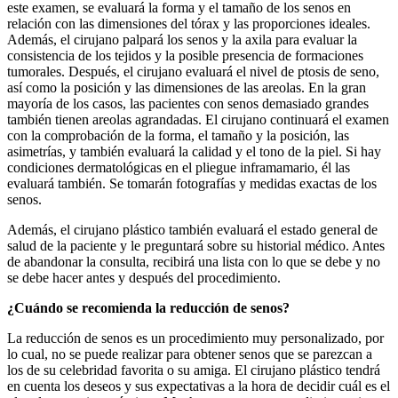
este examen, se evaluará la forma y el tamaño de los senos en
relación con las dimensiones del tórax y las proporciones ideales.
Además, el cirujano palpará los senos y la axila para evaluar la
consistencia de los tejidos y la posible presencia de formaciones
tumorales. Después, el cirujano evaluará el nivel de ptosis de seno,
así como la posición y las dimensiones de las areolas. En la gran
mayoría de los casos, las pacientes con senos demasiado grandes
también tienen areolas agrandadas. El cirujano continuará el examen
con la comprobación de la forma, el tamaño y la posición, las
asimetrías, y también evaluará la calidad y el tono de la piel. Si hay
condiciones dermatológicas en el pliegue inframamario, él las
evaluará también. Se tomarán fotografías y medidas exactas de los
senos.
Además, el cirujano plástico también evaluará el estado general de
salud de la paciente y le preguntará sobre su historial médico. Antes
de abandonar la consulta, recibirá una lista con lo que se debe y no
se debe hacer antes y después del procedimiento.
¿Cuándo se recomienda la reducción de senos?
La reducción de senos es un procedimiento muy personalizado, por
lo cual, no se puede realizar para obtener senos que se parezcan a
los de su celebridad favorita o su amiga. El cirujano plástico tendrá
en cuenta los deseos y sus expectativas a la hora de decidir cuál es el