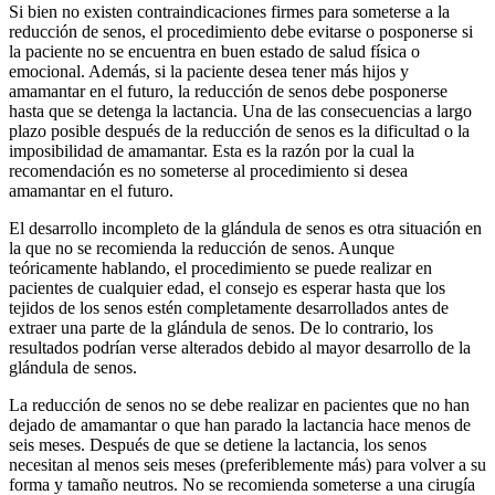
Si bien no existen contraindicaciones firmes para someterse a la
reducción de senos, el procedimiento debe evitarse o posponerse si
la paciente no se encuentra en buen estado de salud física o
emocional. Además, si la paciente desea tener más hijos y
amamantar en el futuro, la reducción de senos debe posponerse
hasta que se detenga la lactancia. Una de las consecuencias a largo
plazo posible después de la reducción de senos es la dificultad o la
imposibilidad de amamantar. Esta es la razón por la cual la
recomendación es no someterse al procedimiento si desea
amamantar en el futuro.
El desarrollo incompleto de la glándula de senos es otra situación en
la que no se recomienda la reducción de senos. Aunque
teóricamente hablando, el procedimiento se puede realizar en
pacientes de cualquier edad, el consejo es esperar hasta que los
tejidos de los senos estén completamente desarrollados antes de
extraer una parte de la glándula de senos. De lo contrario, los
resultados podrían verse alterados debido al mayor desarrollo de la
glándula de senos.
La reducción de senos no se debe realizar en pacientes que no han
dejado de amamantar o que han parado la lactancia hace menos de
seis meses. Después de que se detiene la lactancia, los senos
necesitan al menos seis meses (preferiblemente más) para volver a su
forma y tamaño neutros. No se recomienda someterse a una cirugía