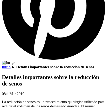
Inicio
►
Detalles importantes sobre la reducción de senos
Detalles importantes sobre la reducción
de senos
08th Mar 2019
La reducción de senos es un procedimiento quirúrgico utilizado para
reducir el volumen de los senos demasiado grandes. El primer