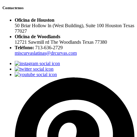
Contactenos
Oficina de Houston
50 Briar Hollow ln (West Building), Suite 100 Houston Texas
77027
Oficina de Woodlands
12721 Sawmill rd The Woodlands Texas 77380
Teléfono:
713-636-2729
miscurvaslatinas@drcurvas.com