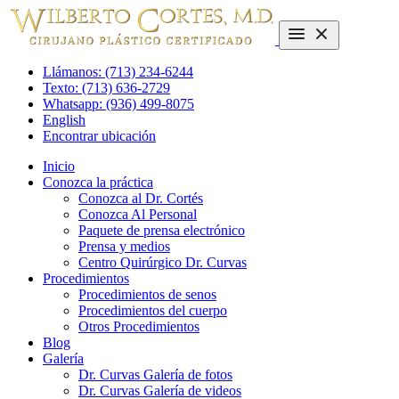
Llámanos: (713) 234-6244
Texto: (713) 636-2729
Whatsapp: (936) 499-8075
English
Encontrar ubicación
Inicio
Conozca la práctica
Conozca al Dr. Cortés
Conozca Al Personal
Paquete de prensa electrónico
Prensa y medios
Centro Quirúrgico Dr. Curvas
Procedimientos
Procedimientos de senos
Procedimientos del cuerpo
Otros Procedimientos
Blog
Galería
Dr. Curvas Galería de fotos
Dr. Curvas Galería de videos