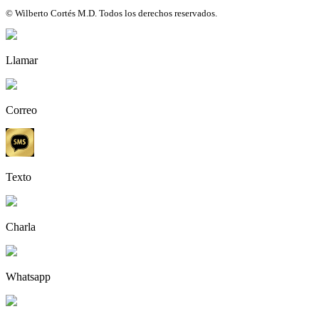
© Wilberto Cortés M.D. Todos los derechos reservados.
Llamar
Correo
Texto
Charla
Whatsapp