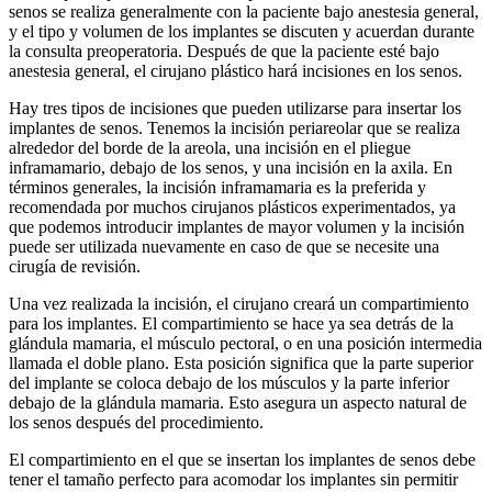
senos se realiza generalmente con la paciente bajo anestesia general,
y el tipo y volumen de los implantes se discuten y acuerdan durante
la consulta preoperatoria. Después de que la paciente esté bajo
anestesia general, el cirujano plástico hará incisiones en los senos.
Hay tres tipos de incisiones que pueden utilizarse para insertar los
implantes de senos. Tenemos la incisión periareolar que se realiza
alrededor del borde de la areola, una incisión en el pliegue
inframamario, debajo de los senos, y una incisión en la axila. En
términos generales, la incisión inframamaria es la preferida y
recomendada por muchos cirujanos plásticos experimentados, ya
que podemos introducir implantes de mayor volumen y la incisión
puede ser utilizada nuevamente en caso de que se necesite una
cirugía de revisión.
Una vez realizada la incisión, el cirujano creará un compartimiento
para los implantes. El compartimiento se hace ya sea detrás de la
glándula mamaria, el músculo pectoral, o en una posición intermedia
llamada el doble plano. Esta posición significa que la parte superior
del implante se coloca debajo de los músculos y la parte inferior
debajo de la glándula mamaria. Esto asegura un aspecto natural de
los senos después del procedimiento.
El compartimiento en el que se insertan los implantes de senos debe
tener el tamaño perfecto para acomodar los implantes sin permitir