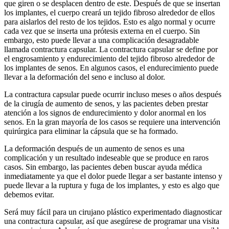
que giren o se desplacen dentro de este. Después de que se insertan
los implantes, el cuerpo creará un tejido fibroso alrededor de ellos
para aislarlos del resto de los tejidos. Esto es algo normal y ocurre
cada vez que se inserta una prótesis externa en el cuerpo. Sin
embargo, esto puede llevar a una complicación desagradable
llamada contractura capsular. La contractura capsular se define por
el engrosamiento y endurecimiento del tejido fibroso alrededor de
los implantes de senos. En algunos casos, el endurecimiento puede
llevar a la deformación del seno e incluso al dolor.
La contractura capsular puede ocurrir incluso meses o años después
de la cirugía de aumento de senos, y las pacientes deben prestar
atención a los signos de endurecimiento y dolor anormal en los
senos. En la gran mayoría de los casos se requiere una intervención
quirúrgica para eliminar la cápsula que se ha formado.
La deformación después de un aumento de senos es una
complicación y un resultado indeseable que se produce en raros
casos. Sin embargo, las pacientes deben buscar ayuda médica
inmediatamente ya que el dolor puede llegar a ser bastante intenso y
puede llevar a la ruptura y fuga de los implantes, y esto es algo que
debemos evitar.
Será muy fácil para un cirujano plástico experimentado diagnosticar
una contractura capsular, así que asegúrese de programar una visita