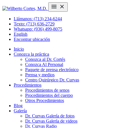
Llámanos: (713) 234-6244
Texto: (713) 636-2729
Whatsapp: (936) 499-8075
English
Encontrar ubicación
Inicio
Conozca la práctica
Conozca al Dr. Cortés
Conozca Al Personal
Paquete de prensa electrónico
Prensa y medios
Centro Quirúrgico Dr. Curvas
Procedimientos
Procedimientos de senos
Procedimientos del cuerpo
Otros Procedimientos
Blog
Galería
Dr. Curvas Galería de fotos
Dr. Curvas Galería de videos
Dr. Curvas Radio