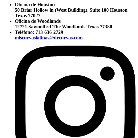
Oficina de Houston
50 Briar Hollow ln (West Building), Suite 100 Houston
Texas 77027
Oficina de Woodlands
12721 Sawmill rd The Woodlands Texas 77380
Teléfono:
713-636-2729
miscurvaslatinas@drcurvas.com