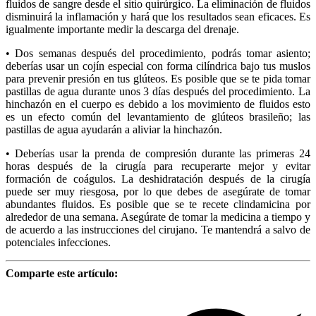
fluidos de sangre desde el sitio quirúrgico. La eliminación de fluidos
disminuirá la inflamación y hará que los resultados sean eficaces. Es
igualmente importante medir la descarga del drenaje.
•
Dos semanas después del procedimiento, podrás tomar asiento;
deberías usar un cojín especial con forma cilíndrica bajo tus muslos
para prevenir presión en tus glúteos. Es posible que se te pida tomar
pastillas de agua durante unos 3 días después del procedimiento. La
hinchazón en el cuerpo es debido a los movimiento de fluidos esto
es un efecto común del levantamiento de glúteos brasileño; las
pastillas de agua ayudarán a aliviar la hinchazón.
•
Deberías usar la prenda de compresión durante las primeras 24
horas después de la cirugía para recuperarte mejor y evitar
formación de coágulos. La deshidratación después de la cirugía
puede ser muy riesgosa, por lo que debes de asegúrate de tomar
abundantes fluidos. Es posible que se te recete clindamicina por
alrededor de una semana. Asegúrate de tomar la medicina a tiempo y
de acuerdo a las instrucciones del cirujano. Te mantendrá a salvo de
potenciales infecciones.
Comparte este artículo: