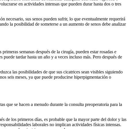
volucrarse en actividades intensas que pueden durar hasta dos o tres
ón necesario, sus senos pueden sufrir, lo que eventualmente requerirá
lando la posibilidad de someterse a un aumento de senos debe analizar
as primeras semanas después de la cirugía, pueden estar rosadas e
ones puede tardar hasta un año y a veces incluso más. Pero después de
duzca las posibilidades de que sus cicatrices sean visibles siguiendo
 menos seis meses, ya que puede producirse hiperpigmentación o
tas que se hacen a menudo durante la consulta preoperatoria para la
s de los primeros días, es probable que la mayor parte del dolor y las
esponsabilidades laborales no implican actividades físicas intensas.