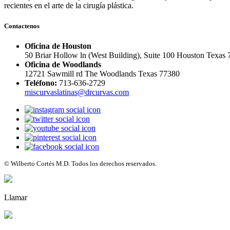
recientes en el arte de la cirugía plástica.
Contactenos
Oficina de Houston
50 Briar Hollow ln (West Building), Suite 100 Houston Texas
Oficina de Woodlands
12721 Sawmill rd The Woodlands Texas 77380
Teléfono:
713-636-2729
miscurvaslatinas@drcurvas.com
© Wilberto Cortés M.D. Todos los derechos reservados.
Llamar