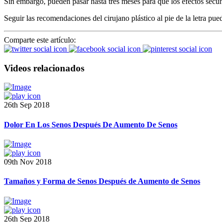
Sin embargo, pueden pasar hasta tres meses para que los efectos secu
Seguir las recomendaciones del cirujano plástico al pie de la letra pu
Comparte este artículo:
Videos relacionados
26th Sep 2018
Dolor En Los Senos Después De Aumento De Senos
09th Nov 2018
Tamaños y Forma de Senos Después de Aumento de Senos
26th Sep 2018