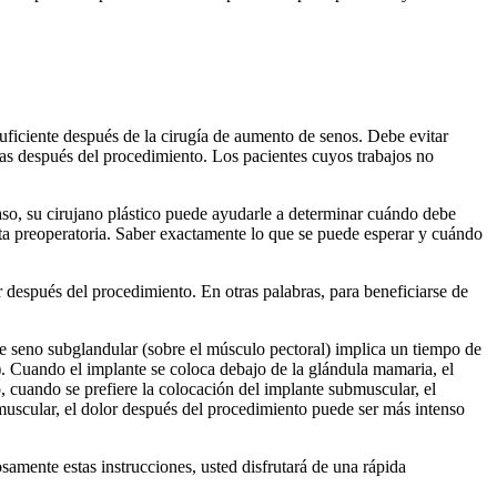
suficiente después de la cirugía de aumento de senos. Debe evitar
 días después del procedimiento. Los pacientes cuyos trabajos no
 caso, su cirujano plástico puede ayudarle a determinar cuándo debe
sulta preoperatoria. Saber exactamente lo que se puede esperar y cuándo
r después del procedimiento. En otras palabras, para beneficiarse de
de seno subglandular (sobre el músculo pectoral) implica un tiempo de
). Cuando el implante se coloca debajo de la glándula mamaria, el
, cuando se prefiere la colocación del implante submuscular, el
bmuscular, el dolor después del procedimiento puede ser más intenso
samente estas instrucciones, usted disfrutará de una rápida