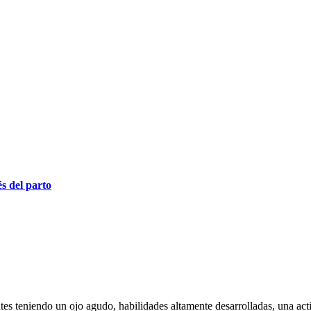
s del parto
ntes teniendo un ojo agudo, habilidades altamente desarrolladas, una act