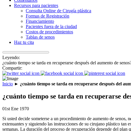
Comentarios
Recursos para pacientes
Consulta Online de Cirugía plástica
Formas de Registración
Financiamiento
Pacientes fuera de la ciudad
Costos de procedimientos
Tablas de senos
Haz tu cita
Leyendo:
¿cuánto tiempo se tarda en recuperarse después del aumento de senos
Compartir:
Inicio
►
¿cuánto tiempo se tarda en recuperarse después del au
¿cuánto tiempo se tarda en recuperarse de
01st Ene 1970
Si usted decide someterse a un procedimiento de aumento de senos, n
extenuantes y siguiendo las instrucciones de su cirujano plástico tan
semanas. La duración del proceso de recuperación depende del plan qui