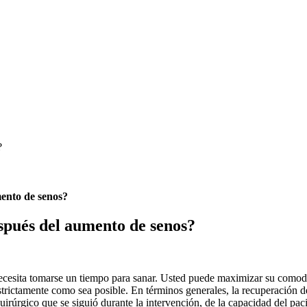
?
mento de senos?
spués del aumento de senos?
ecesita tomarse un tiempo para sanar. Usted puede maximizar su comodid
 estrictamente como sea posible. En términos generales, la recuperación
rúrgico que se siguió durante la intervención, de la capacidad del pac