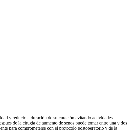
ad y reducir la duración de su curación evitando actividades
 después de la cirugía de aumento de senos puede tomar entre una y dos
iente para comprometerse con el protocolo postoperatorio y de la