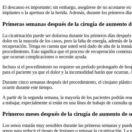
El descanso es importante; sin embargo, asegúrese de no acostarse en
implantes o la apertura de la herida. Además, durante los primeros día
Primeras semanas después de la cirugía de aumento d
La cicatrización puede ser dolorosa durante los primeros días después 
dolor en la mayoría de los casos, pero la falta de energía, además de 
recuperación. Tenga en cuenta que usted será dado de alta de la instal
procedimiento. Esto significa que el proceso de recuperación comenzar
que ocurran complicaciones o necesite ayuda.
Incluso si el procedimiento no requiere un período prolongado de hospi
para el paciente ya que el dolor y la incomodidad harán que ocurran. 
Durante cinco semanas después del procedimiento, el cirujano plástico
ocurrir durante este tiempo.
A partir de la segunda semana, la mayoría de los pacientes podrán rea
a trabajar, especialmente si están en una línea de trabajo de consulta 
Primeros meses después de la cirugía de aumento de s
Los senos estarán muy sensibles durante las primeras semanas y pueden
senos para reducir el riesgo de lesiones o retrasar la cicatrización. 