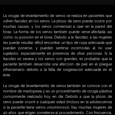
La cirugía de levantamiento de senos se realiza en pacientes que
sufren flacidez en los senos. La ptosis de seno puede ocurrir por
muchas causas, y los senos comienzan a caer en la pared del
tórax. La forma de los senos también puede verse afectada, así
como su posición en el tórax. Debido a la flacidez, a las mujeres
les puede resultar difícil encontrar un tipo de ropa adecuada que
puedan ponerse, y pueden sentirse incómodas al no usar
sujetador, especialmente en presencia de otras personas. Si la
flacidez es severa y los senos son grandes, es probable que la
paciente también desarrolle una afección de piel en el pliegue
inframamario debido a la falta de oxigenación adecuada en el
área.
La cirugía de levantamiento de senos también se conoce con el
nombre de mastopexia y es un procedimiento de cirugía plástica
comúnmente realizado hoy en día. Debido a que la ptosis de
seno puede ocurrir a cualquier edad (incluso en la adolescencia
si la paciente tiene senos voluminosos), hay muchas mujeres de
40 años que eligen someterse al procedimiento. Con frecuencia,