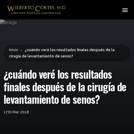
Leyendo:
¿cuándo veré los resultados
finales después de la cirugía
Compartir:
de levantamiento de senos?
Inicio
¿cuándo veré los resultados finales después de la
►
cirugía de levantamiento de senos?
¿cuándo veré los resultados
finales después de la cirugía de
levantamiento de senos?
17th Mar 2018