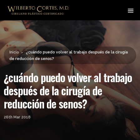
Leyendo:
¿cuándo puedo volver al
trabajo después de la cirugía
Compartir:
de reducción de senos?
Inicio
¿cuándo puedo volver al trabajo después de la cirugía
►
de reducción de senos?
¿cuándo puedo volver al trabajo
después de la cirugía de
reducción de senos?
26th Mar 2018