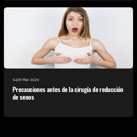
04th Mar 2020
Precauciones antes de la cirugía de reducción
de senos