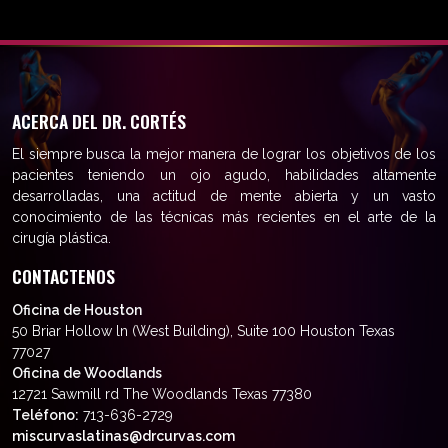
ACERCA DEL DR. CORTÉS
El siempre busca la mejor manera de lograr los objetivos de los
pacientes teniendo un ojo agudo, habilidades altamente
desarrolladas, una actitud de mente abierta y un vasto
conocimiento de las técnicas más recientes en el arte de la
cirugía plástica.
CONTACTENOS
Oficina de Houston
50 Briar Hollow ln (West Building), Suite 100 Houston Texas
77027
Oficina de Woodlands
12721 Sawmill rd The Woodlands Texas 77380
Teléfono:
713-636-2729
miscurvaslatinas@drcurvas.com