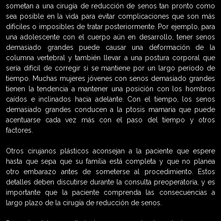
sometan a una cirugía de reducción de senos tan pronto como
sea posible en la vida para evitar complicaciones que son más
difíciles o imposibles de tratar posteriormente. Por ejemplo, para
una adolescente con el cuerpo aún en desarrollo, tener senos
demasiado grandes puede causar una deformación de la
columna vertebral y también llevar a una postura corporal que
sería difícil de corregir si se mantiene por un largo período de
tiempo. Muchas mujeres jóvenes con senos demasiado grandes
tienen la tendencia a mantener una posición con los hombros
caídos e inclinados hacia adelante. Con el tiempo, los senos
demasiado grandes conducen a la ptosis mamaria que puede
acentuarse cada vez más con el paso del tiempo y otros
factores.
Otros cirujanos plásticos aconsejan a la paciente que espere
hasta que sepa que su familia está completa y que no planea
otro embarazo antes de someterse al procedimiento. Estos
detalles deben discutirse durante la consulta preoperatoria, y es
importante que la paciente comprenda las consecuencias a
largo plazo de la cirugía de reducción de senos.