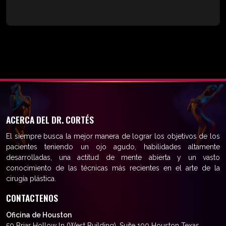
ACERCA DEL DR. CORTÉS
El siempre busca la mejor manera de lograr los objetivos de los
pacientes teniendo un ojo agudo, habilidades altamente
desarrolladas, una actitud de mente abierta y un vasto
conocimiento de las técnicas más recientes en el arte de la
cirugía plástica.
CONTACTENOS
Oficina de Houston
50 Briar Hollow ln (West Building), Suite 100 Houston Texas