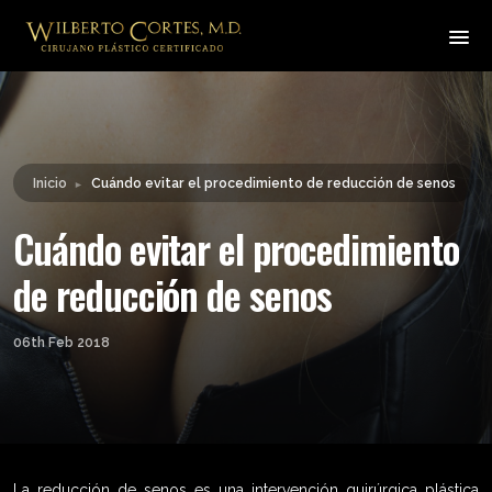
Leyendo:
Cuándo evitar el
procedimiento de reducción
Compartir:
de senos
Inicio
Cuándo evitar el procedimiento de reducción de senos
►
Cuándo evitar el procedimiento
de reducción de senos
06th Feb 2018
La reducción de senos es una intervención quirúrgica plástica