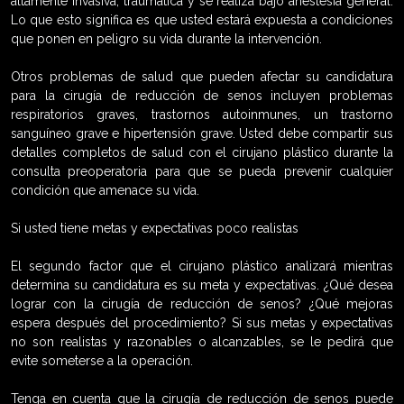
altamente invasiva, traumática y se realiza bajo anestesia general.
Lo que esto significa es que usted estará expuesta a condiciones
que ponen en peligro su vida durante la intervención.
Otros problemas de salud que pueden afectar su candidatura
para la cirugía de reducción de senos incluyen problemas
respiratorios graves, trastornos autoinmunes, un trastorno
sanguíneo grave e hipertensión grave. Usted debe compartir sus
detalles completos de salud con el cirujano plástico durante la
consulta preoperatoria para que se pueda prevenir cualquier
condición que amenace su vida.
Si usted tiene metas y expectativas poco realistas
El segundo factor que el cirujano plástico analizará mientras
determina su candidatura es su meta y expectativas. ¿Qué desea
lograr con la cirugía de reducción de senos? ¿Qué mejoras
espera después del procedimiento? Si sus metas y expectativas
no son realistas y razonables o alcanzables, se le pedirá que
evite someterse a la operación.
Tenga en cuenta que la cirugía de reducción de senos puede