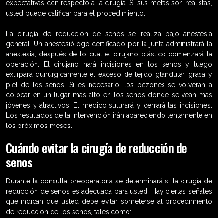
expectativas con respecto a la cirugía. Si sus metas son realistas,
usted puede calificar para el procedimiento.
La cirugía de reducción de senos se realiza bajo anestesia
general. Un anestesiólogo certificado por la junta administrará la
anestesia, después de lo cual el cirujano plástico comenzará la
operación. El cirujano hará incisiones en los senos y luego
extirpará quirúrgicamente el exceso de tejido glandular, grasa y
piel de los senos. Si es necesario, los pezones se volverán a
colocar en un lugar más alto en los senos donde se vean más
jóvenes y atractivos. El médico suturará y cerrará las incisiones.
Los resultados de la intervención irán apareciendo lentamente en
los próximos meses.
Cuándo evitar la cirugía de reducción de
senos
Durante la consulta preoperatoria se determinará si la cirugía de
reducción de senos es adecuada para usted. Hay ciertas señales
que indican que usted debe evitar someterse al procedimiento
de reducción de los senos, tales como: