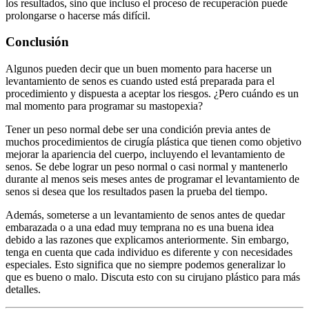
los resultados, sino que incluso el proceso de recuperación puede
prolongarse o hacerse más difícil.
Conclusión
Algunos pueden decir que un buen momento para hacerse un
levantamiento de senos es cuando usted está preparada para el
procedimiento y dispuesta a aceptar los riesgos. ¿Pero cuándo es un
mal momento para programar su mastopexia?
Tener un peso normal debe ser una condición previa antes de
muchos procedimientos de cirugía plástica que tienen como objetivo
mejorar la apariencia del cuerpo, incluyendo el levantamiento de
senos. Se debe lograr un peso normal o casi normal y mantenerlo
durante al menos seis meses antes de programar el levantamiento de
senos si desea que los resultados pasen la prueba del tiempo.
Además, someterse a un levantamiento de senos antes de quedar
embarazada o a una edad muy temprana no es una buena idea
debido a las razones que explicamos anteriormente. Sin embargo,
tenga en cuenta que cada individuo es diferente y con necesidades
especiales. Esto significa que no siempre podemos generalizar lo
que es bueno o malo. Discuta esto con su cirujano plástico para más
detalles.