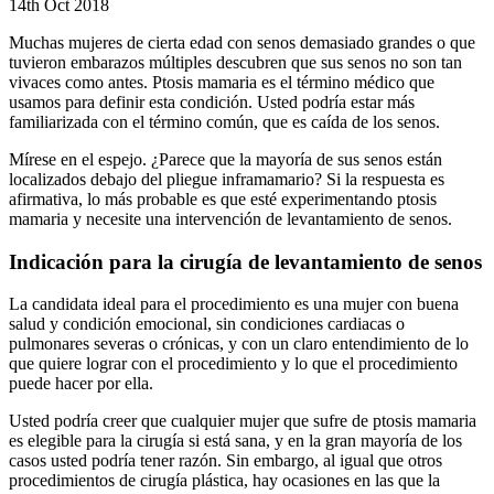
14th Oct 2018
Muchas mujeres de cierta edad con senos demasiado grandes o que
tuvieron embarazos múltiples descubren que sus senos no son tan
vivaces como antes. Ptosis mamaria es el término médico que
usamos para definir esta condición. Usted podría estar más
familiarizada con el término común, que es caída de los senos.
Mírese en el espejo. ¿Parece que la mayoría de sus senos están
localizados debajo del pliegue inframamario? Si la respuesta es
afirmativa, lo más probable es que esté experimentando ptosis
mamaria y necesite una intervención de levantamiento de senos.
Indicación para la cirugía de levantamiento de senos
La candidata ideal para el procedimiento es una mujer con buena
salud y condición emocional, sin condiciones cardiacas o
pulmonares severas o crónicas, y con un claro entendimiento de lo
que quiere lograr con el procedimiento y lo que el procedimiento
puede hacer por ella.
Usted podría creer que cualquier mujer que sufre de ptosis mamaria
es elegible para la cirugía si está sana, y en la gran mayoría de los
casos usted podría tener razón. Sin embargo, al igual que otros
procedimientos de cirugía plástica, hay ocasiones en las que la