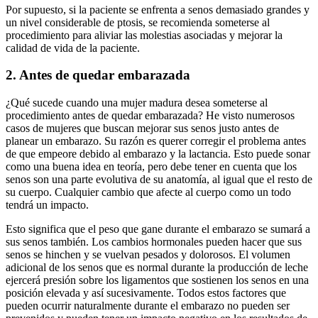
Por supuesto, si la paciente se enfrenta a senos demasiado grandes y
un nivel considerable de ptosis, se recomienda someterse al
procedimiento para aliviar las molestias asociadas y mejorar la
calidad de vida de la paciente.
2. Antes de quedar embarazada
¿Qué sucede cuando una mujer madura desea someterse al
procedimiento antes de quedar embarazada? He visto numerosos
casos de mujeres que buscan mejorar sus senos justo antes de
planear un embarazo. Su razón es querer corregir el problema antes
de que empeore debido al embarazo y la lactancia. Esto puede sonar
como una buena idea en teoría, pero debe tener en cuenta que los
senos son una parte evolutiva de su anatomía, al igual que el resto de
su cuerpo. Cualquier cambio que afecte al cuerpo como un todo
tendrá un impacto.
Esto significa que el peso que gane durante el embarazo se sumará a
sus senos también. Los cambios hormonales pueden hacer que sus
senos se hinchen y se vuelvan pesados y dolorosos. El volumen
adicional de los senos que es normal durante la producción de leche
ejercerá presión sobre los ligamentos que sostienen los senos en una
posición elevada y así sucesivamente. Todos estos factores que
pueden ocurrir naturalmente durante el embarazo no pueden ser