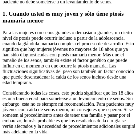
paciente no debe someterse a un levantamiento de senos.
1. Cuando usted es muy joven y sólo tiene ptosis
mamaria menor
Para las mujeres con senos grandes o demasiado grandes, un cierto
nivel de ptosis puede ocurrir incluso a partir de la adolescencia,
cuando la glándula mamaria completa el proceso de desarrollo. Esto
significa que hay mujeres jóvenes no mayores de 18 años que ya
han sido diagnosticadas con ptosis mamaria menor. Más que el
tamaño de los senos, también existe el factor genético que puede
influir en el momento en que ocurre la ptosis mamaria. Las
fluctuaciones significativas del peso son también un factor conocido
que puede desencadenar la caída de los senos incluso desde una
edad temprana.
Considerando todas las cosas, esto podría significar que los 18 años
es una buena edad para someterse a un levantamiento de senos. Sin
embargo, esta no es siempre mi recomendación. Para pacientes muy
jóvenes con caída de senos menor, mi consejo es que esperen. Si se
someten al procedimiento antes de tener una familia y pasar por el
embarazo, lo más probable es que los resultados de la cirugía se
verán afectados y la necesidad de procedimientos adicionales surgirá
más adelante en la vida.