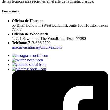
de las técnicas más recientes en el arte de la cirugía plástica.
Contactenos
Oficina de Houston
50 Briar Hollow ln (West Building), Suite 100 Houston Texas
77027
Oficina de Woodlands
12721 Sawmill rd The Woodlands Texas 77380
Teléfono:
713-636-2729
miscurvaslatinas@drcurvas.com