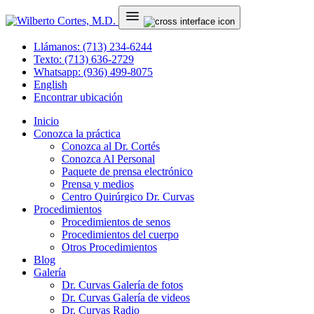
Llámanos: (713) 234-6244
Texto: (713) 636-2729
Whatsapp: (936) 499-8075
English
Encontrar ubicación
Inicio
Conozca la práctica
Conozca al Dr. Cortés
Conozca Al Personal
Paquete de prensa electrónico
Prensa y medios
Centro Quirúrgico Dr. Curvas
Procedimientos
Procedimientos de senos
Procedimientos del cuerpo
Otros Procedimientos
Blog
Galería
Dr. Curvas Galería de fotos
Dr. Curvas Galería de videos
Dr. Curvas Radio