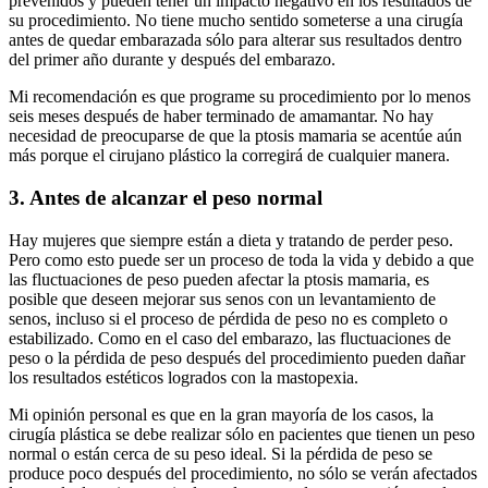
prevenidos y pueden tener un impacto negativo en los resultados de
su procedimiento. No tiene mucho sentido someterse a una cirugía
antes de quedar embarazada sólo para alterar sus resultados dentro
del primer año durante y después del embarazo.
Mi recomendación es que programe su procedimiento por lo menos
seis meses después de haber terminado de amamantar. No hay
necesidad de preocuparse de que la ptosis mamaria se acentúe aún
más porque el cirujano plástico la corregirá de cualquier manera.
3. Antes de alcanzar el peso normal
Hay mujeres que siempre están a dieta y tratando de perder peso.
Pero como esto puede ser un proceso de toda la vida y debido a que
las fluctuaciones de peso pueden afectar la ptosis mamaria, es
posible que deseen mejorar sus senos con un levantamiento de
senos, incluso si el proceso de pérdida de peso no es completo o
estabilizado. Como en el caso del embarazo, las fluctuaciones de
peso o la pérdida de peso después del procedimiento pueden dañar
los resultados estéticos logrados con la mastopexia.
Mi opinión personal es que en la gran mayoría de los casos, la
cirugía plástica se debe realizar sólo en pacientes que tienen un peso
normal o están cerca de su peso ideal. Si la pérdida de peso se
produce poco después del procedimiento, no sólo se verán afectados