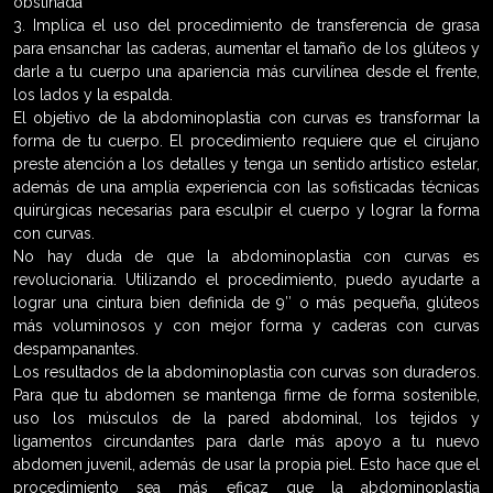
obstinada
3. Implica el uso del procedimiento de transferencia de grasa
para ensanchar las caderas, aumentar el tamaño de los glúteos y
darle a tu cuerpo una apariencia más curvilínea desde el frente,
los lados y la espalda.
El objetivo de la abdominoplastia con curvas es transformar la
forma de tu cuerpo. El procedimiento requiere que el cirujano
preste atención a los detalles y tenga un sentido artístico estelar,
además de una amplia experiencia con las sofisticadas técnicas
quirúrgicas necesarias para esculpir el cuerpo y lograr la forma
con curvas.
No hay duda de que la abdominoplastia con curvas es
revolucionaria. Utilizando el procedimiento, puedo ayudarte a
lograr una cintura bien definida de 9″ o más pequeña, glúteos
más voluminosos y con mejor forma y caderas con curvas
despampanantes.
Los resultados de la abdominoplastia con curvas son duraderos.
Para que tu abdomen se mantenga firme de forma sostenible,
uso los músculos de la pared abdominal, los tejidos y
ligamentos circundantes para darle más apoyo a tu nuevo
abdomen juvenil, además de usar la propia piel. Esto hace que el
procedimiento sea más eficaz que la abdominoplastia