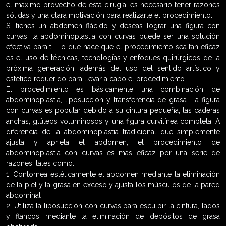
el máximo provecho de esta cirugía, es necesario tener razones
sólidas y una clara motivación para realizarte el procedimiento.
Si tienes un abdomen flácido y deseas lograr una figura con
curvas, la abdominoplastia con curvas puede ser una solución
efectiva para ti. Lo que hace que el procedimiento sea tan eficaz
es el uso de técnicas, tecnologías y enfoques quirúrgicos de la
próxima generación, además del uso del sentido artístico y
estético requerido para llevar a cabo el procedimiento.
El procedimiento es básicamente una combinación de
abdominoplastia, liposucción y transferencia de grasa. La figura
con curvas es popular debido a su cintura pequeña, las caderas
anchas, glúteos voluminosos y una figura curvilínea completa. A
diferencia de la abdominoplastia tradicional que simplemente
ajusta y aprieta el abdomen, el procedimiento de
abdominoplastia con curvas es más eficaz por una serie de
razones, tales como:
1. Contornea estéticamente el abdomen mediante la eliminación
de la piel y la grasa en exceso y ajusta los músculos de la pared
abdominal
2. Utiliza la liposucción con curvas para esculpir la cintura, lados
y flancos mediante la eliminación de depósitos de grasa