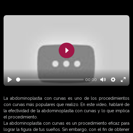
Play
00:00
Play
Mute
Settings
Enter
fulls
La abdominoplastia con curvas es uno de los procedimientos
con curvas más populares que realizo. En este video, hablaré de
la efectividad de la abdominoplastia con curvas y lo que implica
el procedimiento.
La abdominoplastia con curvas es un procedimiento eficaz para
lograr la figura de tus sueños. Sin embargo, con el fin de obtener