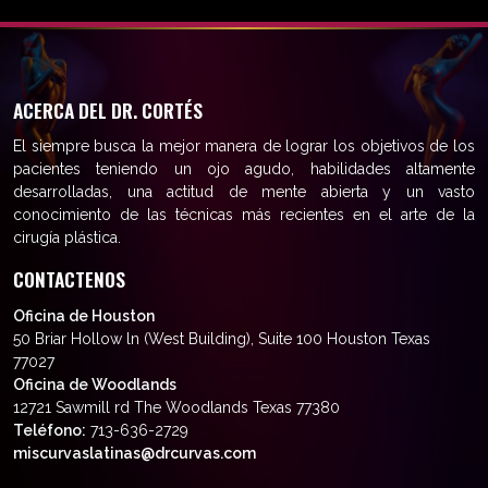
ACERCA DEL DR. CORTÉS
El siempre busca la mejor manera de lograr los objetivos de los
pacientes teniendo un ojo agudo, habilidades altamente
desarrolladas, una actitud de mente abierta y un vasto
conocimiento de las técnicas más recientes en el arte de la
cirugía plástica.
CONTACTENOS
Oficina de Houston
50 Briar Hollow ln (West Building), Suite 100 Houston Texas
77027
Oficina de Woodlands
12721 Sawmill rd The Woodlands Texas 77380
Teléfono:
713-636-2729
miscurvaslatinas@drcurvas.com