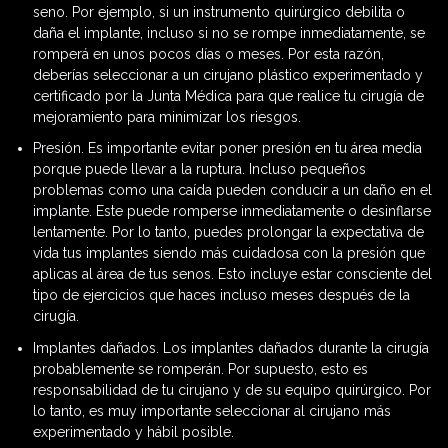
seno. Por ejemplo, si un instrumento quirúrgico debilita o
daña el implante, incluso si no se rompe inmediatamente, se
romperá en unos pocos días o meses. Por esta razón,
deberías seleccionar a un cirujano plástico experimentado y
certificado por la Junta Médica para que realice tu cirugía de
mejoramiento para minimizar los riesgos.
Presión. Es importante evitar poner presión en tu área media
porque puede llevar a la ruptura. Incluso pequeños
problemas como una caída pueden conducir a un daño en el
implante. Este puede romperse inmediatamente o desinflarse
lentamente. Por lo tanto, puedes prolongar la expectativa de
vida tus implantes siendo más cuidadosa con la presión que
aplicas al área de tus senos. Esto incluye estar consciente del
tipo de ejercicios que haces incluso meses después de la
cirugía.
Implantes dañados. Los implantes dañados durante la cirugía
probablemente se romperán. Por supuesto, esto es
responsabilidad de tu cirujano y de su equipo quirúrgico. Por
lo tanto, es muy importante seleccionar al cirujano más
experimentado y hábil posible.