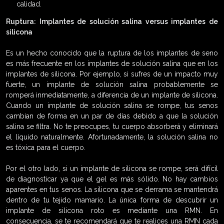
calidad.
Ruptura: Implantes de solución salina versus implantes de
silicona
Es un hecho conocido que la ruptura de los implantes de seno
es más frecuente en los implantes de solución salina que en los
implantes de silicona. Por ejemplo, si sufres de un impacto muy
fuerte, un implante de solución salina probablemente se
romperá inmediatamente, a diferencia de un implante de silicona.
Cuando un implante de solución salina se rompe, tus senos
cambian de forma en un par de días debido a que la solución
salina se filtra. No te preocupes, tu cuerpo absorberá y eliminará
el líquido naturalmente. Afortunadamente, la solución salina no
es tóxica para el cuerpo.
Por el otro lado, si un implante de silicona se rompe, será difícil
de diagnosticar ya que el gel es más sólido. No hay cambios
aparentes en tus senos. La silicona que se derrama se mantendrá
dentro de tu tejido mamario. La única forma de descubrir un
implante de silicona roto es mediante una RMN. En
consecuencia, se te recomendará que te realices una RMN cada