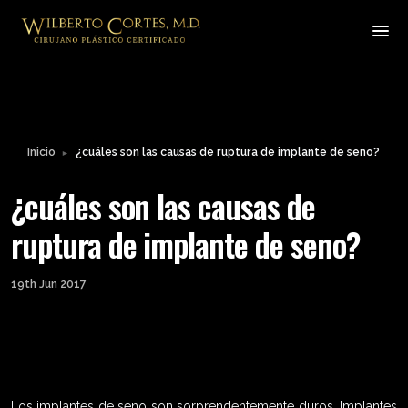
Leyendo:
¿cuáles son las causas de
ruptura de implante de
Compartir:
seno?
Inicio
¿cuáles son las causas de ruptura de implante de seno?
►
¿cuáles son las causas de
ruptura de implante de seno?
19th Jun 2017
Los implantes de seno son sorprendentemente duros. Implantes