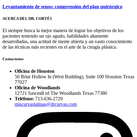
Levantamiento de senos: comprensión del plan quirúrgico
ACERCA DEL DR. CORTÉS
El siempre busca la mejor manera de lograr los objetivos de los
pacientes teniendo un ojo agudo, habilidades altamente
desarrolladas, una actitud de mente abierta y un vasto conocimiento
de las técnicas más recientes en el arte de la cirugía plástica.
Contactenos
Oficina de Houston
50 Briar Hollow ln (West Building), Suite 100 Houston Texas
77027
Oficina de Woodlands
12721 Sawmill rd The Woodlands Texas 77380
Teléfono:
713-636-2729
miscurvaslatinas@drcurvas.com