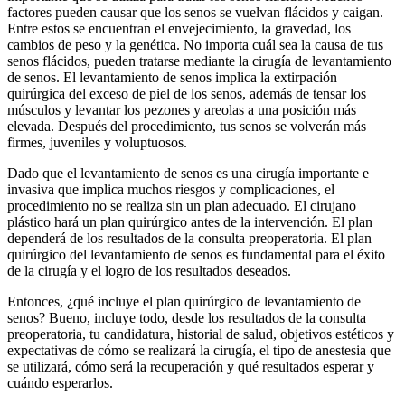
factores pueden causar que los senos se vuelvan flácidos y caigan.
Entre estos se encuentran el envejecimiento, la gravedad, los
cambios de peso y la genética. No importa cuál sea la causa de tus
senos flácidos, pueden tratarse mediante la cirugía de levantamiento
de senos. El levantamiento de senos implica la extirpación
quirúrgica del exceso de piel de los senos, además de tensar los
músculos y levantar los pezones y areolas a una posición más
elevada. Después del procedimiento, tus senos se volverán más
firmes, juveniles y voluptuosos.
Dado que el levantamiento de senos es una cirugía importante e
invasiva que implica muchos riesgos y complicaciones, el
procedimiento no se realiza sin un plan adecuado. El cirujano
plástico hará un plan quirúrgico antes de la intervención. El plan
dependerá de los resultados de la consulta preoperatoria. El plan
quirúrgico del levantamiento de senos es fundamental para el éxito
de la cirugía y el logro de los resultados deseados.
Entonces, ¿qué incluye el plan quirúrgico de levantamiento de
senos? Bueno, incluye todo, desde los resultados de la consulta
preoperatoria, tu candidatura, historial de salud, objetivos estéticos y
expectativas de cómo se realizará la cirugía, el tipo de anestesia que
se utilizará, cómo será la recuperación y qué resultados esperar y
cuándo esperarlos.