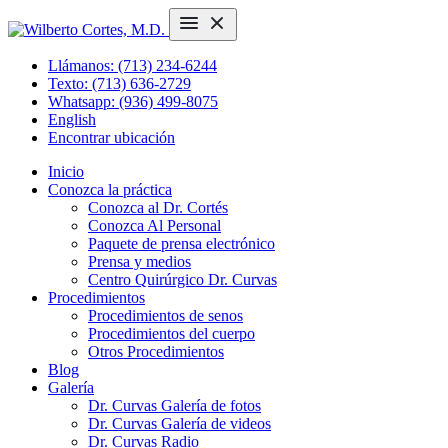
Llámanos: (713) 234-6244
Texto: (713) 636-2729
Whatsapp: (936) 499-8075
English
Encontrar ubicación
Inicio
Conozca la práctica
Conozca al Dr. Cortés
Conozca Al Personal
Paquete de prensa electrónico
Prensa y medios
Centro Quirúrgico Dr. Curvas
Procedimientos
Procedimientos de senos
Procedimientos del cuerpo
Otros Procedimientos
Blog
Galería
Dr. Curvas Galería de fotos
Dr. Curvas Galería de videos
Dr. Curvas Radio