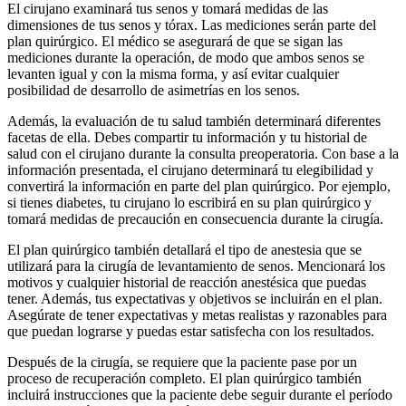
El cirujano examinará tus senos y tomará medidas de las
dimensiones de tus senos y tórax. Las mediciones serán parte del
plan quirúrgico. El médico se asegurará de que se sigan las
mediciones durante la operación, de modo que ambos senos se
levanten igual y con la misma forma, y así evitar cualquier
posibilidad de desarrollo de asimetrías en los senos.
Además, la evaluación de tu salud también determinará diferentes
facetas de ella. Debes compartir tu información y tu historial de
salud con el cirujano durante la consulta preoperatoria. Con base a la
información presentada, el cirujano determinará tu elegibilidad y
convertirá la información en parte del plan quirúrgico. Por ejemplo,
si tienes diabetes, tu cirujano lo escribirá en su plan quirúrgico y
tomará medidas de precaución en consecuencia durante la cirugía.
El plan quirúrgico también detallará el tipo de anestesia que se
utilizará para la cirugía de levantamiento de senos. Mencionará los
motivos y cualquier historial de reacción anestésica que puedas
tener. Además, tus expectativas y objetivos se incluirán en el plan.
Asegúrate de tener expectativas y metas realistas y razonables para
que puedan lograrse y puedas estar satisfecha con los resultados.
Después de la cirugía, se requiere que la paciente pase por un
proceso de recuperación completo. El plan quirúrgico también
incluirá instrucciones que la paciente debe seguir durante el período