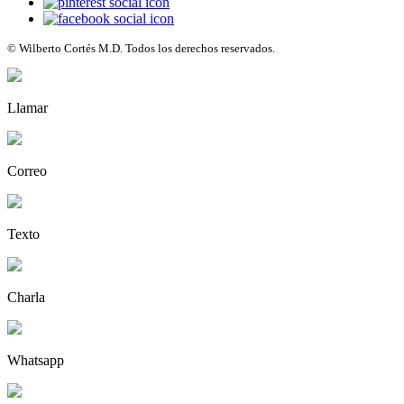
© Wilberto Cortés M.D. Todos los derechos reservados.
Llamar
Correo
Texto
Charla
Whatsapp