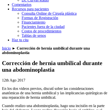
Dr. Curvas Radio
Comentarios
Recursos para pacientes
Consulta Online de Cirugía plástica
Formas de Registración
Financiamiento
Pacientes fuera de la ciudad
Costos de procedimientos
Tablas de senos
Haz tu cita
Inicio
►
Corrección de hernia umbilical durante una
abdominoplastia
Corrección de hernia umbilical durante
una abdominoplastia
12th Ago 2017
En los dos videos previos, discutí sobre las consideraciones
anatómicas de una hernia umbilical y las implicancias quirúrgicas de
una reparación de hernia umbilical.
Cuando realizo una abdominoplastia, hago una incisión en la parte