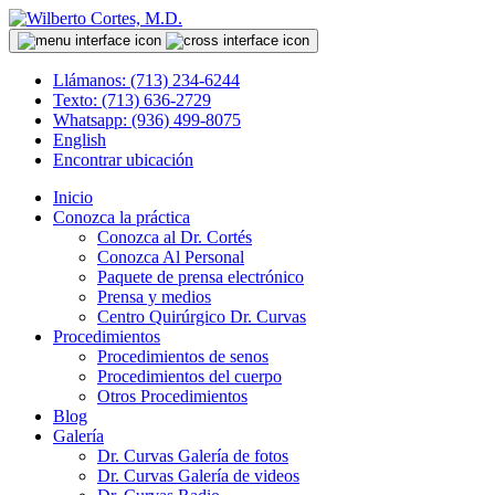
Llámanos: (713) 234-6244
Texto: (713) 636-2729
Whatsapp: (936) 499-8075
English
Encontrar ubicación
Inicio
Conozca la práctica
Conozca al Dr. Cortés
Conozca Al Personal
Paquete de prensa electrónico
Prensa y medios
Centro Quirúrgico Dr. Curvas
Procedimientos
Procedimientos de senos
Procedimientos del cuerpo
Otros Procedimientos
Blog
Galería
Dr. Curvas Galería de fotos
Dr. Curvas Galería de videos