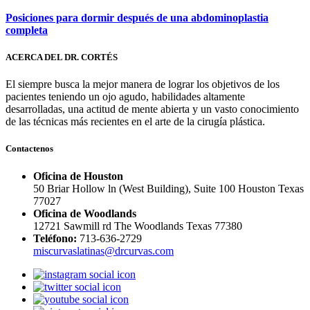
Posiciones para dormir después de una abdominoplastia
completa
ACERCA DEL DR. CORTÉS
El siempre busca la mejor manera de lograr los objetivos de los
pacientes teniendo un ojo agudo, habilidades altamente
desarrolladas, una actitud de mente abierta y un vasto conocimiento
de las técnicas más recientes en el arte de la cirugía plástica.
Contactenos
Oficina de Houston
50 Briar Hollow ln (West Building), Suite 100 Houston Texas
77027
Oficina de Woodlands
12721 Sawmill rd The Woodlands Texas 77380
Teléfono:
713-636-2729
miscurvaslatinas@drcurvas.com